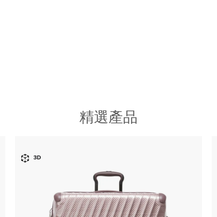
精選產品
3D