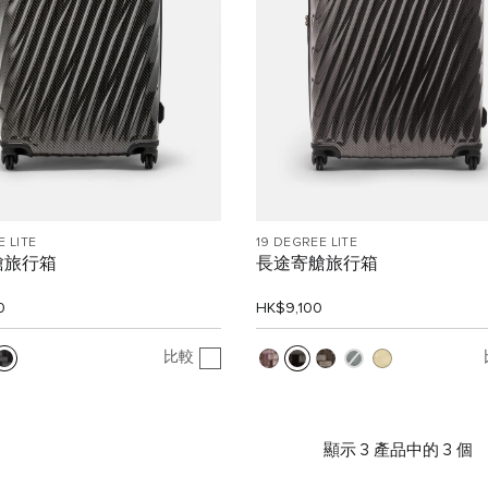
E LITE
19 DEGREE LITE
艙旅行箱
長途寄艙旅行箱
0
HK$9,100
比較
顯示 3 產品中的 3 個