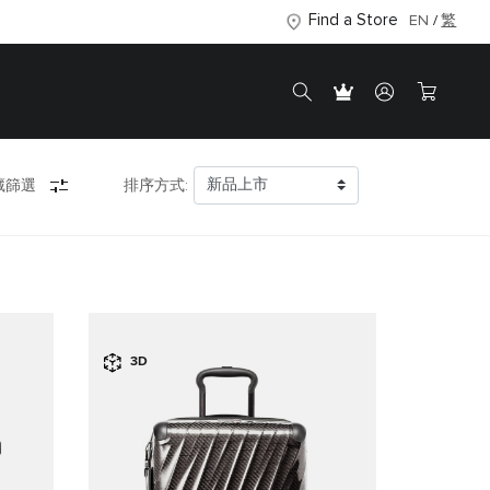
Find a Store
EN
繁
藏篩選
排序方式:
3D