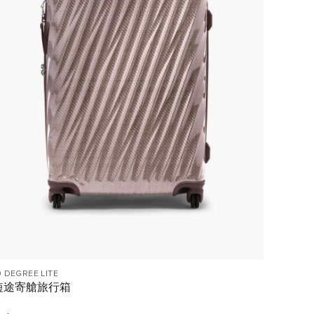
9 DEGREE LITE
短途寄艙旅行箱