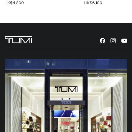
HK$4,800
HK$6,100