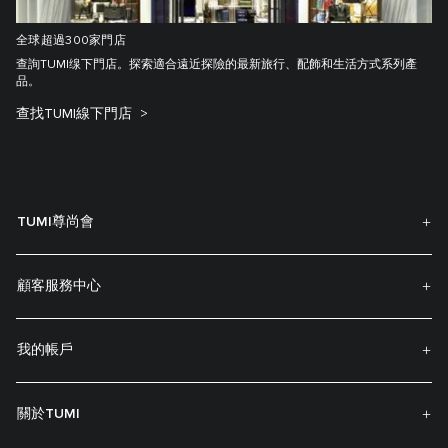
全球超過300家門店
查詢TUMI缐下門店。探索適合遠近探險的最新旅行、配飾和生活方式系列產
品。
查找TUMI線下門店
TUMI尊尚會
顧客服務中心
我的帳戶
關於TUMI