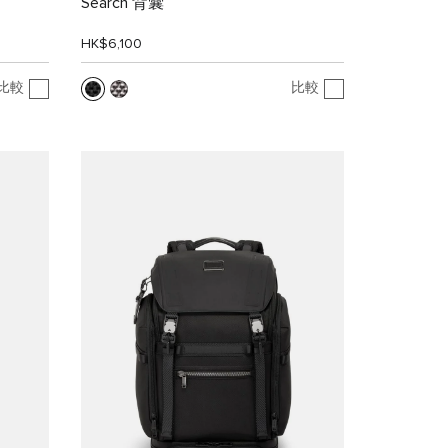
Search 背囊
HK$6,100
比較
比較