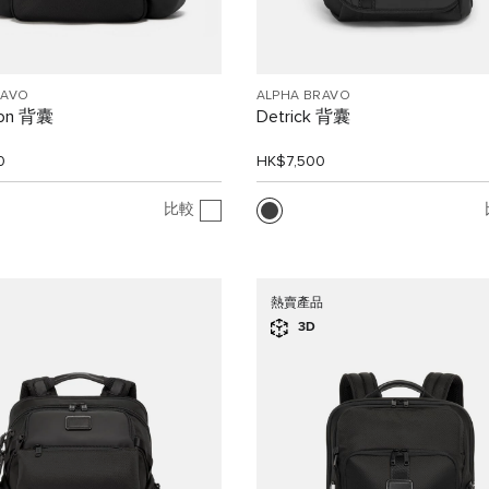
RAVO
ALPHA BRAVO
ion 背囊
Detrick 背囊
0
HK$7,500
比較
熱賣產品
3D