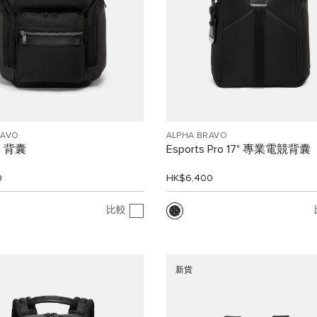
RAVO
ALPHA BRAVO
c 背囊
Esports Pro 17" 專業電競背囊
0
HK$6,400
比較
新貨