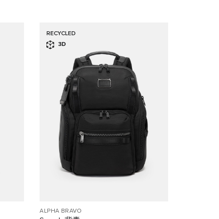
RECYCLED
3D
ALPHA BRAVO