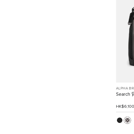
ALPHA B
Search
HK$6,10