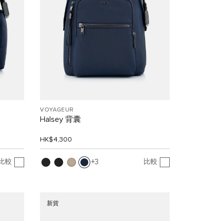
VOYAGEUR
Halsey 背囊
HK$4,300
比較
比較
3
新貨