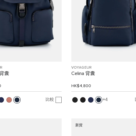
R
VOYAGEUR
 背囊
Celina 背囊
0
HK$4,800
比較
4
新貨