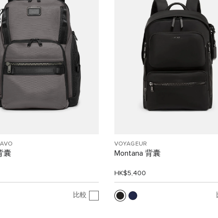
RAVO
VOYAGEUR
 背囊
Montana 背囊
0
HK$5,400
比較