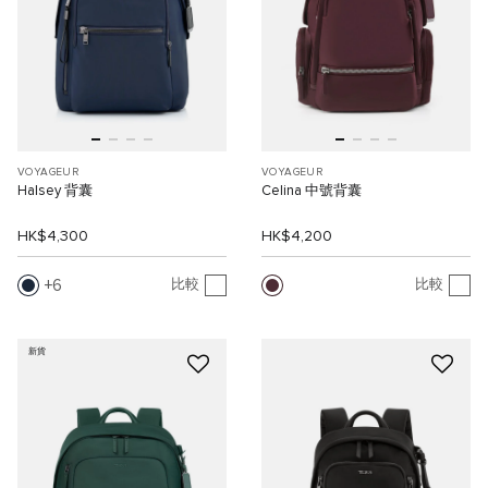
VOYAGEUR
VOYAGEUR
Halsey 背囊
Celina 中號背囊
HK$4,300
HK$4,200
6
比較
比較
新貨