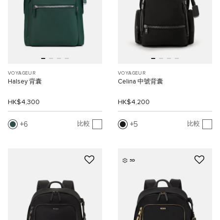
VOYAGEUR
VOYAGEUR
Halsey 背囊
Celina 中號背囊
HK$4,300
HK$4,200
6
5
比較
比較
3D