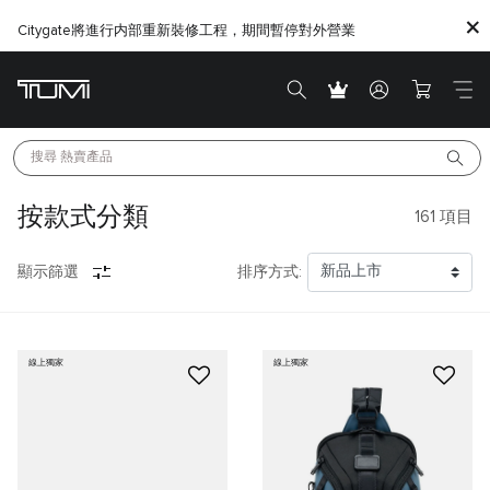
Citygate將進行内部重新裝修工程，期間暫停對外營業
搜尋 
熱賣產品
按款式分類
161
項目
顯示篩選
排序方式:
線上獨家
線上獨家