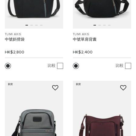
TUMI AXIS
TUMI AXIS
中號斜揹袋
中號單肩背囊
HK$2,800
HK$2,400
比較
比較
新貨
新貨