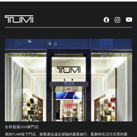
全球超過300家門店
查詢TUMI缐下門店。探索適合遠近探險的最新旅行、配飾和生活方式系列產