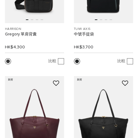
HARRISON
TUMI AXIS
Gregory 單肩背囊
中號手提袋
HK$4,300
HK$3,700
比較
比較
新貨
新貨