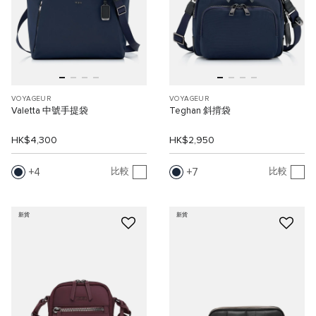
VOYAGEUR
VOYAGEUR
Valetta 中號手提袋
Teghan 斜揹袋
HK$4,300
HK$2,950
4
7
比較
比較
新貨
新貨