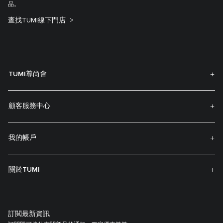
品。
查找TUMI線下門店
TUMI尊尚會
顧客服務中心
我的帳戶
關於TUMI
訂閲最新資訊