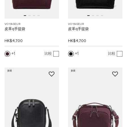
VOYAGEUR
VOYAGEUR
皮革q手提袋
皮革q手提袋
HK$4,700
HK$4,700
1
1
比較
比較
新貨
新貨