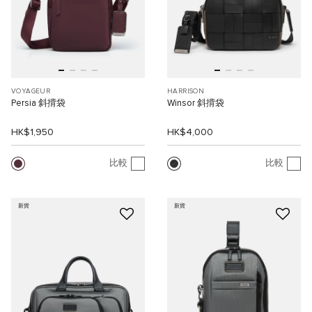
VOYAGEUR
HARRISON
Persia 斜揹袋
Winsor 斜揹袋
HK$1,950
HK$4,000
比較
比較
新貨
新貨