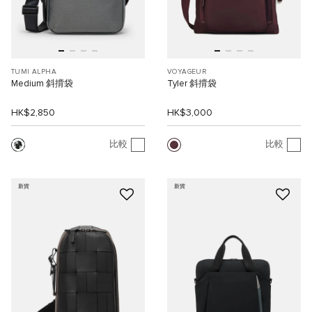
TUMI ALPHA
VOYAGEUR
Medium 斜揹袋
Tyler 斜揹袋
HK$2,850
HK$3,000
比較
比較
新貨
新貨