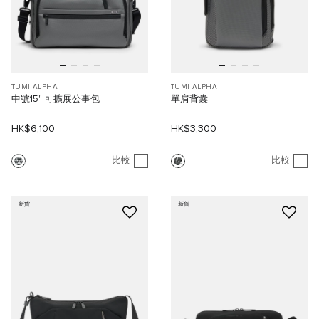
TUMI ALPHA
TUMI ALPHA
中號15" 可擴展公事包
單肩背囊
HK$6,100
HK$3,300
比較
比較
新貨
新貨