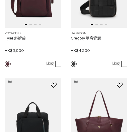
VOYAGEUR
HARRISON
Tyler 斜揹袋
Gregory 單肩背囊
HK$3,000
HK$4,300
比較
比較
新貨
新貨