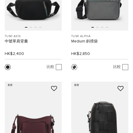
TUMI AXIS
TUMI ALPHA
中號單肩背囊
Medium 斜揹袋
HK$2,400
HK$2,850
比較
比較
新貨
新貨