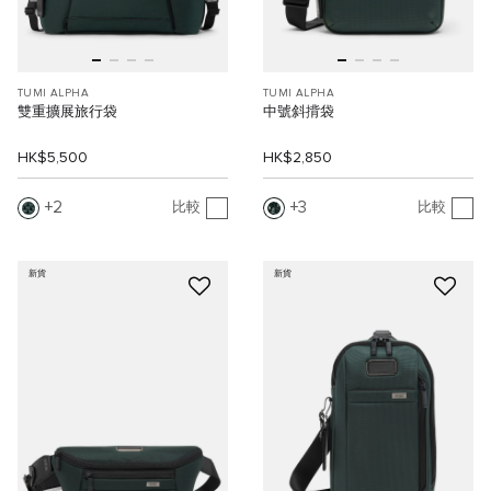
TUMI ALPHA
TUMI ALPHA
雙重擴展旅行袋
中號斜揹袋
HK$5,500
HK$2,850
2
3
比較
比較
新貨
新貨