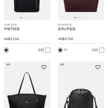
TUMI AXIS
VOYAGEUR
中號手提袋
皮革q手提袋
HK$3,700
HK$4,700
1
比較
比較
新貨
新貨