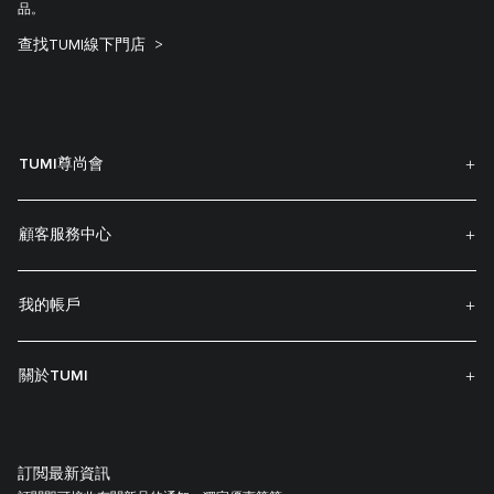
品。
查找TUMI線下門店
TUMI尊尚會
顧客服務中心
我的帳戶
關於TUMI
訂閲最新資訊