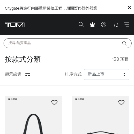
Citygate將進行内部重新裝修工程，期間暫停對外營業
搜尋 
熱賣產品
按款式分類
158
項目
顯示篩選
排序方式:
線上獨家
線上獨家