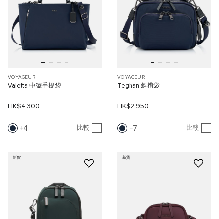
VOYAGEUR
VOYAGEUR
Valetta 中號手提袋
Teghan 斜揹袋
HK$4,300
HK$2,950
4
7
比較
比較
新貨
新貨