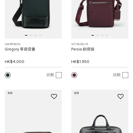
HARRISON
VOYAGEUR
Gregory 單肩背囊
Persia 斜揹袋
HK$4,000
HK$1,950
比較
比較
新貨
新貨