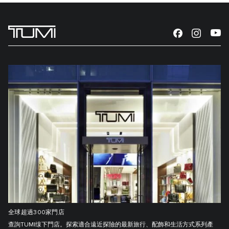
全球超過300家門店
查詢TUMI缐下門店。探索適合遠近探險的最新旅行、配飾和生活方式系列產