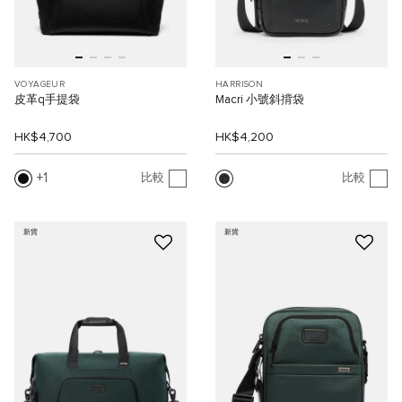
VOYAGEUR
HARRISON
皮革q手提袋
Macri 小號斜揹袋
HK$4,700
HK$4,200
1
比較
比較
新貨
新貨