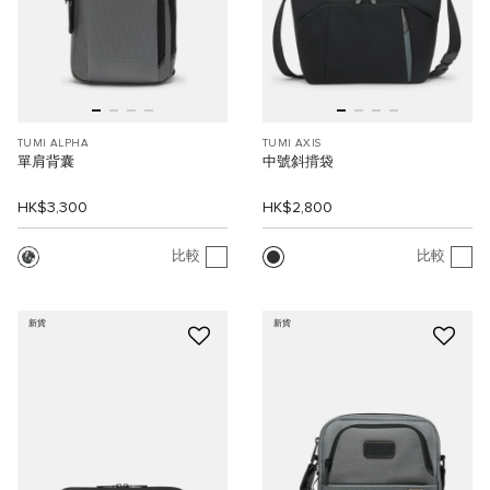
TUMI ALPHA
TUMI AXIS
單肩背囊
中號斜揹袋
HK$3,300
HK$2,800
比較
比較
新貨
新貨