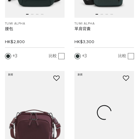
TUMI ALPHA
TUMI ALPHA
腰包
單肩背囊
HK$2,800
HK$3,300
3
3
比較
比較
新貨
新貨