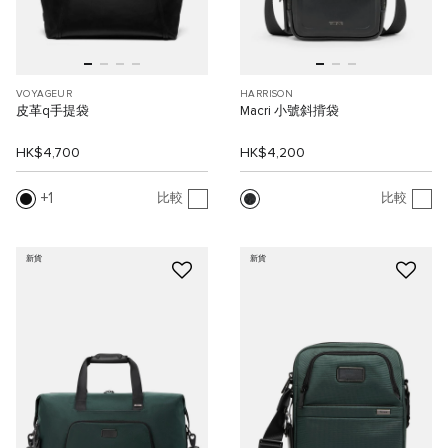
VOYAGEUR
HARRISON
皮革q手提袋
Macri 小號斜揹袋
HK$4,700
HK$4,200
1
比較
比較
新貨
新貨