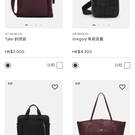
VOYAGEUR
HARRISON
Tyler 斜揹袋
Gregory 單肩背囊
HK$3,000
HK$4,300
比較
比較
新貨
新貨