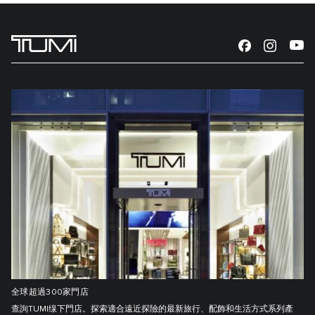
全球超過300家門店
查詢TUMI缐下門店。探索適合遠近探險的最新旅行、配飾和生活方式系列產