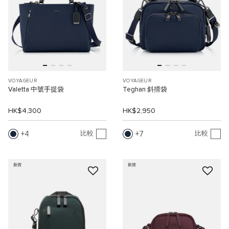
VOYAGEUR
VOYAGEUR
Valetta 中號手提袋
Teghan 斜揹袋
HK$4,300
HK$2,950
4
7
比較
比較
新貨
新貨