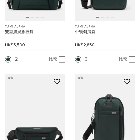
TUMI ALPHA
TUMI ALPHA
雙重擴展旅行袋
中號斜揹袋
HK$5,500
HK$2,850
2
3
比較
比較
新貨
新貨