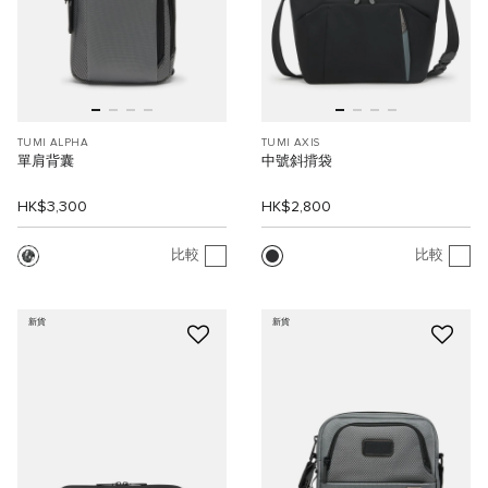
TUMI ALPHA
TUMI AXIS
單肩背囊
中號斜揹袋
HK$3,300
HK$2,800
比較
比較
新貨
新貨