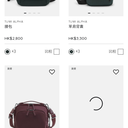
TUMI ALPHA
TUMI ALPHA
腰包
單肩背囊
HK$2,800
HK$3,300
3
3
比較
比較
新貨
新貨