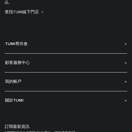
品。
查找TUMI線下門店
TUMI尊尚會
顧客服務中心
我的帳戶
關於TUMI
訂閲最新資訊