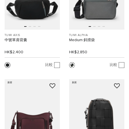
TUMI AXIS
TUMI ALPHA
中號單肩背囊
Medium 斜揹袋
HK$2,400
HK$2,850
比較
比較
新貨
新貨