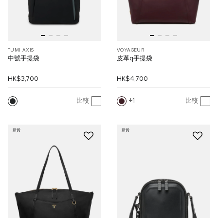
TUMI AXIS
VOYAGEUR
中號手提袋
皮革q手提袋
HK$3,700
HK$4,700
1
比較
比較
新貨
新貨