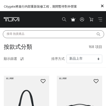
Citygate將進行内部重新裝修工程，期間暫停對外營業
搜尋 
熱賣產品
按款式分類
168
項目
顯示篩選
排序方式:
線上獨家
線上獨家