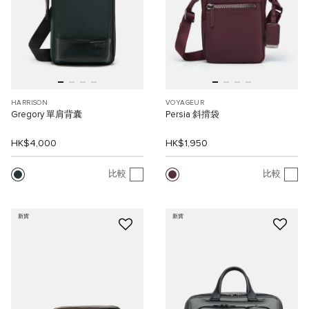
HARRISON
VOYAGEUR
Gregory 單肩背囊
Persia 斜揹袋
HK$4,000
HK$1,950
比較
比較
新貨
新貨