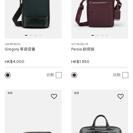
HARRISON
VOYAGEUR
Gregory 單肩背囊
Persia 斜揹袋
HK$4,000
HK$1,950
比較
比較
新貨
新貨