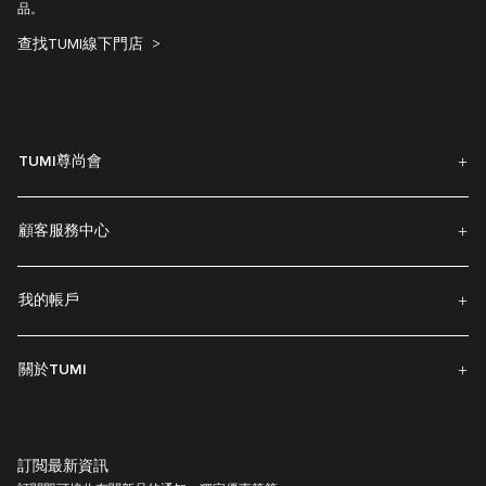
品。
查找TUMI線下門店
TUMI尊尚會
顧客服務中心
我的帳戶
關於TUMI
訂閲最新資訊