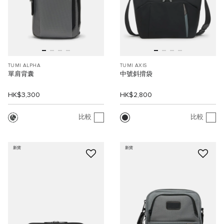
TUMI ALPHA
TUMI AXIS
單肩背囊
中號斜揹袋
HK$3,300
HK$2,800
比較
比較
新貨
新貨