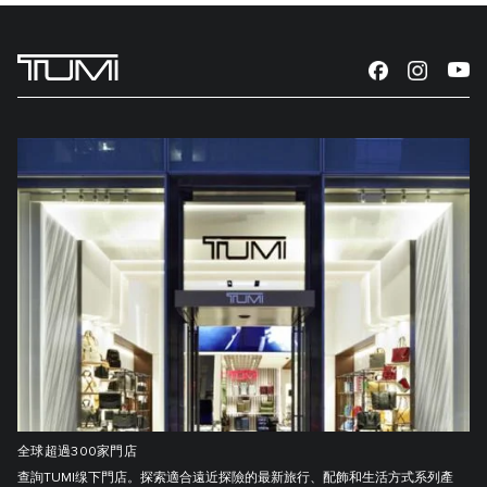
全球超過300家門店
查詢TUMI缐下門店。探索適合遠近探險的最新旅行、配飾和生活方式系列產