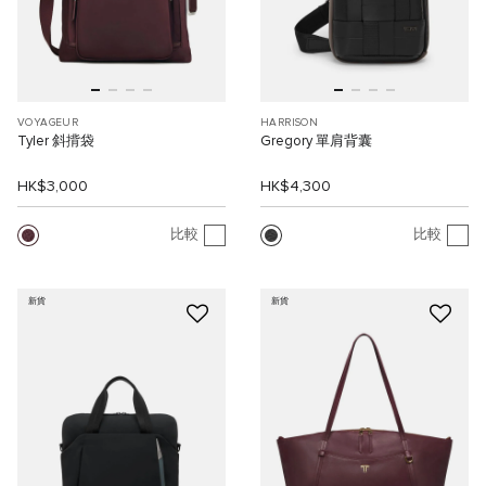
VOYAGEUR
HARRISON
Tyler 斜揹袋
Gregory 單肩背囊
HK$3,000
HK$4,300
比較
比較
新貨
新貨