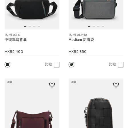
TUMI AXIS
TUMI ALPHA
中號單肩背囊
Medium 斜揹袋
HK$2,400
HK$2,850
比較
比較
新貨
新貨