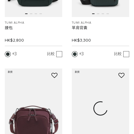
TUMI ALPHA
TUMI ALPHA
腰包
單肩背囊
HK$2,800
HK$3,300
3
3
比較
比較
新貨
新貨