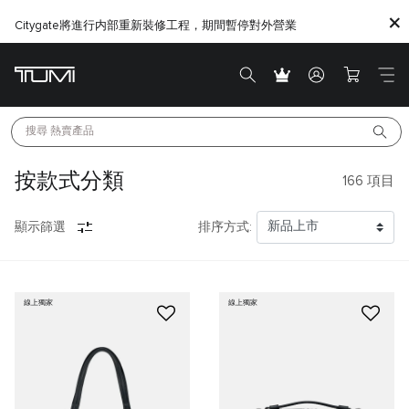
Citygate將進行内部重新裝修工程，期間暫停對外營業
搜尋 
熱賣產品
按款式分類
166
項目
顯示篩選
排序方式:
線上獨家
線上獨家