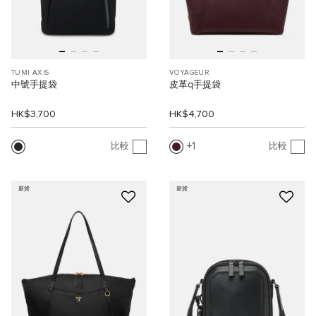
TUMI AXIS
VOYAGEUR
中號手提袋
皮革q手提袋
HK$3,700
HK$4,700
1
比較
比較
新貨
新貨