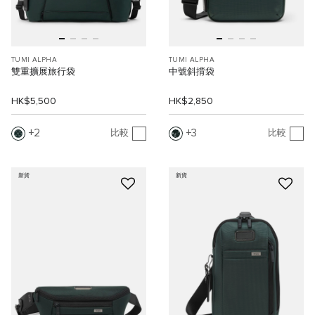
TUMI ALPHA
TUMI ALPHA
雙重擴展旅行袋
中號斜揹袋
HK$5,500
HK$2,850
2
3
比較
比較
新貨
新貨