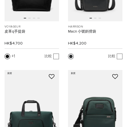
VOYAGEUR
HARRISON
皮革q手提袋
Macri 小號斜揹袋
HK$4,700
HK$4,200
1
比較
比較
新貨
新貨