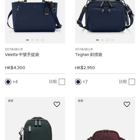
VOYAGEUR
VOYAGEUR
Valetta 中號手提袋
Teghan 斜揹袋
HK$4,300
HK$2,950
4
7
比較
比較
新貨
新貨