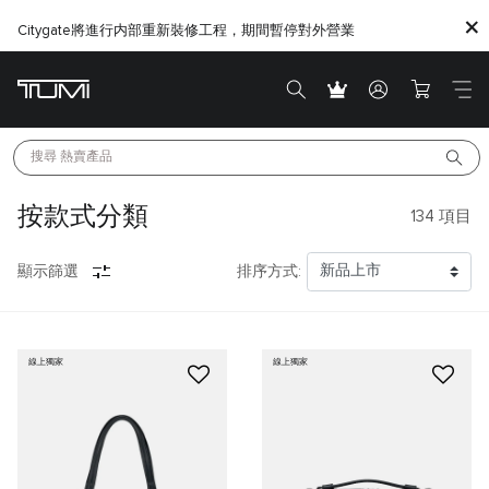
Citygate將進行内部重新裝修工程，期間暫停對外營業
搜尋 
熱賣產品
按款式分類
134
項目
顯示篩選
排序方式:
線上獨家
線上獨家