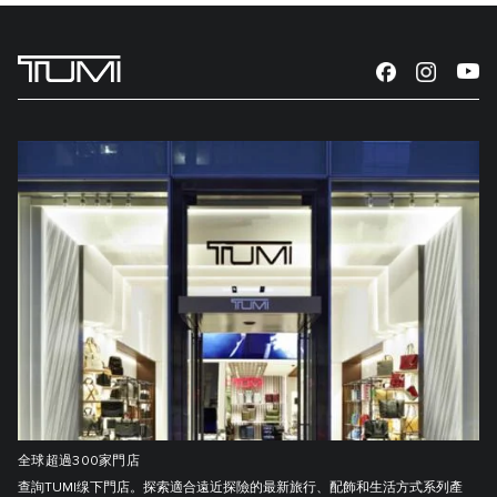
全球超過300家門店
查詢TUMI缐下門店。探索適合遠近探險的最新旅行、配飾和生活方式系列產