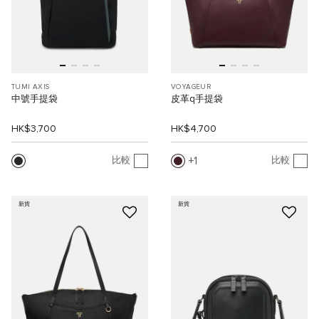
TUMI AXIS
VOYAGEUR
中號手提袋
皮革q手提袋
HK$3,700
HK$4,700
1
比較
比較
新貨
新貨