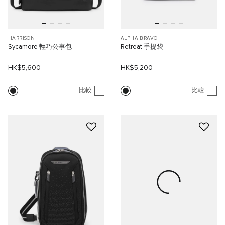
HARRISON
ALPHA BRAVO
Sycamore 輕巧公事包
Retreat 手提袋
HK$5,600
HK$5,200
比較
比較