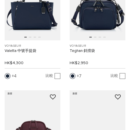
VOYAGEUR
VOYAGEUR
Valetta 中號手提袋
Teghan 斜揹袋
HK$4,300
HK$2,950
4
7
比較
比較
新貨
新貨