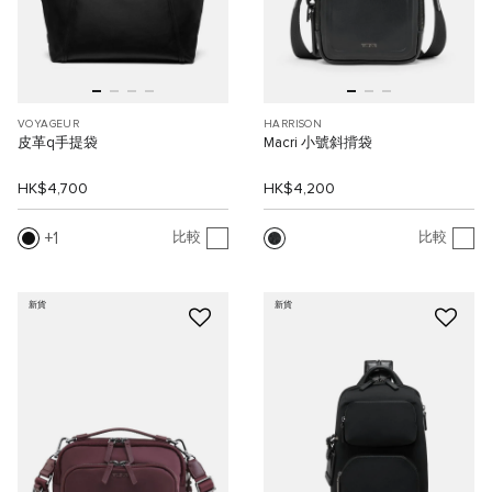
VOYAGEUR
HARRISON
皮革q手提袋
Macri 小號斜揹袋
HK$4,700
HK$4,200
1
比較
比較
新貨
新貨