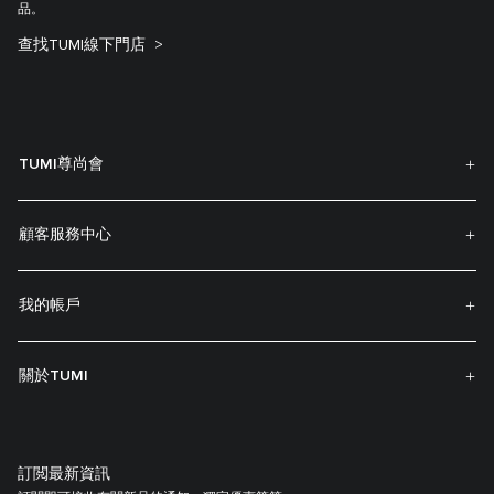
品。
查找TUMI線下門店
TUMI尊尚會
顧客服務中心
我的帳戶
關於TUMI
訂閲最新資訊