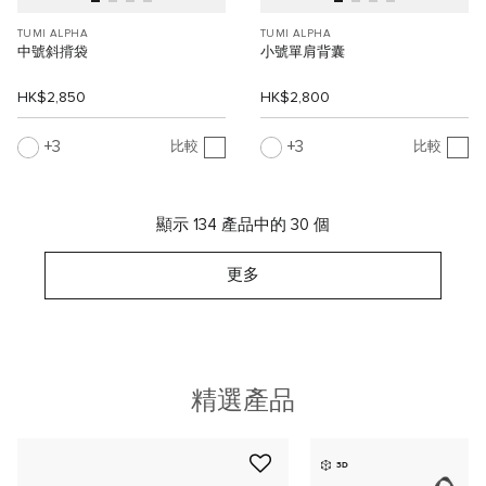
TUMI ALPHA
TUMI ALPHA
中號斜揹袋
小號單肩背囊
HK$2,850
HK$2,800
3
3
比較
比較
顯示 134 產品中的 30 個
更多
精選產品
3D