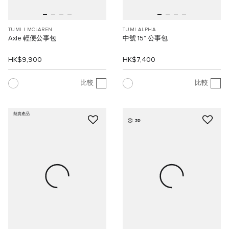
TUMI I MCLAREN
TUMI ALPHA
Axle 輕便公事包
中號 15" 公事包
HK$9,900
HK$7,400
比較
比較
熱賣產品
3D