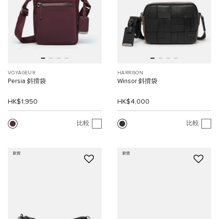
VOYAGEUR
HARRISON
Persia 斜揹袋
Winsor 斜揹袋
HK$1,950
HK$4,000
比較
比較
新貨
新貨