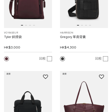
VOYAGEUR
HARRISON
Tyler 斜揹袋
Gregory 單肩背囊
HK$3,000
HK$4,300
比較
比較
新貨
新貨