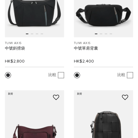
TUMI AXIS
TUMI AXIS
中號斜揹袋
中號單肩背囊
HK$2,800
HK$2,400
比較
比較
新貨
新貨