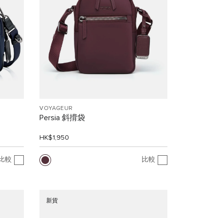
VOYAGEUR
Persia 斜揹袋
HK$1,950
比較
比較
新貨