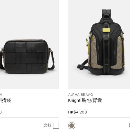
N
ALPHA BRAVO
 斜揹袋
Knight 胸包/背囊
0
HK$4,200
比較