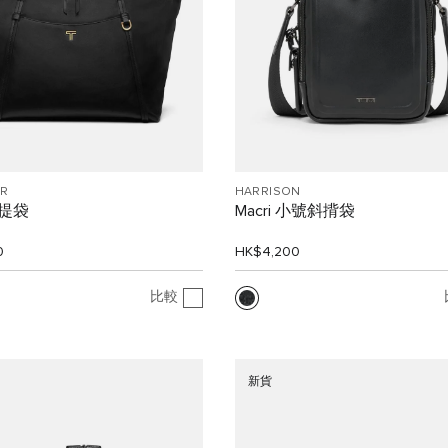
R
HARRISON
提袋
Macri 小號斜揹袋
0
HK$4,200
比較
新貨