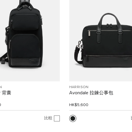
N
HARRISON
er 背囊
Avondale 拉鍊公事包
0
HK$5,600
比較