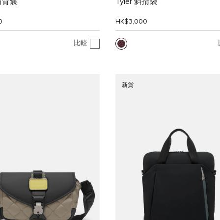
肩背囊
Tyler 斜揹袋
0
HK$3,000
比較
新貨