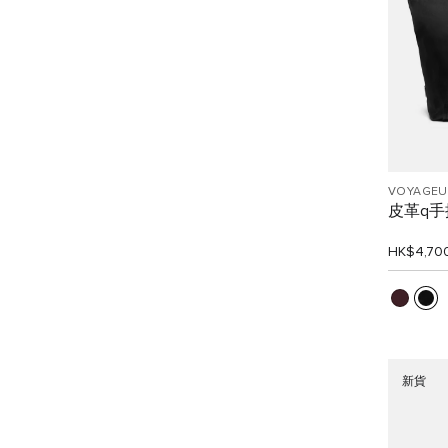
VOYAGEU
皮革q手
HK$4,70
新貨