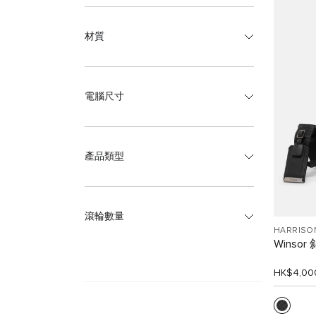
材質
電腦尺寸
產品類型
滾輪數量
HARRISO
Winsor
HK$4,00