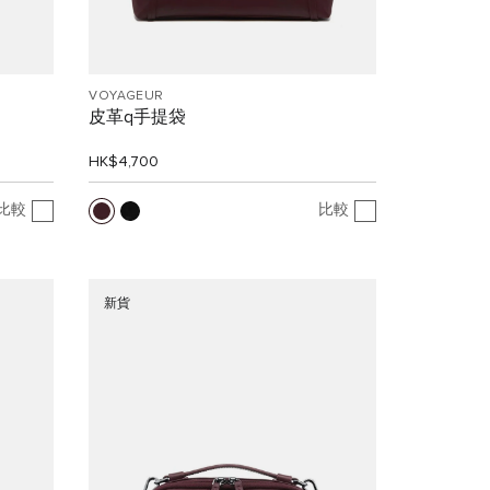
VOYAGEUR
皮革q手提袋
HK$4,700
比較
比較
新貨