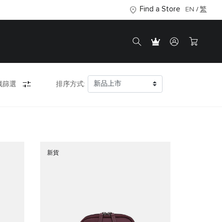
Find a Store
EN
繁
藏篩選
排序方式:
新貨