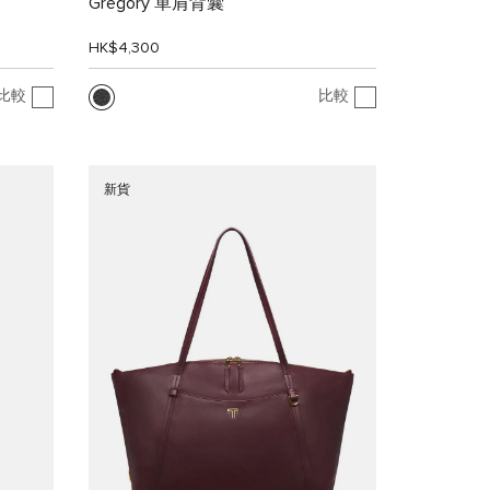
Gregory 單肩背囊
HK$4,300
比較
比較
新貨