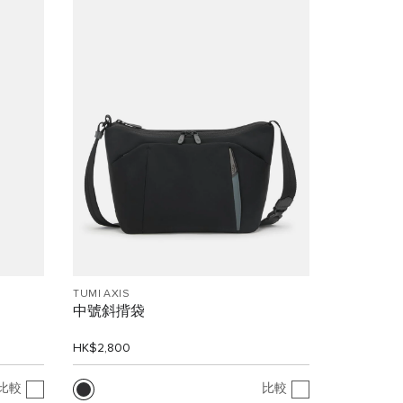
TUMI AXIS
中號斜揹袋
HK$2,800
比較
比較