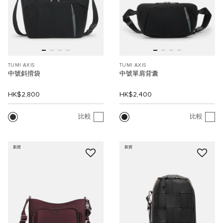
TUMI AXIS
TUMI AXIS
中號斜揹袋
中號單肩背囊
HK$2,800
HK$2,400
比較
比較
新貨
新貨