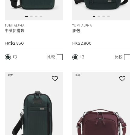
TUMI ALPHA
TUMI ALPHA
中號斜揹袋
腰包
HK$2,850
HK$2,800
3
3
比較
比較
新貨
新貨