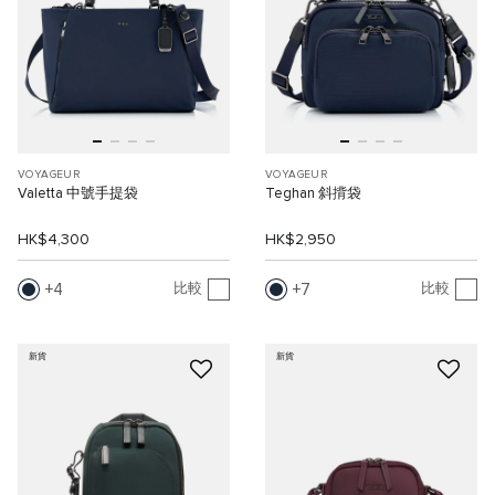
VOYAGEUR
VOYAGEUR
Valetta 中號手提袋
Teghan 斜揹袋
HK$4,300
HK$2,950
4
7
比較
比較
新貨
新貨