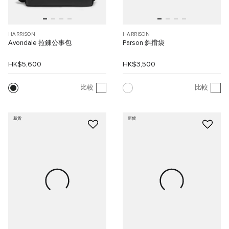
HARRISON
HARRISON
Avondale 拉鍊公事包
Parson 斜揹袋
HK$5,600
HK$3,500
比較
比較
新貨
新貨