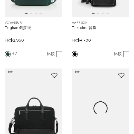
VOYAGEUR
HARRISON
Teghan 斜揹袋
Thatcher 背囊
HK$2,950
HK$4,700
7
比較
比較
新貨
新貨