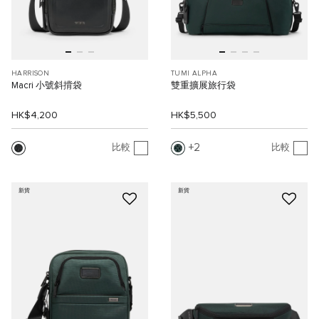
HARRISON
TUMI ALPHA
Macri 小號斜揹袋
雙重擴展旅行袋
HK$4,200
HK$5,500
2
比較
比較
新貨
新貨