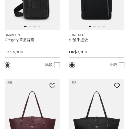
HARRISON
TUMI AXIS
Gregory 單肩背囊
中號手提袋
HK$4,300
HK$3,700
比較
比較
新貨
新貨