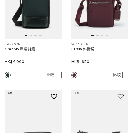
HARRISON
VOYAGEUR
Gregory 單肩背囊
Persia 斜揹袋
HK$4,000
HK$1,950
比較
比較
新貨
新貨