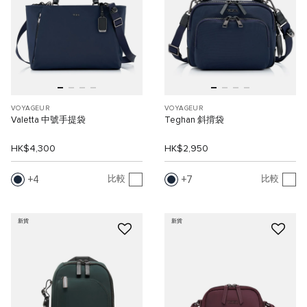
VOYAGEUR
VOYAGEUR
Valetta 中號手提袋
Teghan 斜揹袋
HK$4,300
HK$2,950
4
7
比較
比較
新貨
新貨