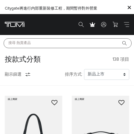
Citygate將進行内部重新裝修工程，期間暫停對外營業
搜尋 
熱賣產品
按款式分類
138
項目
顯示篩選
排序方式:
線上獨家
線上獨家