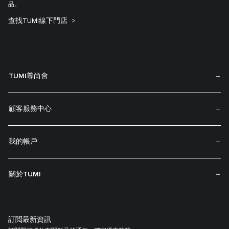
品。
查找TUMI線下門店
TUMI尊尚會
顧客服務中心
我的帳戶
關於TUMI
訂閲最新資訊