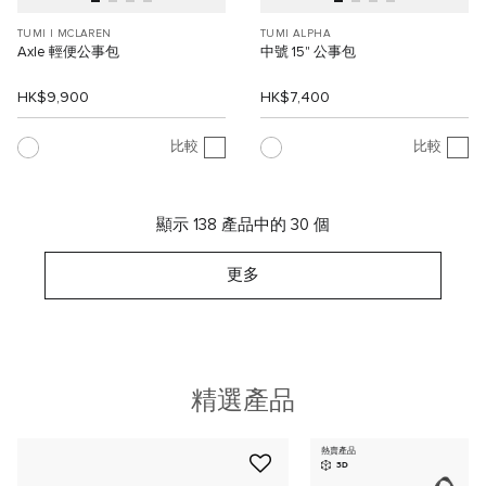
TUMI I MCLAREN
TUMI ALPHA
Axle 輕便公事包
中號 15" 公事包
HK$9,900
HK$7,400
比較
比較
顯示 138 產品中的 30 個
更多
精選產品
熱賣產品
3D