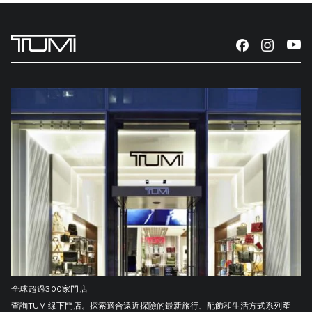
全球超過300家門店
查詢TUMI缐下門店。探索適合遠近探險的最新旅行、配飾和生活方式系列產