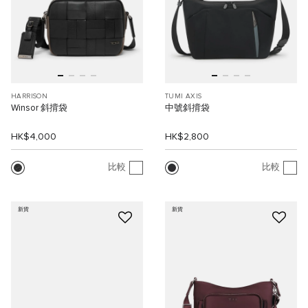
HARRISON
TUMI AXIS
Winsor 斜揹袋
中號斜揹袋
HK$4,000
HK$2,800
比較
比較
新貨
新貨