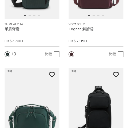
TUMI ALPHA
VOYAGEUR
單肩背囊
Teghan 斜揹袋
HK$3,300
HK$2,950
3
比較
比較
新貨
新貨