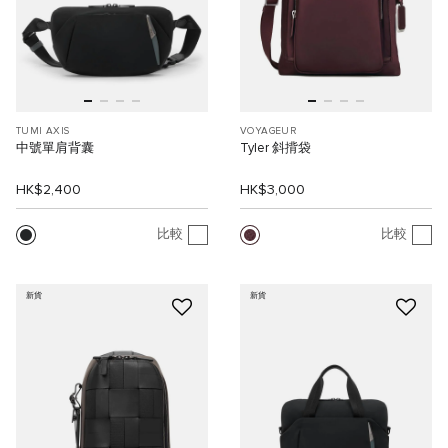
TUMI AXIS
VOYAGEUR
中號單肩背囊
Tyler 斜揹袋
HK$2,400
HK$3,000
比較
比較
新貨
新貨