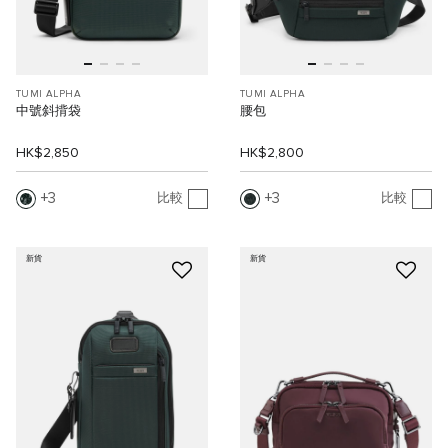
TUMI ALPHA
TUMI ALPHA
中號斜揹袋
腰包
HK$2,850
HK$2,800
3
3
比較
比較
新貨
新貨