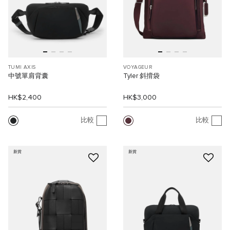
TUMI AXIS
VOYAGEUR
中號單肩背囊
Tyler 斜揹袋
HK$2,400
HK$3,000
比較
比較
新貨
新貨