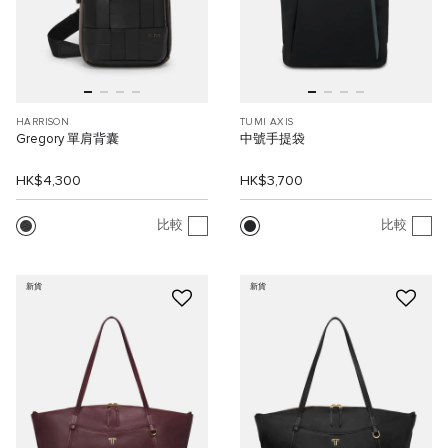
HARRISON
TUMI AXIS
Gregory 單肩背囊
中號手提袋
HK$4,300
HK$3,700
比較
比較
新貨
新貨