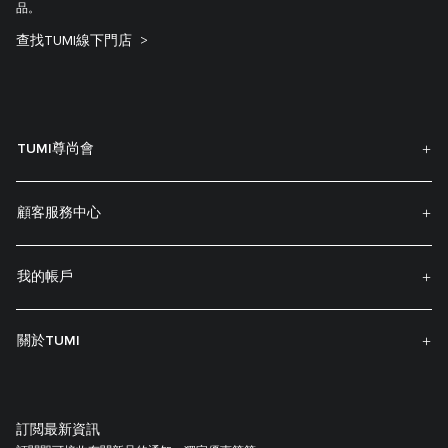
品。
查找TUMI線下門店
TUMI尊尚會
顧客服務中心
我的帳戶
關於TUMI
訂閲最新資訊