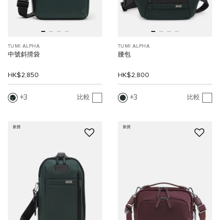
TUMI ALPHA
TUMI ALPHA
中號斜揹袋
腰包
HK$2,850
HK$2,800
3
3
比較
比較
新貨
新貨