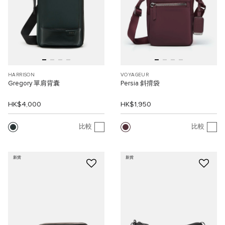
HARRISON
VOYAGEUR
Gregory 單肩背囊
Persia 斜揹袋
HK$4,000
HK$1,950
比較
比較
新貨
新貨