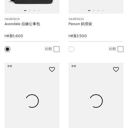
HARRISON
HARRISON
Avondale 拉鍊公事包
Parson 斜揹袋
HK$5,600
HK$3,500
比較
比較
新貨
新貨