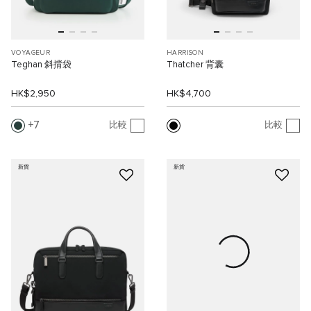
VOYAGEUR
HARRISON
Teghan 斜揹袋
Thatcher 背囊
HK$2,950
HK$4,700
7
比較
比較
新貨
新貨