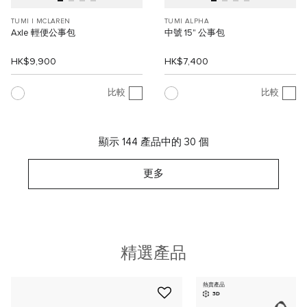
TUMI I MCLAREN
TUMI ALPHA
Axle 輕便公事包
中號 15" 公事包
HK$9,900
HK$7,400
比較
比較
顯示 144 產品中的 30 個
更多
精選產品
熱賣產品
3D