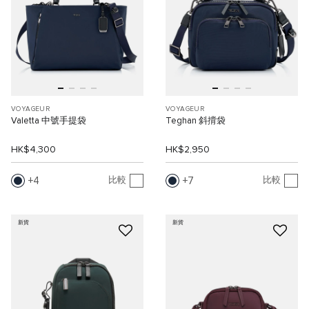
VOYAGEUR
VOYAGEUR
Valetta 中號手提袋
Teghan 斜揹袋
HK$4,300
HK$2,950
4
7
比較
比較
新貨
新貨