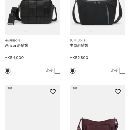
HARRISON
TUMI AXIS
Winsor 斜揹袋
中號斜揹袋
HK$4,000
HK$2,800
比較
比較
新貨
新貨