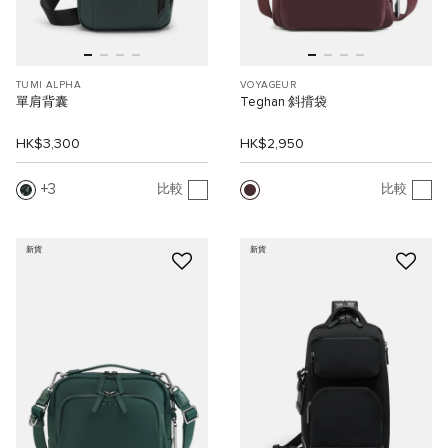
TUMI ALPHA
VOYAGEUR
單肩背囊
Teghan 斜揹袋
HK$3,300
HK$2,950
3
比較
比較
新貨
新貨