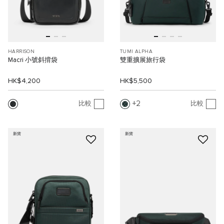
HARRISON
TUMI ALPHA
Macri 小號斜揹袋
雙重擴展旅行袋
HK$4,200
HK$5,500
2
比較
比較
新貨
新貨