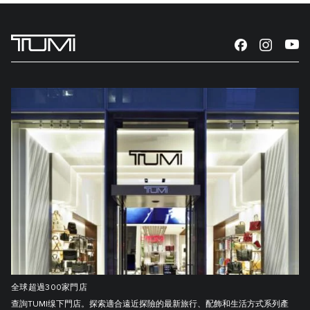
全球超過300家門店
查詢TUMI缐下門店。探索適合遠近探險的最新旅行、配飾和生活方式系列產