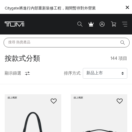
Citygate將進行内部重新裝修工程，期間暫停對外營業
搜尋 
熱賣產品
按款式分類
144
項目
顯示篩選
排序方式:
線上獨家
線上獨家