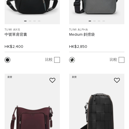
TUMI AXIS
TUMI ALPHA
中號單肩背囊
Medium 斜揹袋
HK$2,400
HK$2,850
比較
比較
新貨
新貨