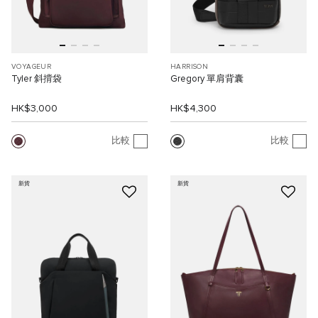
VOYAGEUR
HARRISON
Tyler 斜揹袋
Gregory 單肩背囊
HK$3,000
HK$4,300
比較
比較
新貨
新貨