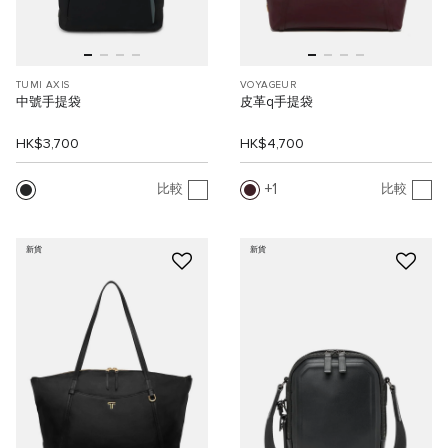
TUMI AXIS
VOYAGEUR
中號手提袋
皮革q手提袋
HK$3,700
HK$4,700
1
比較
比較
新貨
新貨