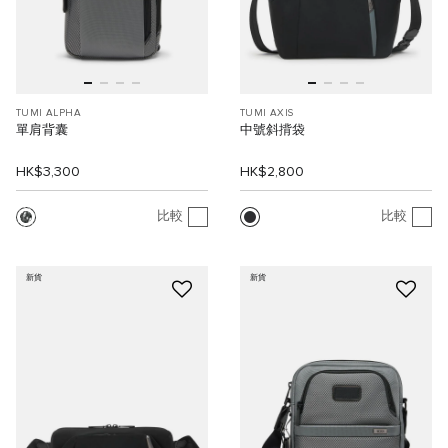
TUMI ALPHA
TUMI AXIS
單肩背囊
中號斜揹袋
HK$3,300
HK$2,800
比較
比較
新貨
新貨