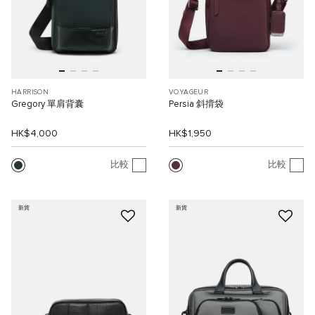
HARRISON
VOYAGEUR
Gregory 單肩背囊
Persia 斜揹袋
HK$4,000
HK$1,950
比較
比較
新貨
新貨