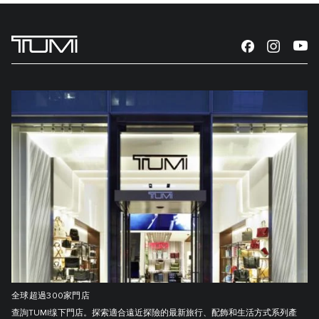
全球超過300家門店
查詢TUMI缐下門店。探索適合遠近探險的最新旅行、配飾和生活方式系列產