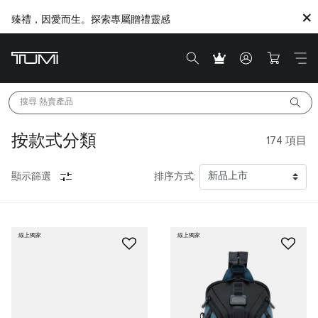
Citygate將進行内部重新裝修工程，期間暫停對外營業
搜尋 
熱賣產品
按款式分類
174
項目
顯示篩選
排序方式:
線上獨家
線上獨家