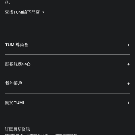
品。
查找TUMI線下門店
TUMI尊尚會
顧客服務中心
我的帳戶
關於TUMI
訂閲最新資訊