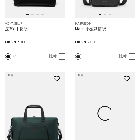
VOYAGEUR
HARRISON
皮革q手提袋
Macri 小號斜揹袋
HK$4,700
HK$4,200
1
比較
比較
新貨
新貨