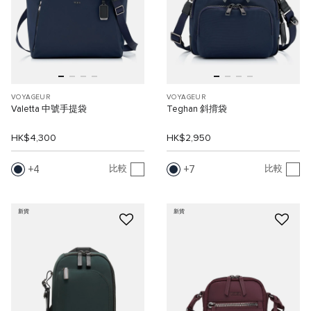
VOYAGEUR
VOYAGEUR
Valetta 中號手提袋
Teghan 斜揹袋
HK$4,300
HK$2,950
4
7
比較
比較
新貨
新貨