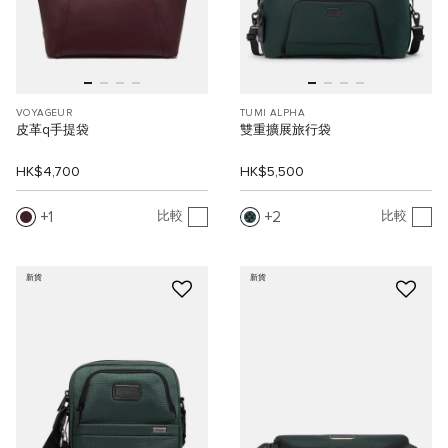
VOYAGEUR
TUMI ALPHA
皮革q手提袋
雙重擴展旅行袋
HK$4,700
HK$5,500
1
2
比較
比較
新貨
新貨