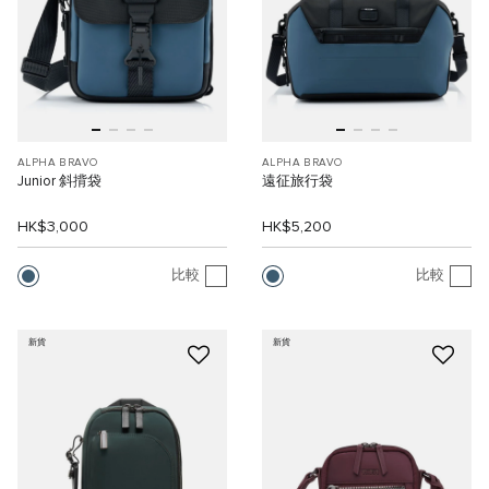
ALPHA BRAVO
ALPHA BRAVO
Junior 斜揹袋
遠征旅行袋
HK$3,000
HK$5,200
比較
比較
新貨
新貨