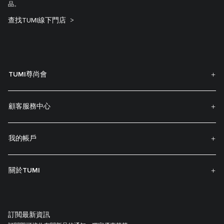
品。
查找TUMI線下門店
TUMI尊尚會
顧客服務中心
我的帳戶
關於TUMI
訂閲最新資訊