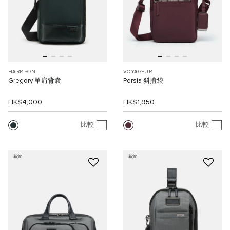
HARRISON
VOYAGEUR
Gregory 單肩背囊
Persia 斜揹袋
HK$4,000
HK$1,950
比較
比較
新貨
新貨