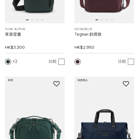
TUMI ALPHA
VOYAGEUR
單肩背囊
Teghan 斜揹袋
HK$3,300
HK$2,950
3
比較
比較
新貨
熱賣產品