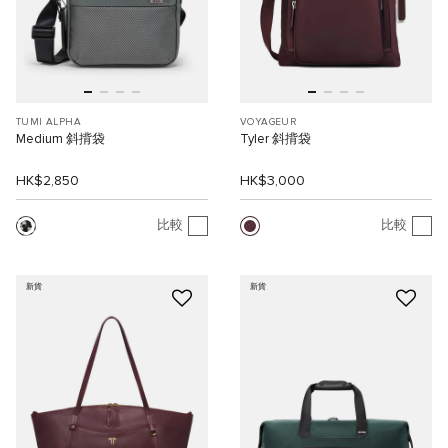
TUMI ALPHA
VOYAGEUR
Medium 斜揹袋
Tyler 斜揹袋
HK$2,850
HK$3,000
比較
比較
新貨
新貨