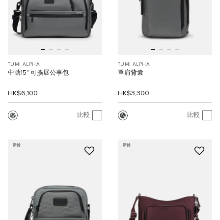
TUMI ALPHA
TUMI ALPHA
中號15" 可擴展公事包
單肩背囊
HK$6,100
HK$3,300
比較
比較
新貨
新貨