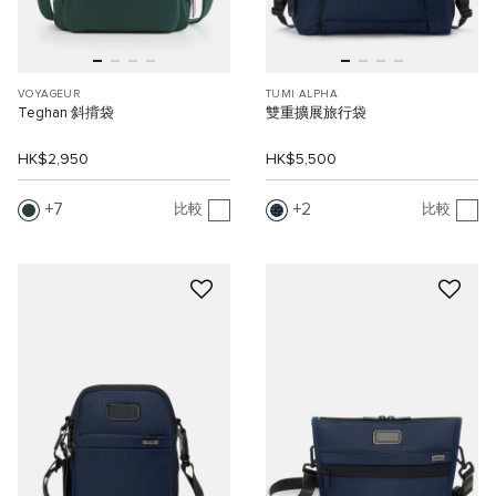
VOYAGEUR
TUMI ALPHA
Teghan 斜揹袋
雙重擴展旅行袋
HK$2,950
HK$5,500
7
2
比較
比較