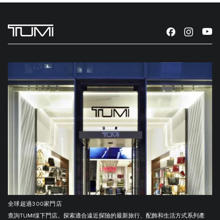
全球超過300家門店
查詢TUMI缐下門店。探索適合遠近探險的最新旅行、配飾和生活方式系列產