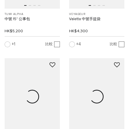
TUMI ALPHA
VOYAGEUR
中號 15" 公事包
Valetta 中號手提袋
HK$5,200
HK$4,300
1
4
比較
比較