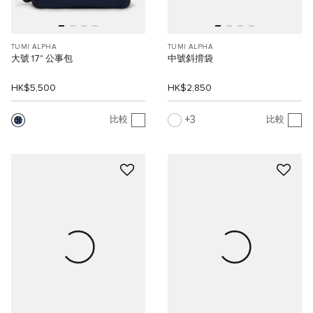
TUMI ALPHA
TUMI ALPHA
大號 17" 公事包
中號斜揹袋
HK$5,500
HK$2,850
3
比較
比較