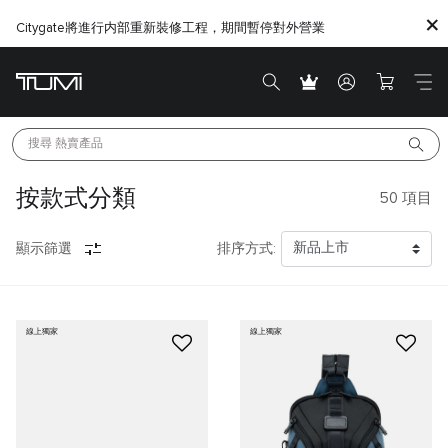
Citygate將進行内部重新裝修工程，期間暫停對外營業
搜尋 
熱賣產品
按款式分類
50
項目
顯示篩選
排序方式:
線上獨家
線上獨家