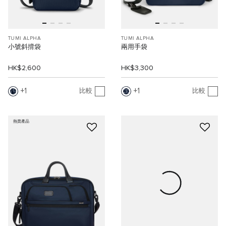
TUMI ALPHA
TUMI ALPHA
小號斜揹袋
兩用手袋
HK$2,600
HK$3,300
1
1
比較
比較
熱賣產品