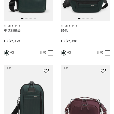
TUMI ALPHA
TUMI ALPHA
中號斜揹袋
腰包
HK$2,850
HK$2,800
3
3
比較
比較
新貨
新貨