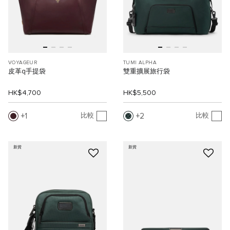
VOYAGEUR
TUMI ALPHA
皮革q手提袋
雙重擴展旅行袋
HK$4,700
HK$5,500
1
2
比較
比較
新貨
新貨