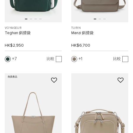
VOYAGEUR
TURIN
Teghan 斜揹袋
Manzi 斜揹袋
HK$2,950
HK$6,700
7
1
比較
比較
熱賣產品