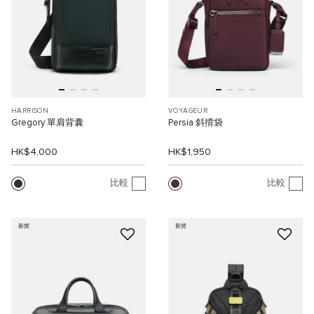
HARRISON
VOYAGEUR
Gregory 單肩背囊
Persia 斜揹袋
HK$4,000
HK$1,950
比較
比較
新貨
新貨