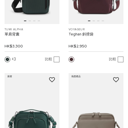
TUMI ALPHA
VOYAGEUR
單肩背囊
Teghan 斜揹袋
HK$3,300
HK$2,950
3
比較
比較
新貨
熱賣產品