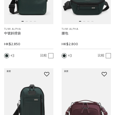
TUMI ALPHA
TUMI ALPHA
中號斜揹袋
腰包
HK$2,850
HK$2,800
3
3
比較
比較
新貨
新貨