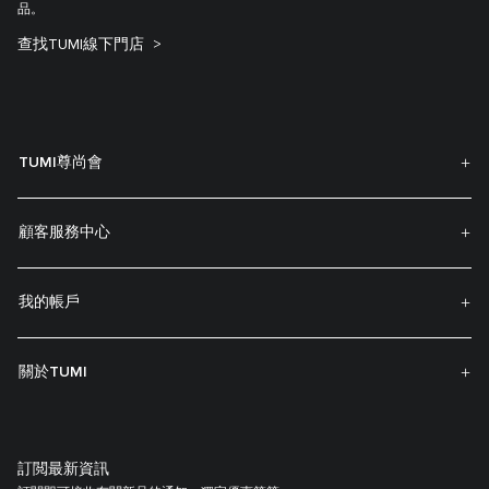
品。
查找TUMI線下門店
TUMI尊尚會
顧客服務中心
我的帳戶
關於TUMI
訂閲最新資訊