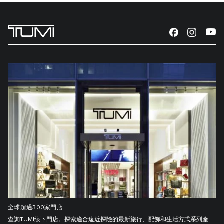
全球超過300家門店
查詢TUMI缐下門店。探索適合遠近探險的最新旅行、配飾和生活方式系列產