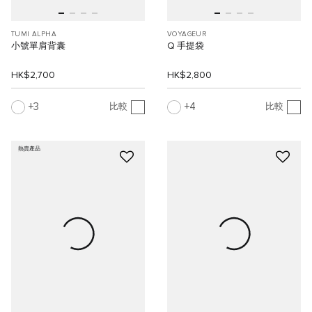
TUMI ALPHA
VOYAGEUR
小號單肩背囊
Q 手提袋
HK$2,700
HK$2,800
3
4
比較
比較
熱賣產品