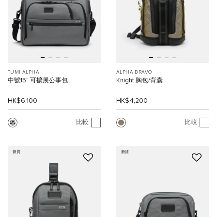
TUMI ALPHA
ALPHA BRAVO
中號15" 可擴展公事包
Knight 胸包/背囊
HK$6,100
HK$4,200
比較
比較
新貨
新貨