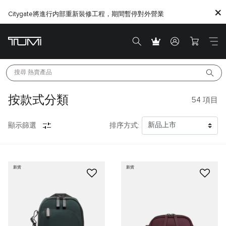
Citygate將進行内部重新裝修工程，期間暫停對外營業
搜尋 
熱賣產品
按款式分類
54
項目
顯示篩選
排序方式:
新貨
新貨