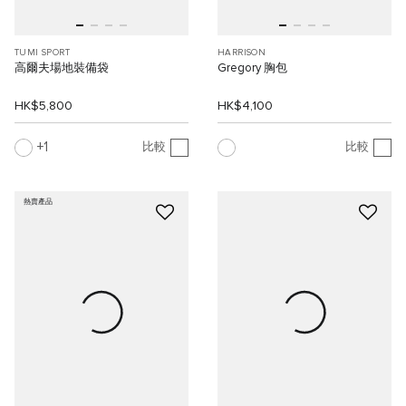
TUMI SPORT
HARRISON
高爾夫場地裝備袋
Gregory 胸包
HK$5,800
HK$4,100
1
比較
比較
熱賣產品