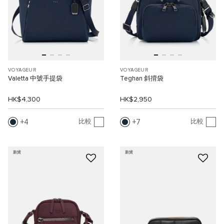
VOYAGEUR
VOYAGEUR
Valetta 中號手提袋
Teghan 斜揹袋
HK$4,300
HK$2,950
4
7
比較
比較
新貨
新貨