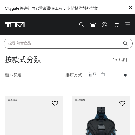
Citygate將進行内部重新裝修工程，期間暫停對外營業
搜尋 
熱賣產品
按款式分類
159
項目
顯示篩選
排序方式:
線上獨家
線上獨家