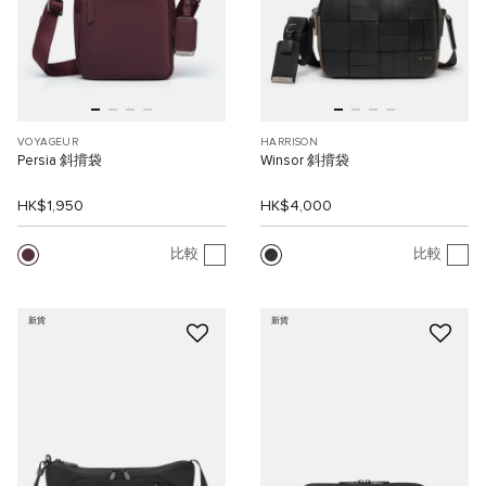
VOYAGEUR
HARRISON
Persia 斜揹袋
Winsor 斜揹袋
HK$1,950
HK$4,000
比較
比較
新貨
新貨