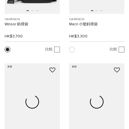
HARRISON
HARRISON
Winsor 斜揹袋
Macri 小號斜揹袋
HK$3,700
HK$3,300
比較
比較
新貨
新貨