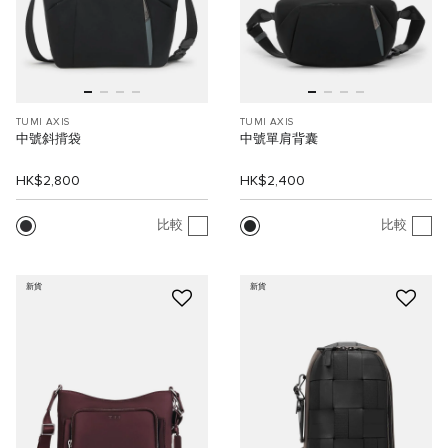
TUMI AXIS
TUMI AXIS
中號斜揹袋
中號單肩背囊
HK$2,800
HK$2,400
比較
比較
新貨
新貨