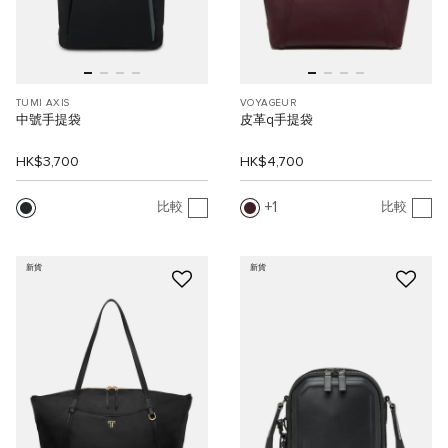
TUMI AXIS
VOYAGEUR
中號手提袋
皮革q手提袋
HK$3,700
HK$4,700
1
比較
比較
新貨
新貨