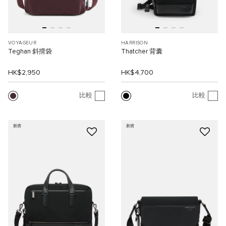
VOYAGEUR
HARRISON
Teghan 斜揹袋
Thatcher 背囊
HK$2,950
HK$4,700
比較
比較
新貨
新貨