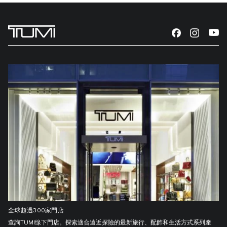
全球超過300家門店
查詢TUMI缐下門店。探索適合遠近探險的最新旅行、配飾和生活方式系列產