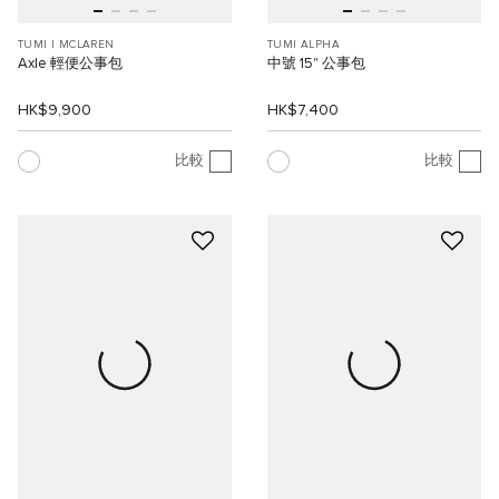
TUMI I MCLAREN
TUMI ALPHA
Axle 輕便公事包
中號 15" 公事包
HK$9,900
HK$7,400
比較
比較