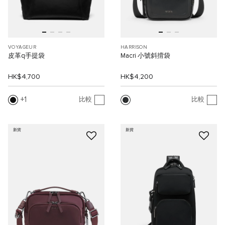
VOYAGEUR
HARRISON
皮革q手提袋
Macri 小號斜揹袋
HK$4,700
HK$4,200
1
比較
比較
新貨
新貨