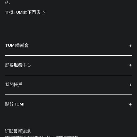
品。
查找TUMI線下門店
TUMI尊尚會
顧客服務中心
我的帳戶
關於TUMI
訂閲最新資訊