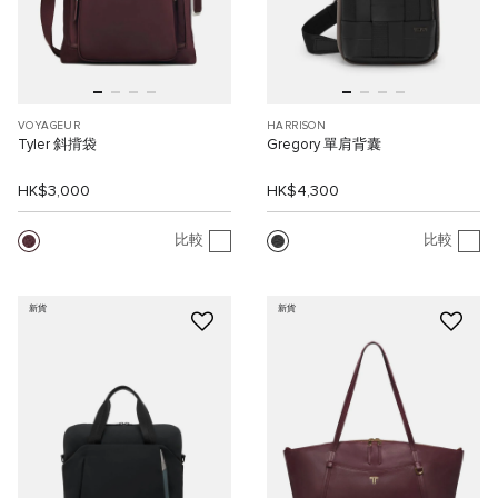
VOYAGEUR
HARRISON
Tyler 斜揹袋
Gregory 單肩背囊
HK$3,000
HK$4,300
比較
比較
新貨
新貨