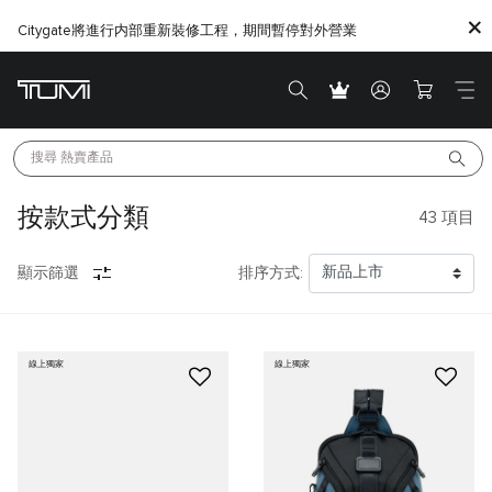
Citygate將進行内部重新裝修工程，期間暫停對外營業
搜尋 
熱賣產品
按款式分類
43
項目
顯示篩選
排序方式:
線上獨家
線上獨家