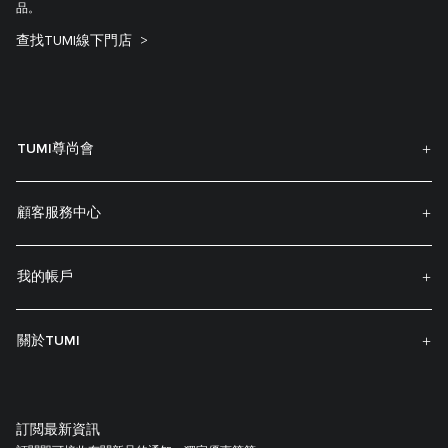
品。
查找TUMI線下門店
TUMI尊尚會
顧客服務中心
我的帳戶
關於TUMI
訂閲最新資訊