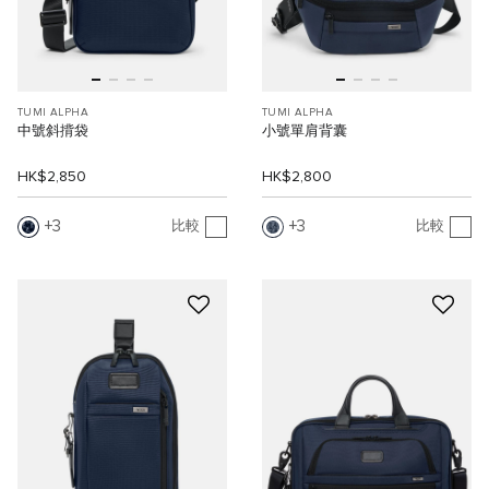
TUMI ALPHA
TUMI ALPHA
中號斜揹袋
小號單肩背囊
HK$2,850
HK$2,800
3
3
比較
比較