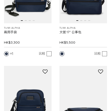
TUMI ALPHA
TUMI ALPHA
兩用手袋
大號 17" 公事包
HK$3,300
HK$5,500
1
比較
比較