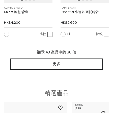
ALPHA BRAVO
TUMI SPORT
Knight 胸包/背囊
Essential 小號東/西托特袋
HK$4,200
HK$2,600
1
比較
比較
顯示 43 產品中的 30 個
更多
精選產品
熱賣產品
3D