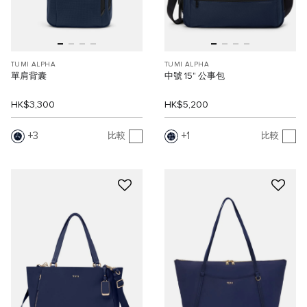
TUMI ALPHA
TUMI ALPHA
單肩背囊
中號 15" 公事包
HK$3,300
HK$5,200
3
1
比較
比較