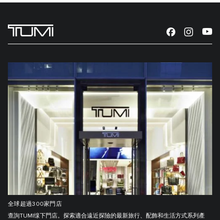
全球超過300家門店
查詢TUMI缐下門店。探索適合遠近探險的最新旅行、配飾和生活方式系列產