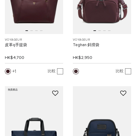
VOYAGEUR
VOYAGEUR
皮革q手提袋
Teghan 斜揹袋
HK$4,700
HK$2,950
1
比較
比較
熱賣產品