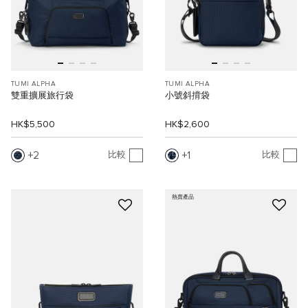
TUMI ALPHA
TUMI ALPHA
雙重擴展旅行袋
小號斜揹袋
HK$5,500
HK$2,600
2
1
比較
比較
熱賣產品