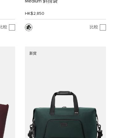
Medium 斜揹袋
HK$2,850
比較
比較
新貨