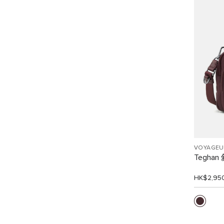
VOYAGEU
Tegha
HK$2,95