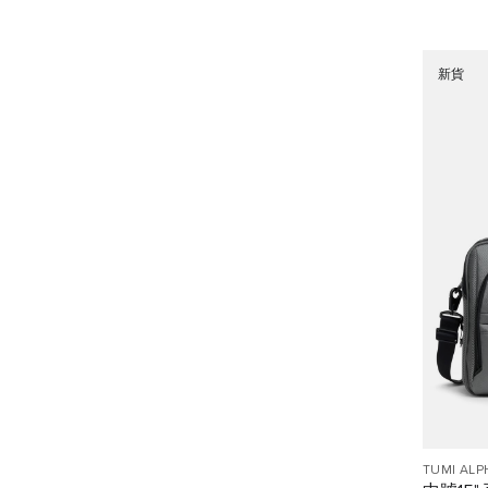
新貨
TUMI ALP