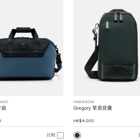
RAVO
HARRISON
行袋
Gregory 單肩背囊
0
HK$4,000
比較