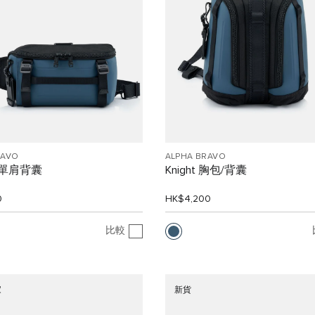
RAVO
ALPHA BRAVO
n 單肩背囊
Knight 胸包/背囊
0
HK$4,200
比較
家
新貨