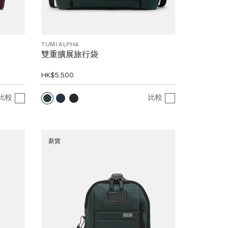
TUMI ALPHA
雙重擴展旅行袋
HK$5,500
比較
比較
新貨