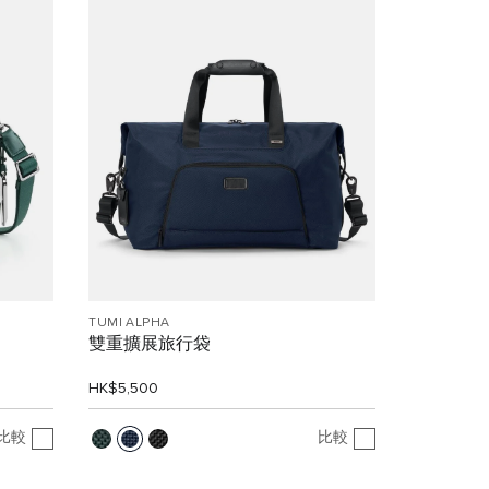
TUMI ALPHA
雙重擴展旅行袋
HK$5,500
比較
比較