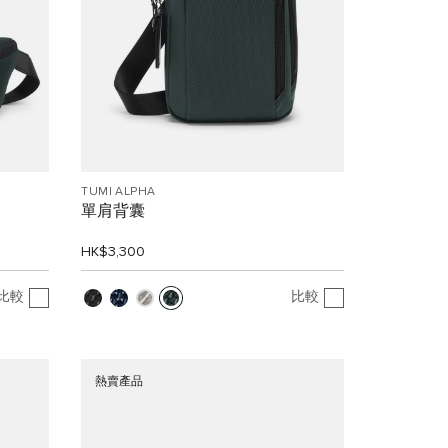
TUMI ALPHA
單肩背囊
HK$3,300
比較
比較
熱賣產品