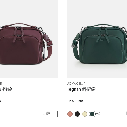
R
VOYAGEUR
n 斜揹袋
Teghan 斜揹袋
0
HK$2,950
比較
4