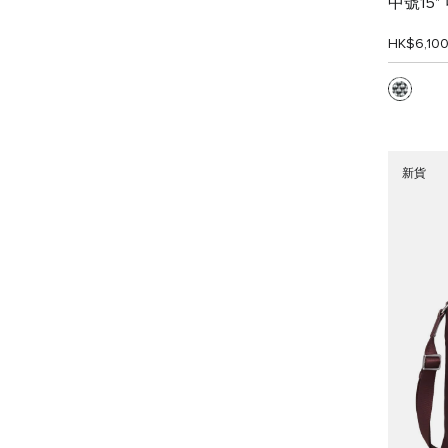
中號15
HK$6,10
新貨