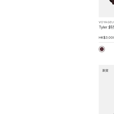
VOYAGEU
Tyler 
HK$3,00
新貨