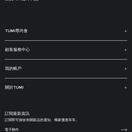
TUMI尊尚會
顧客服務中心
我的帳戶
關於TUMI
訂閲最新資訊
訂閱即可接收有關新品的通知、獨家優惠等等。