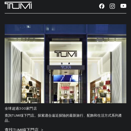
全球超過300家門店
查詢TUMI缐下門店。探索適合遠近探險的最新旅行、配飾和生活方式系列產
品。
查找TUMI線下門店