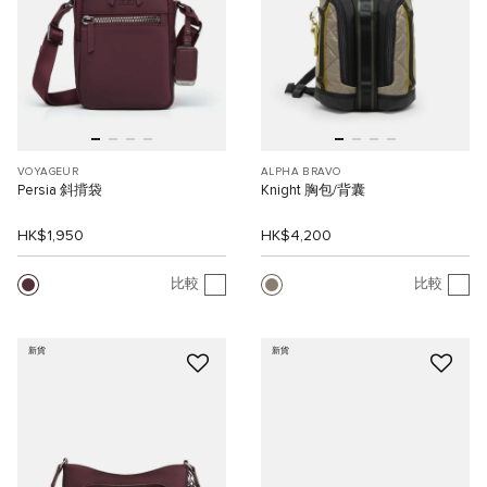
VOYAGEUR
ALPHA BRAVO
Persia 斜揹袋
Knight 胸包/背囊
HK$1,950
HK$4,200
比較
比較
新貨
新貨