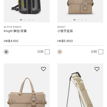
ALPHA BRAVO
AGENT
Knight 胸包/背囊
小號手提袋
HK$4,100
HK$5,900
比較
比較