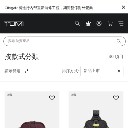
Citygate將進行内部重新裝修工程，期間暫停對外營業
搜尋 
熱賣產品
按款式分類
30
項目
顯示篩選
排序方式:
新貨
新貨