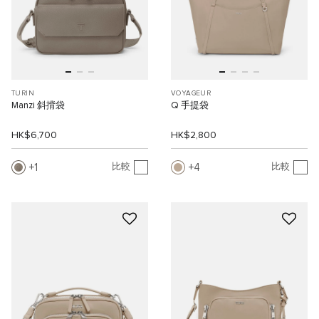
TURIN
VOYAGEUR
Manzi 斜揹袋
Q 手提袋
HK$6,700
HK$2,800
1
4
比較
比較