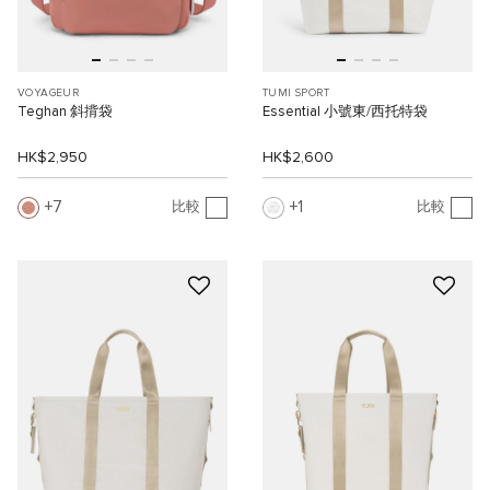
VOYAGEUR
TUMI SPORT
Teghan 斜揹袋
Essential 小號東/西托特袋
HK$2,950
HK$2,600
7
1
比較
比較