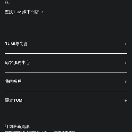
品。
查找TUMI線下門店
TUMI尊尚會
顧客服務中心
我的帳戶
關於TUMI
訂閲最新資訊