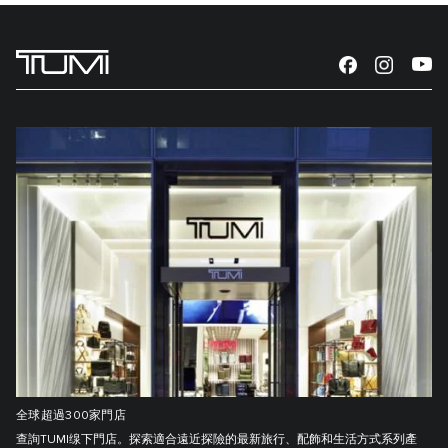
全球超過300家門店
查詢TUMI缐下門店。探索適合遠近探險的最新旅行、配飾和生活方式系列產