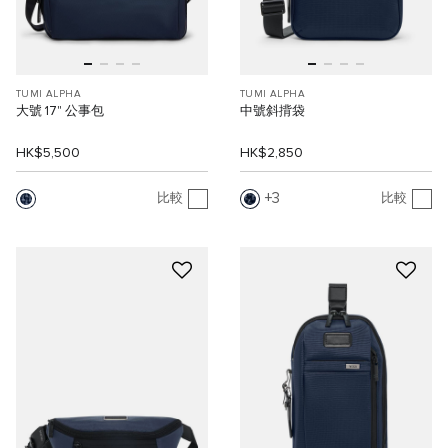
TUMI ALPHA
TUMI ALPHA
大號 17" 公事包
中號斜揹袋
HK$5,500
HK$2,850
3
比較
比較