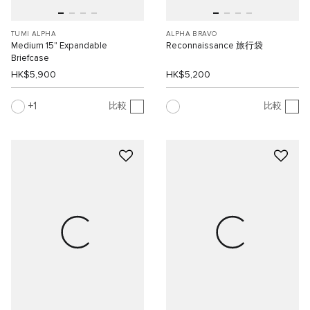
TUMI ALPHA
ALPHA BRAVO
Medium 15" Expandable
Reconnaissance 旅行袋
Briefcase
HK$5,900
HK$5,200
1
比較
比較