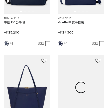
TUMI ALPHA
VOYAGEUR
中號 15" 公事包
Valetta 中號手提袋
HK$5,200
HK$4,300
1
4
比較
比較