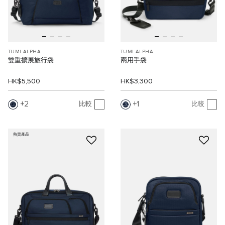
TUMI ALPHA
TUMI ALPHA
雙重擴展旅行袋
兩用手袋
HK$5,500
HK$3,300
2
1
比較
比較
熱賣產品