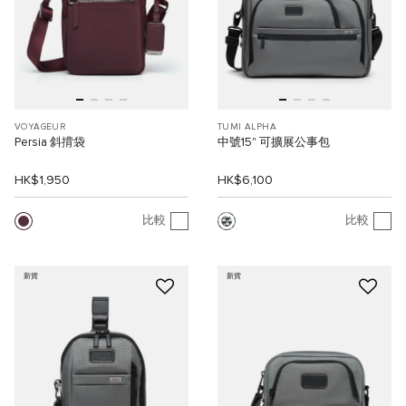
VOYAGEUR
TUMI ALPHA
Persia 斜揹袋
中號15" 可擴展公事包
HK$1,950
HK$6,100
比較
比較
新貨
新貨