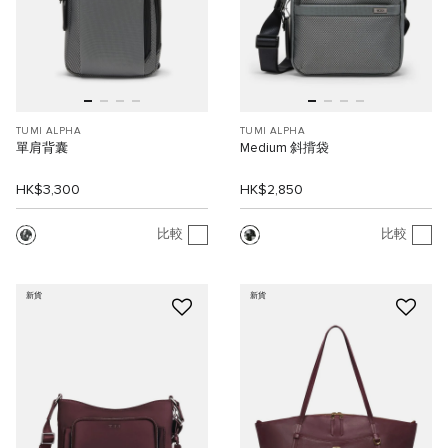
TUMI ALPHA
TUMI ALPHA
單肩背囊
Medium 斜揹袋
HK$3,300
HK$2,850
比較
比較
新貨
新貨