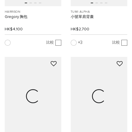
HARRISON
TUMI ALPHA
Gregory 胸包
小號單肩背囊
HK$4,100
HK$2,700
3
比較
比較