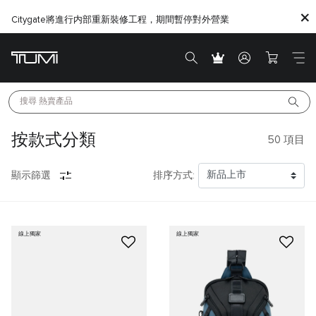
Citygate將進行内部重新裝修工程，期間暫停對外營業
搜尋 
熱賣產品
按款式分類
50
項目
顯示篩選
排序方式:
線上獨家
線上獨家