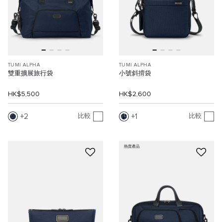
TUMI ALPHA
TUMI ALPHA
雙重擴展旅行袋
小號斜揹袋
HK$5,500
HK$2,600
2
1
比較
比較
熱賣產品