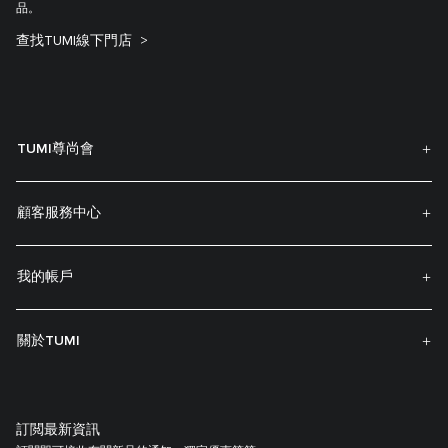
品。
查找TUMI線下門店
TUMI尊尚會
顧客服務中心
我的帳戶
關於TUMI
訂閲最新資訊