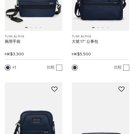
TUMI ALPHA
TUMI ALPHA
兩用手袋
大號 17" 公事包
HK$3,300
HK$5,500
1
比較
比較