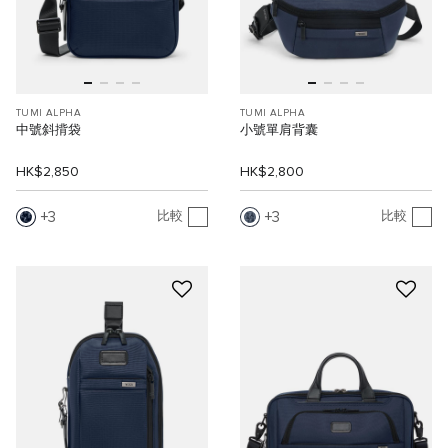
TUMI ALPHA
TUMI ALPHA
中號斜揹袋
小號單肩背囊
HK$2,850
HK$2,800
3
3
比較
比較