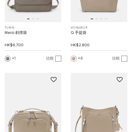
TURIN
VOYAGEUR
Manzi 斜揹袋
Q 手提袋
HK$6,700
HK$2,800
1
4
比較
比較