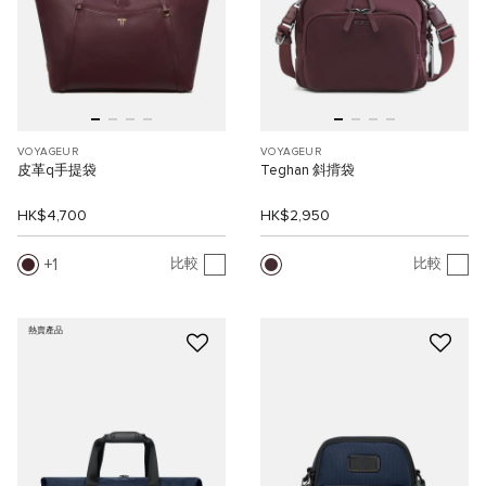
VOYAGEUR
VOYAGEUR
皮革q手提袋
Teghan 斜揹袋
HK$4,700
HK$2,950
1
比較
比較
熱賣產品