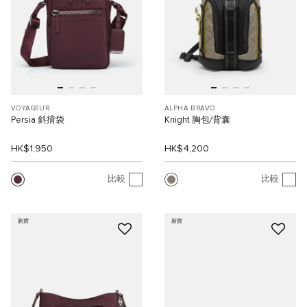
VOYAGEUR
ALPHA BRAVO
Persia 斜揹袋
Knight 胸包/背囊
HK$1,950
HK$4,200
比較
比較
新貨
新貨