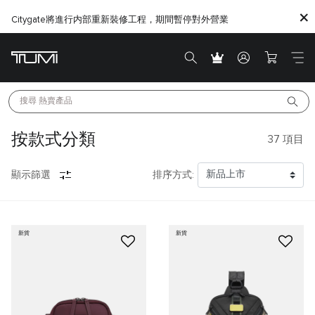
Citygate將進行内部重新裝修工程，期間暫停對外營業
搜尋 
熱賣產品
按款式分類
37
項目
顯示篩選
排序方式:
新貨
新貨