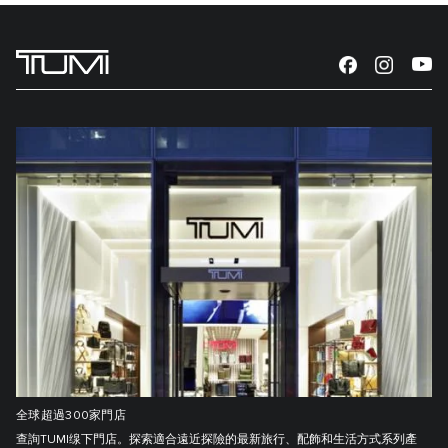
全球超過300家門店
查詢TUMI缐下門店。探索適合遠近探險的最新旅行、配飾和生活方式系列產