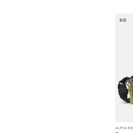
新貨
ALPHA B