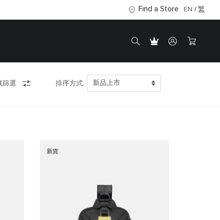
Find a Store
EN
繁
藏篩選
排序方式:
新貨