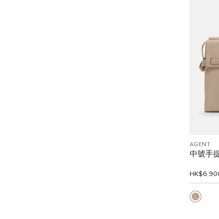
AGENT
中號手
HK$6,90