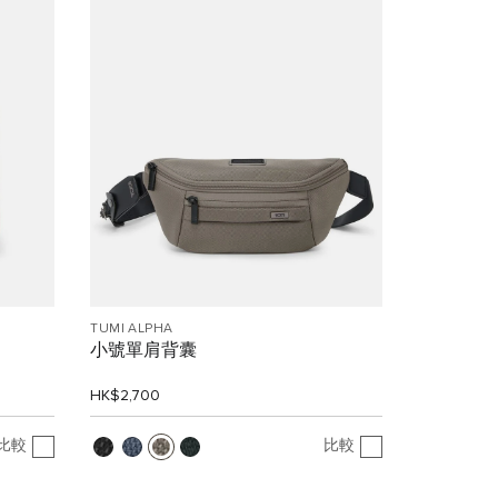
TUMI ALPHA
小號單肩背囊
HK$2,700
比較
比較