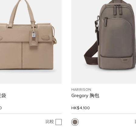
HARRISON
提袋
Gregory 胸包
0
HK$4,100
比較