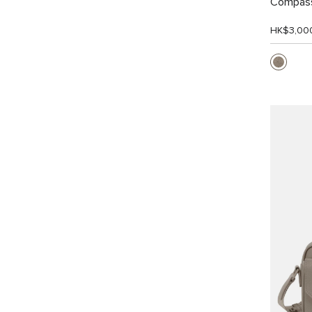
Compa
HK$3,00