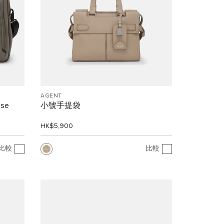
AGENT
ase
小號手提袋
HK$5,900
比較
比較