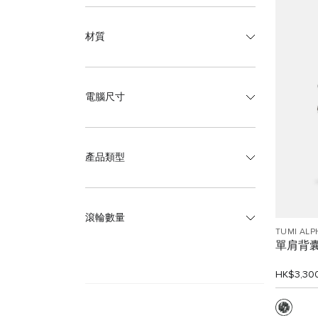
材質
電腦尺寸
產品類型
滾輪數量
TUMI ALP
單肩背
HK$3,30