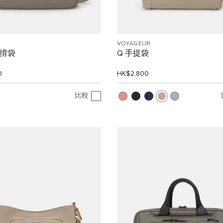
VOYAGEUR
 斜揹袋
Q 手提袋
0
HK$2,800
比較