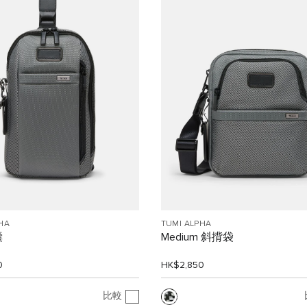
HA
TUMI ALPHA
囊
Medium 斜揹袋
0
HK$2,850
比較