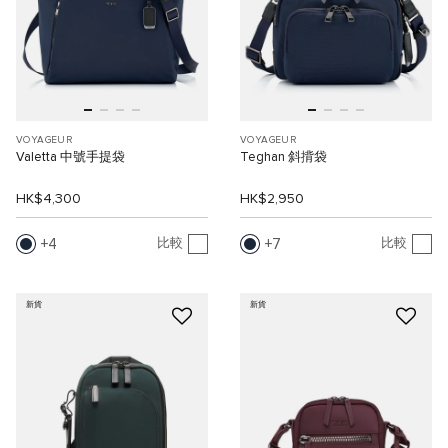
VOYAGEUR
VOYAGEUR
Valetta 中號手提袋
Teghan 斜揹袋
HK$4,300
HK$2,950
4
7
比較
比較
新貨
新貨