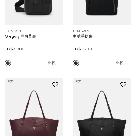
HARRISON
TUMI AXIS
Gregory 單肩背囊
中號手提袋
HK$4,300
HK$3,700
比較
比較
新貨
新貨