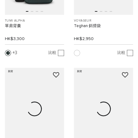
TUMI ALPHA
VOYAGEUR
單肩背囊
Teghan 斜揹袋
HK$3,300
HK$2,950
3
比較
比較
新貨
新貨