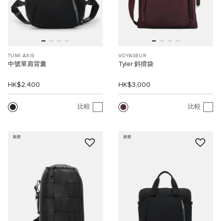
TUMI AXIS
VOYAGEUR
中號單肩背囊
Tyler 斜揹袋
HK$2,400
HK$3,000
比較
比較
新貨
新貨