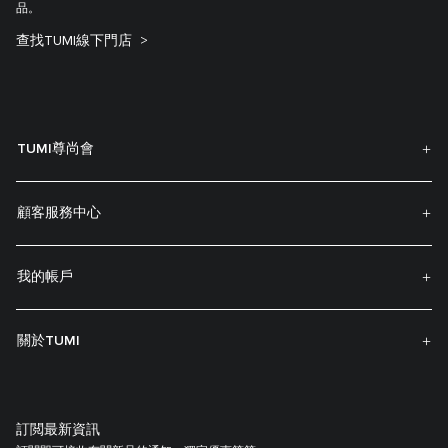
品。
查找TUMI線下門店
TUMI尊尚會
顧客服務中心
我的帳戶
關於TUMI
訂閲最新資訊