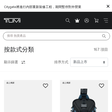
Citygate將進行内部重新裝修工程，期間暫停對外營業
搜尋 
熱賣產品
按款式分類
167
項目
顯示篩選
排序方式:
線上獨家
線上獨家