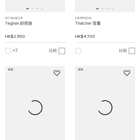
VOYAGEUR
HARRISON
Teghan 斜揹袋
Thatcher 背囊
HK$2,950
HK$4,700
7
比較
比較
新貨
新貨