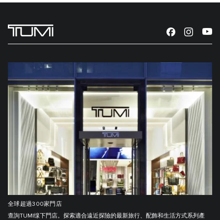
全球超過300家門店
查詢TUMI缐下門店。探索適合遠近探險的最新旅行、配飾和生活方式系列產