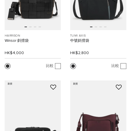
HARRISON
TUMI AXIS
Winsor 斜揹袋
中號斜揹袋
HK$4,000
HK$2,800
比較
比較
新貨
新貨