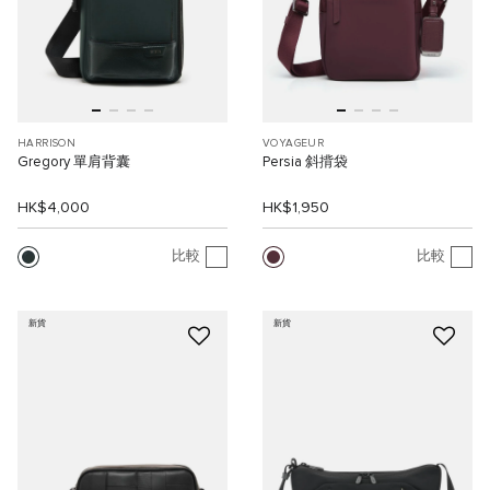
HARRISON
VOYAGEUR
Gregory 單肩背囊
Persia 斜揹袋
HK$4,000
HK$1,950
比較
比較
新貨
新貨