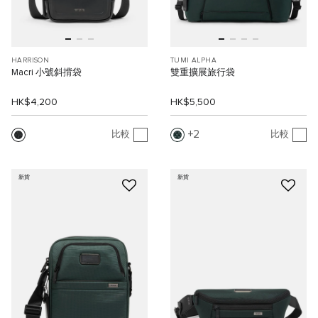
HARRISON
TUMI ALPHA
Macri 小號斜揹袋
雙重擴展旅行袋
HK$4,200
HK$5,500
2
比較
比較
新貨
新貨