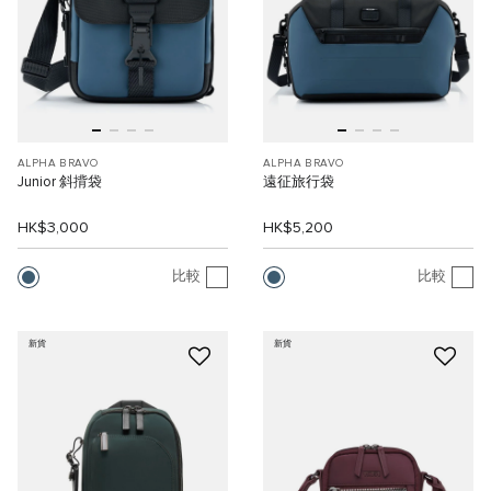
ALPHA BRAVO
ALPHA BRAVO
Junior 斜揹袋
遠征旅行袋
HK$3,000
HK$5,200
比較
比較
新貨
新貨