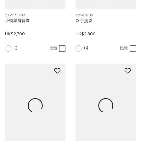
TUMI ALPHA
VOYAGEUR
小號單肩背囊
Q 手提袋
HK$2,700
HK$2,800
3
4
比較
比較