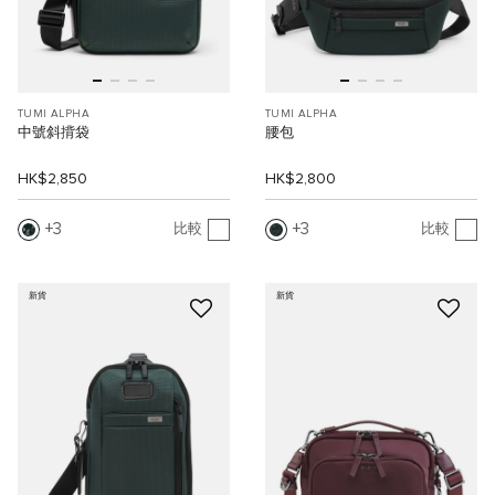
TUMI ALPHA
TUMI ALPHA
中號斜揹袋
腰包
HK$2,850
HK$2,800
3
3
比較
比較
新貨
新貨