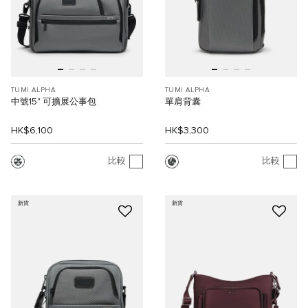
TUMI ALPHA
TUMI ALPHA
中號15" 可擴展公事包
單肩背囊
HK$6,100
HK$3,300
比較
比較
新貨
新貨