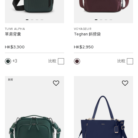
TUMI ALPHA
VOYAGEUR
單肩背囊
Teghan 斜揹袋
HK$3,300
HK$2,950
3
比較
比較
新貨