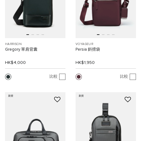
HARRISON
VOYAGEUR
Gregory 單肩背囊
Persia 斜揹袋
HK$4,000
HK$1,950
比較
比較
新貨
新貨