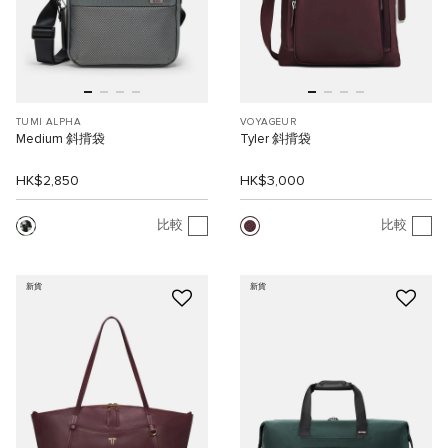
TUMI ALPHA
VOYAGEUR
Medium 斜揹袋
Tyler 斜揹袋
HK$2,850
HK$3,000
比較
比較
新貨
新貨