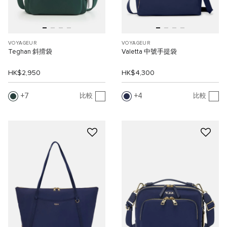
VOYAGEUR
VOYAGEUR
Teghan 斜揹袋
Valetta 中號手提袋
HK$2,950
HK$4,300
7
4
比較
比較