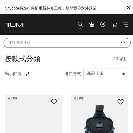
Citygate將進行内部重新裝修工程，期間暫停對外營業
搜尋 
熱賣產品
按款式分類
43
項目
顯示篩選
排序方式:
線上獨家
線上獨家