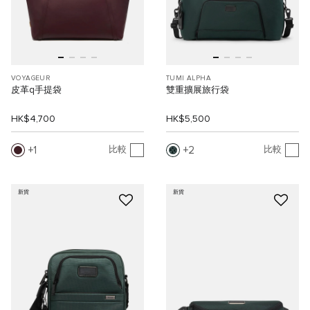
VOYAGEUR
TUMI ALPHA
皮革q手提袋
雙重擴展旅行袋
HK$4,700
HK$5,500
1
2
比較
比較
新貨
新貨