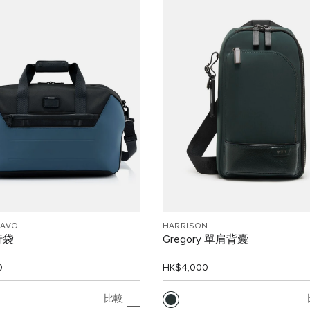
RAVO
HARRISON
行袋
Gregory 單肩背囊
0
HK$4,000
比較