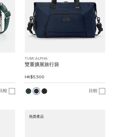
TUMI ALPHA
雙重擴展旅行袋
HK$5,500
比較
比較
熱賣產品