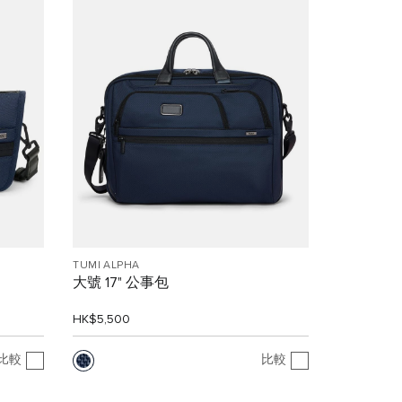
TUMI ALPHA
大號 17" 公事包
HK$5,500
比較
比較