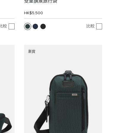
雙重擴展旅行袋
HK$5,500
比較
比較
新貨