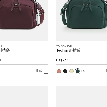
R
VOYAGEUR
n 斜揹袋
Teghan 斜揹袋
0
HK$2,950
比較
4