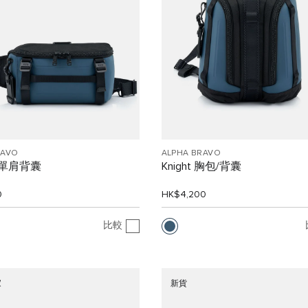
RAVO
ALPHA BRAVO
n 單肩背囊
Knight 胸包/背囊
0
HK$4,200
比較
家
新貨