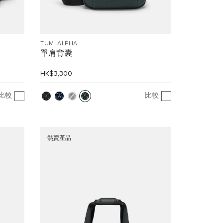
TUMI ALPHA
單肩背囊
HK$3,300
比較
比較
熱賣產品