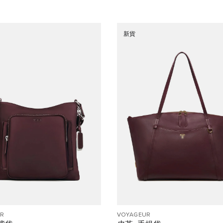
新貨
R
VOYAGEUR