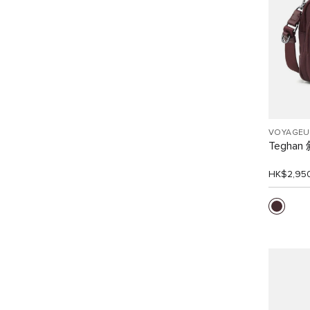
VOYAGEU
Tegha
HK$2,95