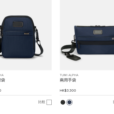
HA
TUMI ALPHA
揹袋
兩用手袋
0
HK$3,300
比較