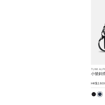
TUMI ALP
小號斜
HK$2,60