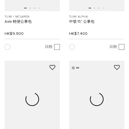
TUMI I MCLAREN
TUMI ALPHA
Axle 輕便公事包
中號 15" 公事包
HK$9,900
HK$7,400
比較
比較
3D