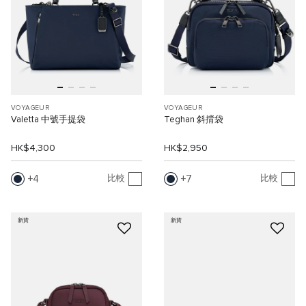
VOYAGEUR
VOYAGEUR
Valetta 中號手提袋
Teghan 斜揹袋
HK$4,300
HK$2,950
4
7
比較
比較
新貨
新貨