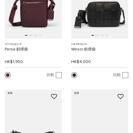
VOYAGEUR
HARRISON
Persia 斜揹袋
Winsor 斜揹袋
HK$1,950
HK$4,000
比較
比較
新貨
新貨