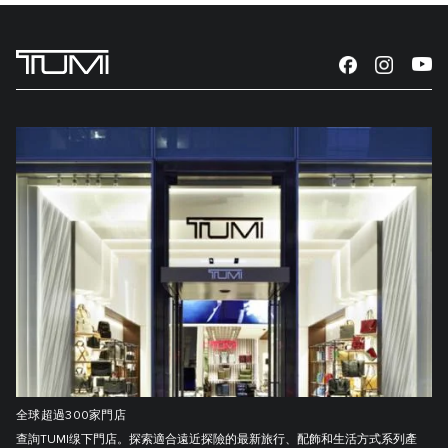
全球超過300家門店
查詢TUMI缐下門店。探索適合遠近探險的最新旅行、配飾和生活方式系列產