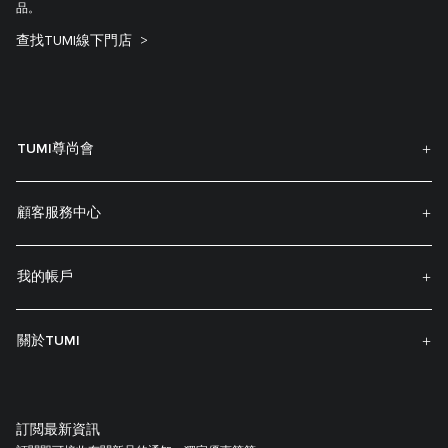
品。
查找TUMI線下門店
TUMI尊尚會
顧客服務中心
我的帳戶
關於TUMI
訂閲最新資訊