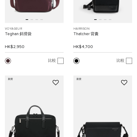
VOYAGEUR
HARRISON
Teghan 斜揹袋
Thatcher 背囊
HK$2,950
HK$4,700
比較
比較
新貨
新貨