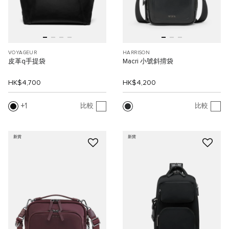
VOYAGEUR
HARRISON
皮革q手提袋
Macri 小號斜揹袋
HK$4,700
HK$4,200
1
比較
比較
新貨
新貨