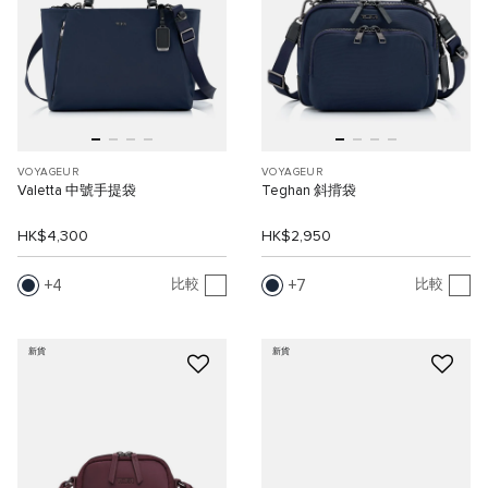
VOYAGEUR
VOYAGEUR
Valetta 中號手提袋
Teghan 斜揹袋
HK$4,300
HK$2,950
4
7
比較
比較
新貨
新貨