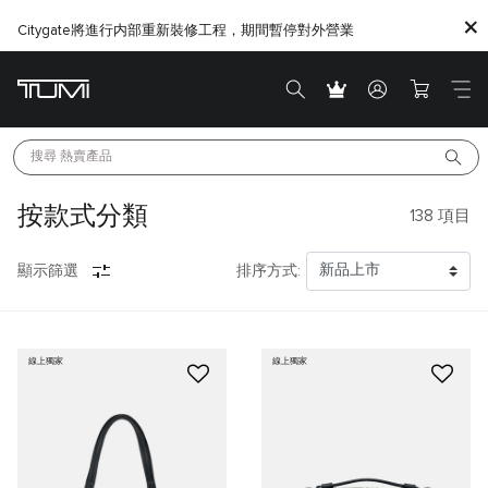
Citygate將進行内部重新裝修工程，期間暫停對外營業
搜尋 
熱賣產品
按款式分類
138
項目
顯示篩選
排序方式:
線上獨家
線上獨家