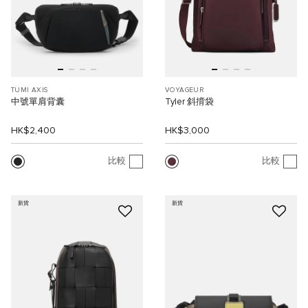
TUMI AXIS
VOYAGEUR
中號單肩背囊
Tyler 斜揹袋
HK$2,400
HK$3,000
比較
比較
新貨
新貨