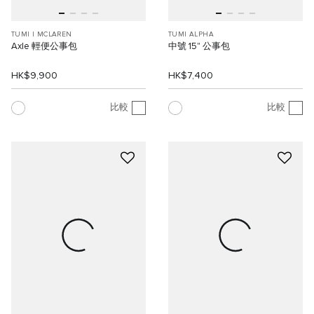
TUMI I MCLAREN
TUMI ALPHA
Axle 輕便公事包
中號 15" 公事包
HK$9,900
HK$7,400
比較
比較