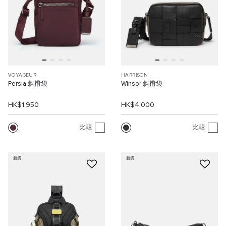
VOYAGEUR
HARRISON
Persia 斜揹袋
Winsor 斜揹袋
HK$1,950
HK$4,000
比較
比較
新貨
新貨