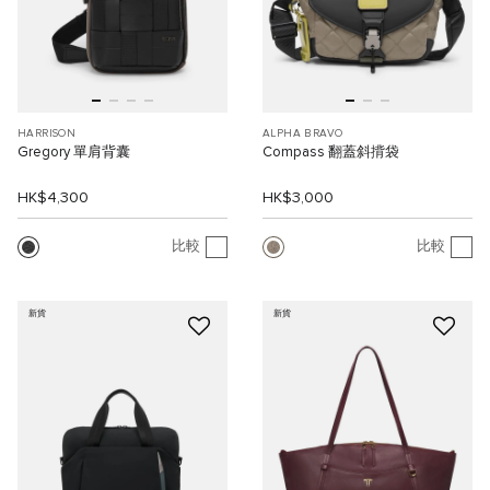
HARRISON
ALPHA BRAVO
Gregory 單肩背囊
Compass 翻蓋斜揹袋
HK$4,300
HK$3,000
比較
比較
新貨
新貨