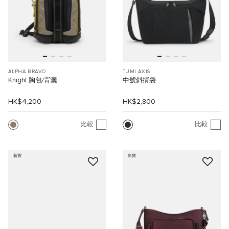
ALPHA BRAVO
TUMI AXIS
Knight 胸包/背囊
中號斜揹袋
HK$4,200
HK$2,800
比較
比較
新貨
新貨