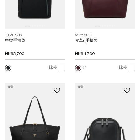
TUMI AXIS
VOYAGEUR
中號手提袋
皮革q手提袋
HK$3,700
HK$4,700
1
比較
比較
新貨
新貨