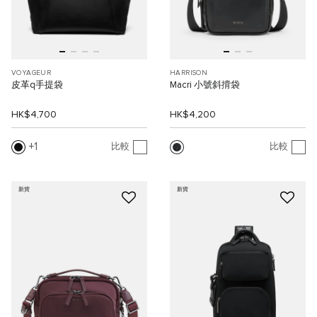
VOYAGEUR
HARRISON
皮革q手提袋
Macri 小號斜揹袋
HK$4,700
HK$4,200
1
比較
比較
新貨
新貨