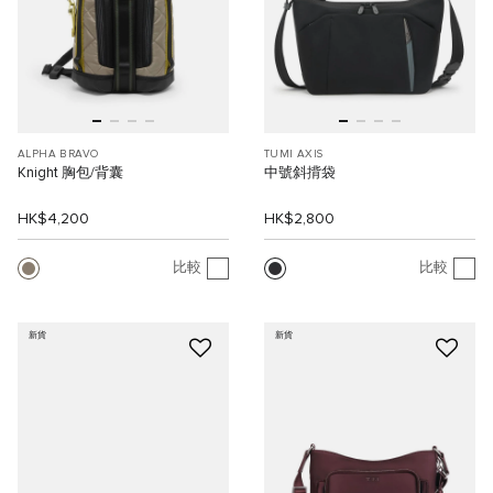
ALPHA BRAVO
TUMI AXIS
Knight 胸包/背囊
中號斜揹袋
HK$4,200
HK$2,800
比較
比較
新貨
新貨