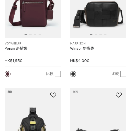
VOYAGEUR
HARRISON
Persia 斜揹袋
Winsor 斜揹袋
HK$1,950
HK$4,000
比較
比較
新貨
新貨