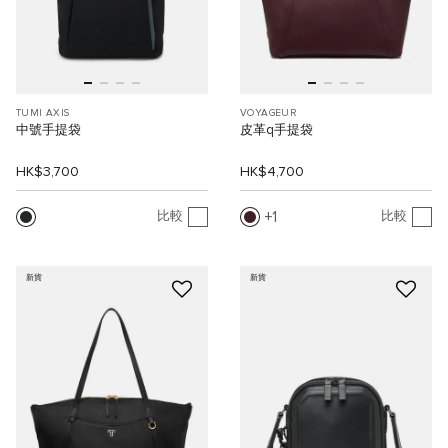
TUMI AXIS
VOYAGEUR
中號手提袋
皮革q手提袋
HK$3,700
HK$4,700
1
比較
比較
新貨
新貨