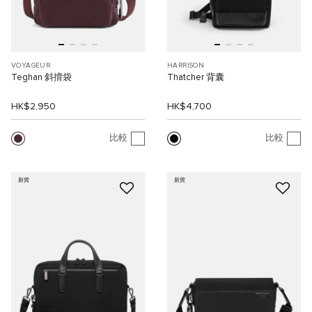
VOYAGEUR
HARRISON
Teghan 斜揹袋
Thatcher 背囊
HK$2,950
HK$4,700
比較
比較
新貨
新貨