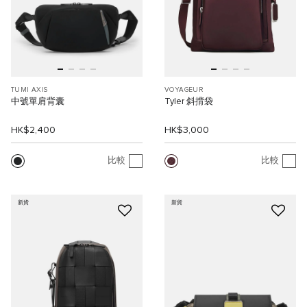
TUMI AXIS
VOYAGEUR
中號單肩背囊
Tyler 斜揹袋
HK$2,400
HK$3,000
比較
比較
新貨
新貨