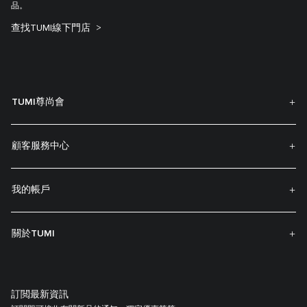
品。
查找TUMI線下門店
TUMI尊尚會
顧客服務中心
我的帳戶
關於TUMI
訂閲最新資訊