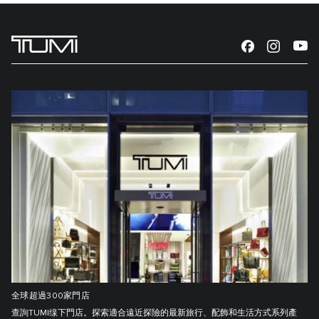
全球超過300家門店
查詢TUMI缐下門店。探索適合遠近探險的最新旅行、配飾和生活方式系列產