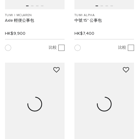
TUMI I MCLAREN
TUMI ALPHA
Axle 輕便公事包
中號 15" 公事包
HK$9,900
HK$7,400
比較
比較