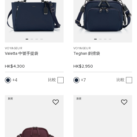
VOYAGEUR
VOYAGEUR
Valetta 中號手提袋
Teghan 斜揹袋
HK$4,300
HK$2,950
4
7
比較
比較
新貨
新貨