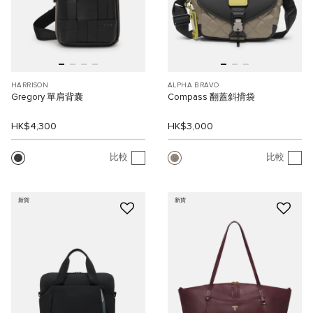
HARRISON
ALPHA BRAVO
Gregory 單肩背囊
Compass 翻蓋斜揹袋
HK$4,300
HK$3,000
比較
比較
新貨
新貨