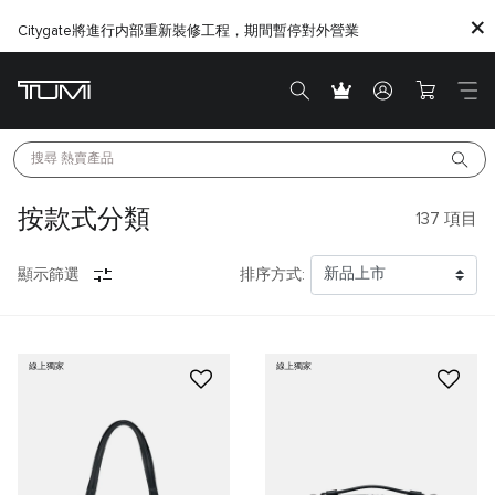
Citygate將進行内部重新裝修工程，期間暫停對外營業
搜尋 
熱賣產品
按款式分類
137
項目
顯示篩選
排序方式:
線上獨家
線上獨家