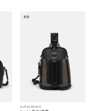
新貨
ALPHA BRAVO