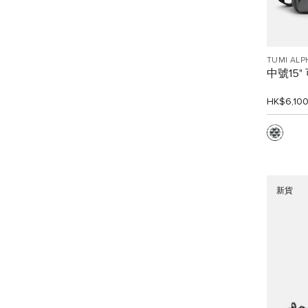
TUMI ALP
中號15
HK$6,10
新貨