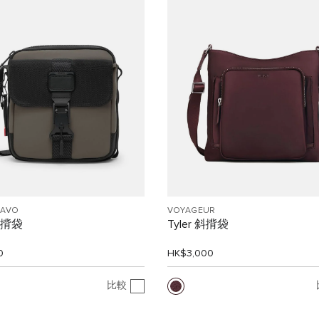
RAVO
VOYAGEUR
 斜揹袋
Tyler 斜揹袋
0
HK$3,000
比較