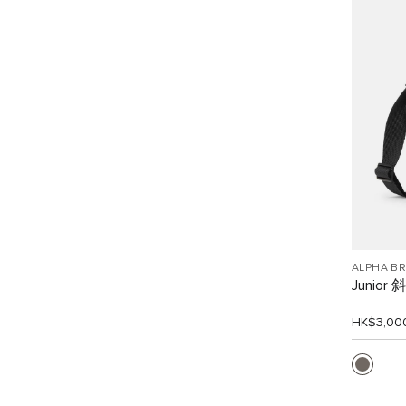
ALPHA B
Junior
HK$3,00