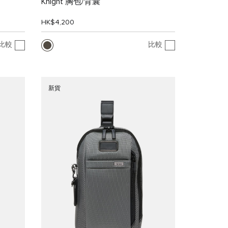
Knight 胸包/背囊
HK$4,200
比較
比較
新貨