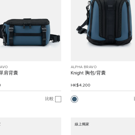
RAVO
ALPHA BRAVO
n 單肩背囊
Knight 胸包/背囊
0
HK$4,200
比較
家
線上獨家