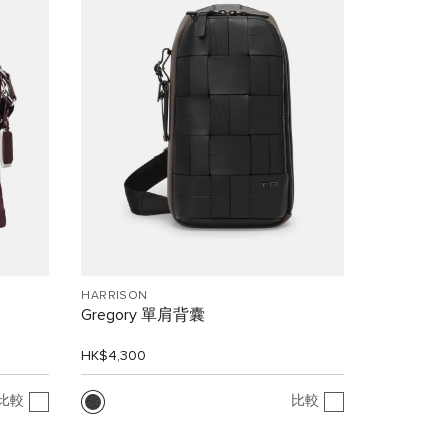
HARRISON
Gregory 單肩背囊
HK$4,300
比較
比較