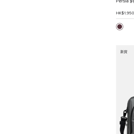
Persia
HK$1,95
新貨