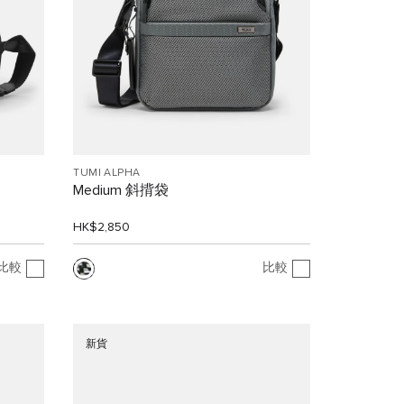
TUMI ALPHA
Medium 斜揹袋
HK$2,850
比較
比較
新貨