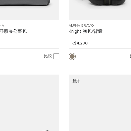
HA
ALPHA BRAVO
" 可擴展公事包
Knight 胸包/背囊
0
HK$4,200
比較
新貨