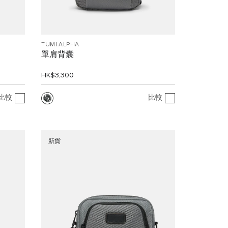
TUMI ALPHA
單肩背囊
HK$3,300
比較
比較
新貨