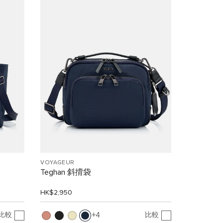
VOYAGEUR
Teghan 斜揹袋
HK$2,950
比較
比較
4