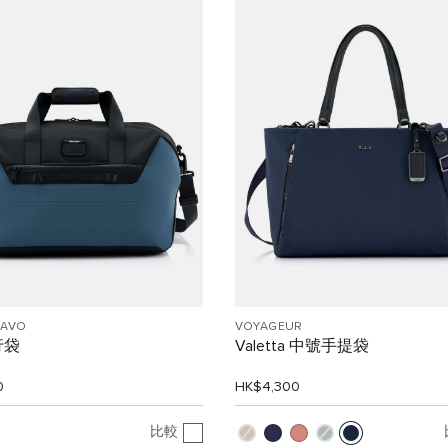
RAVO
VOYAGEUR
行袋
Valetta 中號手提袋
0
HK$4,300
比較