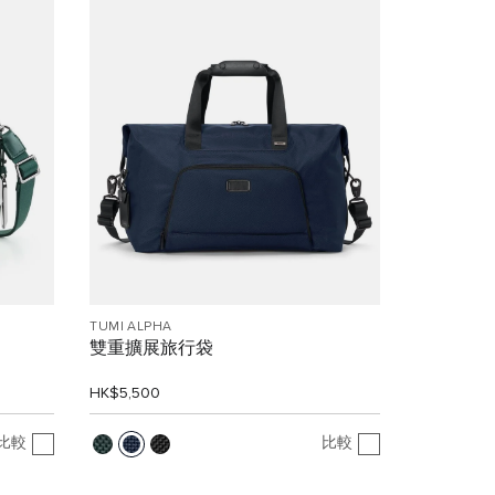
TUMI ALPHA
雙重擴展旅行袋
HK$5,500
比較
比較