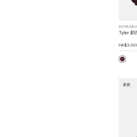
VOYAGEU
Tyler 
HK$3,00
新貨