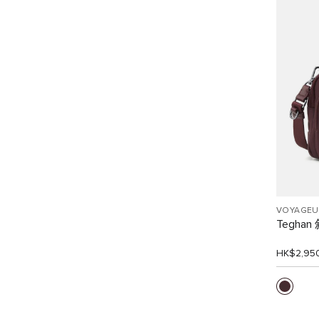
VOYAGEU
Tegha
HK$2,95