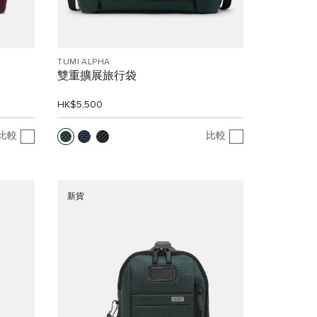
TUMI ALPHA
雙重擴展旅行袋
HK$5,500
比較
比較
新貨