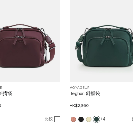
R
VOYAGEUR
n 斜揹袋
Teghan 斜揹袋
0
HK$2,950
比較
4