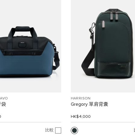
RAVO
HARRISON
行袋
Gregory 單肩背囊
0
HK$4,000
比較