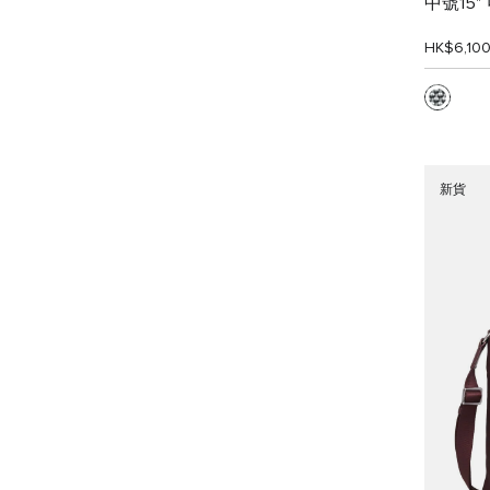
中號15
HK$6,10
新貨