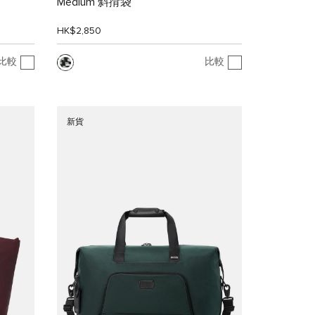
Medium 斜揹袋
HK$2,850
比較
比較
新貨