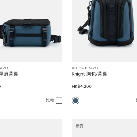
RAVO
ALPHA BRAVO
n 單肩背囊
Knight 胸包/背囊
0
HK$4,200
比較
家
新貨