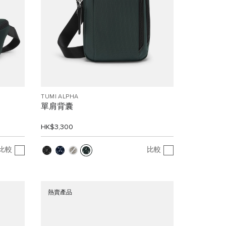
TUMI ALPHA
單肩背囊
HK$3,300
比較
比較
熱賣產品