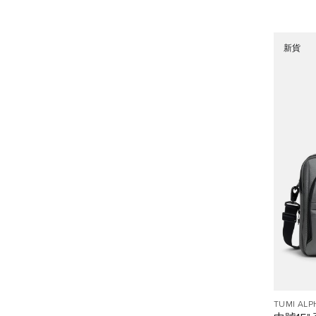
新貨
TUMI ALP