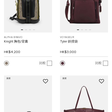
ALPHA BRAVO
VOYAGEUR
Knight 胸包/背囊
Tyler 斜揹袋
HK$4,200
HK$3,000
比較
比較
新貨
新貨