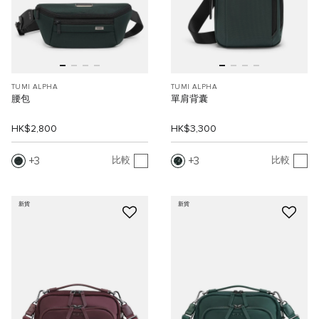
TUMI ALPHA
TUMI ALPHA
腰包
單肩背囊
HK$2,800
HK$3,300
3
3
比較
比較
新貨
新貨