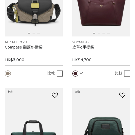
ALPHA BRAVO
VOYAGEUR
Compass 翻蓋斜揹袋
皮革q手提袋
HK$3,000
HK$4,700
1
比較
比較
新貨
新貨