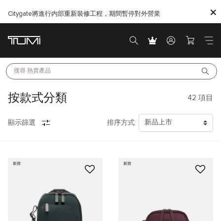
Citygate將進行内部重新裝修工程，期間暫停對外營業
搜尋 
熱賣產品
按款式分類
42
項目
顯示篩選
排序方式:
新貨
新貨