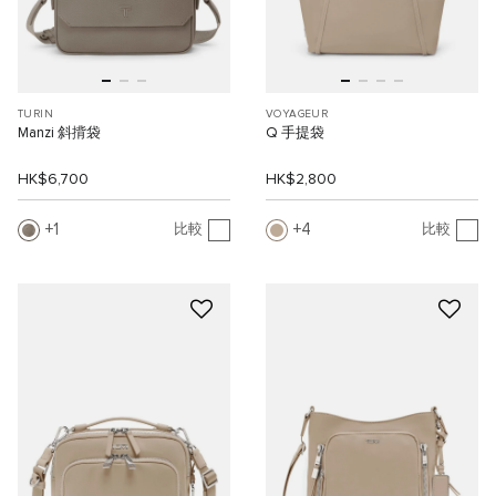
TURIN
VOYAGEUR
Manzi 斜揹袋
Q 手提袋
HK$6,700
HK$2,800
1
4
比較
比較