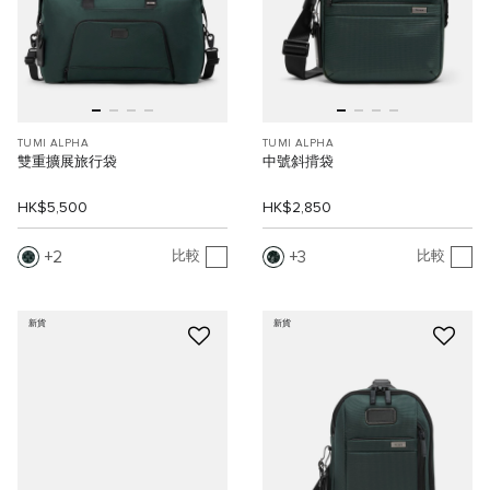
TUMI ALPHA
TUMI ALPHA
雙重擴展旅行袋
中號斜揹袋
HK$5,500
HK$2,850
2
3
比較
比較
新貨
新貨