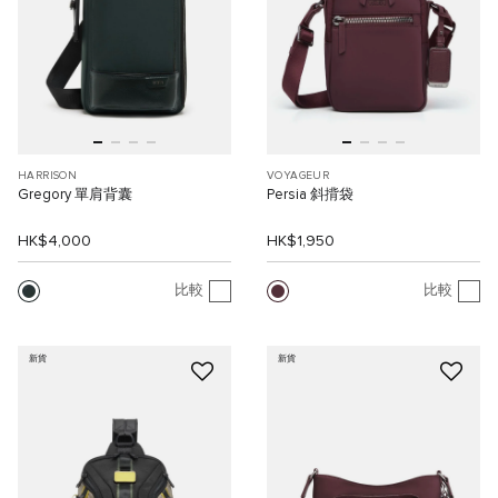
HARRISON
VOYAGEUR
Gregory 單肩背囊
Persia 斜揹袋
HK$4,000
HK$1,950
比較
比較
新貨
新貨