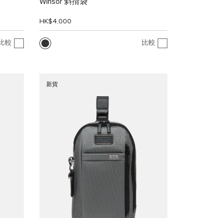
Winsor 斜揹袋
HK$4,000
比較
比較
新貨