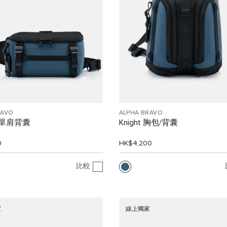
RAVO
ALPHA BRAVO
n 單肩背囊
Knight 胸包/背囊
0
HK$4,200
比較
家
線上獨家