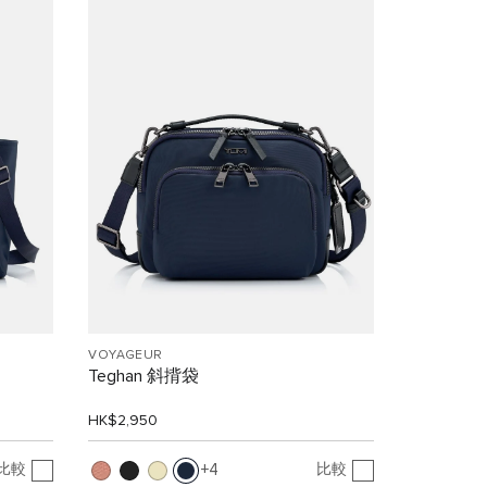
VOYAGEUR
Teghan 斜揹袋
HK$2,950
比較
比較
4