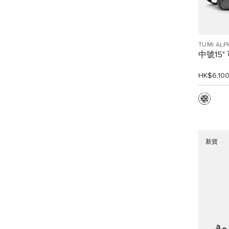
TUMI ALP
中號15
HK$6,10
新貨