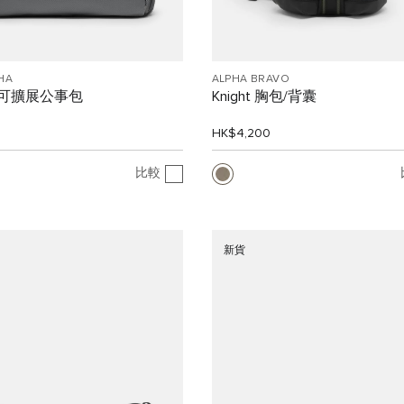
HA
ALPHA BRAVO
" 可擴展公事包
Knight 胸包/背囊
0
HK$4,200
比較
新貨