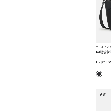
TUMI AXI
中號斜
HK$2,80
新貨