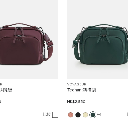
R
VOYAGEUR
n 斜揹袋
Teghan 斜揹袋
0
HK$2,950
比較
4