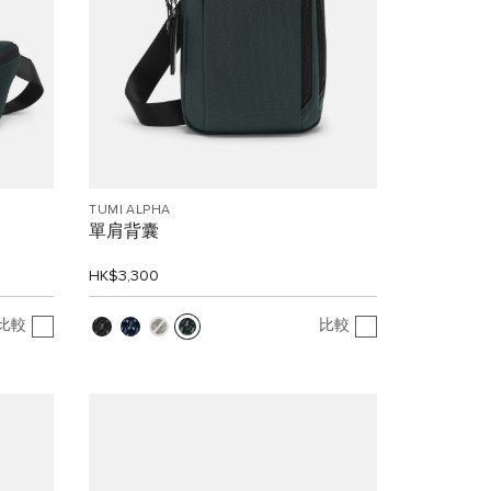
TUMI ALPHA
單肩背囊
HK$3,300
比較
比較