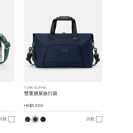
TUMI ALPHA
雙重擴展旅行袋
HK$5,500
比較
比較