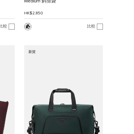
Medium 斜揹袋
HK$2,850
比較
比較
新貨