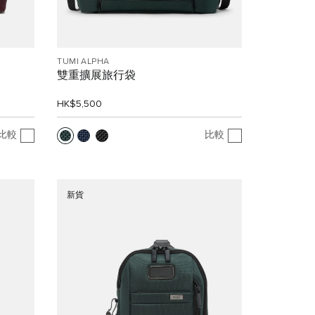
TUMI ALPHA
雙重擴展旅行袋
HK$5,500
比較
比較
新貨