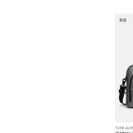
新貨
TUMI ALP