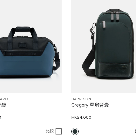
RAVO
HARRISON
行袋
Gregory 單肩背囊
0
HK$4,000
比較