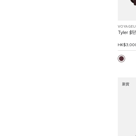
VOYAGEU
Tyler 
HK$3,00
新貨