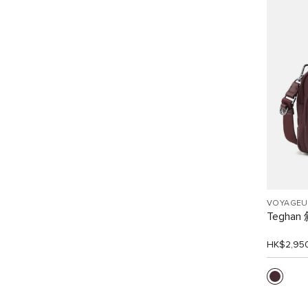
VOYAGEU
Tegha
HK$2,95