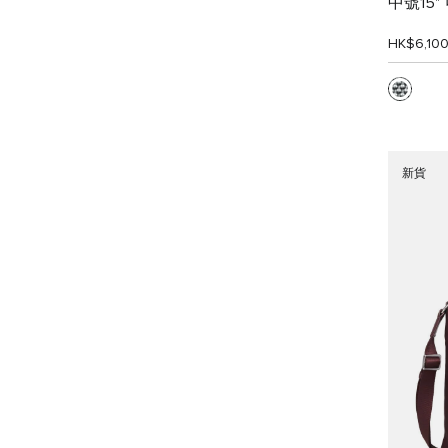
中號15
HK$6,10
新貨