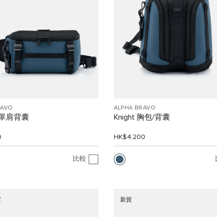
RAVO
ALPHA BRAVO
n 單肩背囊
Knight 胸包/背囊
0
HK$4,200
比較
家
新貨