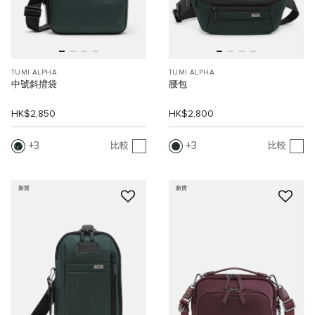
TUMI ALPHA
TUMI ALPHA
中號斜揹袋
腰包
HK$2,850
HK$2,800
3
3
比較
比較
新貨
新貨