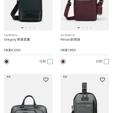
HARRISON
VOYAGEUR
Gregory 單肩背囊
Persia 斜揹袋
HK$4,000
HK$1,950
比較
比較
新貨
新貨