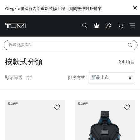
Citygate將進行内部重新裝修工程，期間暫停對外營業
搜尋 
熱賣產品
按款式分類
64
項目
顯示篩選
排序方式:
線上獨家
線上獨家