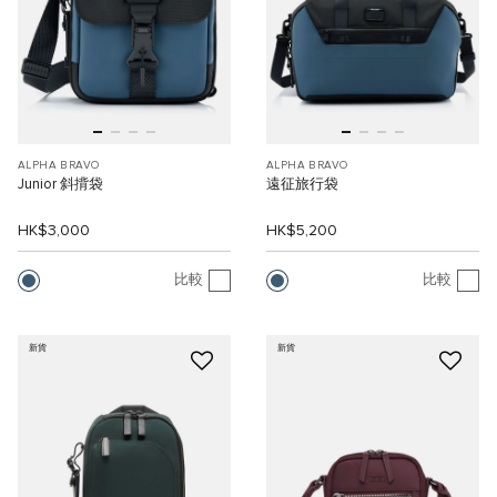
ALPHA BRAVO
ALPHA BRAVO
Junior 斜揹袋
遠征旅行袋
HK$3,000
HK$5,200
比較
比較
新貨
新貨