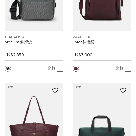
TUMI ALPHA
VOYAGEUR
Medium 斜揹袋
Tyler 斜揹袋
HK$2,850
HK$3,000
比較
比較
新貨
新貨