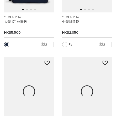
TUMI ALPHA
TUMI ALPHA
大號 17" 公事包
中號斜揹袋
HK$5,500
HK$2,850
3
比較
比較