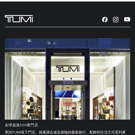
全球超過300家門店
查詢TUMI缐下門店。探索適合遠近探險的最新旅行、配飾和生活方式系列產