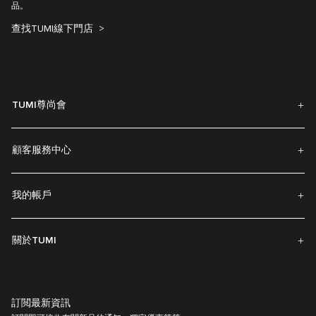
品。
查找TUMI線下門店
TUMI尊尚會
顧客服務中心
我的帳戶
關於TUMI
訂閲最新資訊