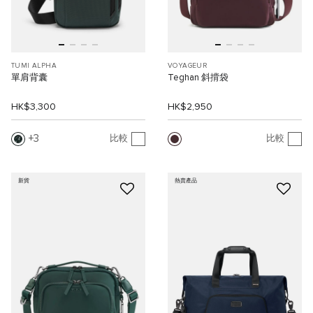
TUMI ALPHA
VOYAGEUR
單肩背囊
Teghan 斜揹袋
HK$3,300
HK$2,950
3
比較
比較
新貨
熱賣產品