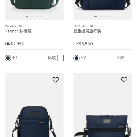
VOYAGEUR
TUMI ALPHA
Teghan 斜揹袋
雙重擴展旅行袋
HK$2,950
HK$5,500
7
2
比較
比較