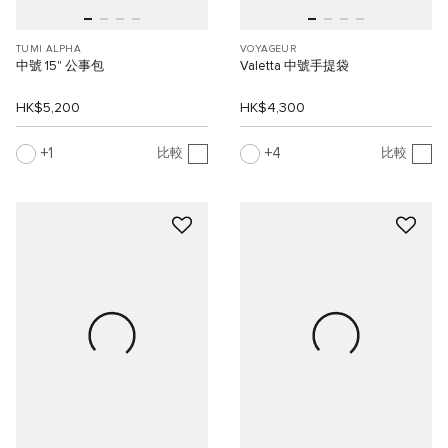
TUMI ALPHA
VOYAGEUR
中號 15" 公事包
Valetta 中號手提袋
HK$5,200
HK$4,300
1
4
比較
比較