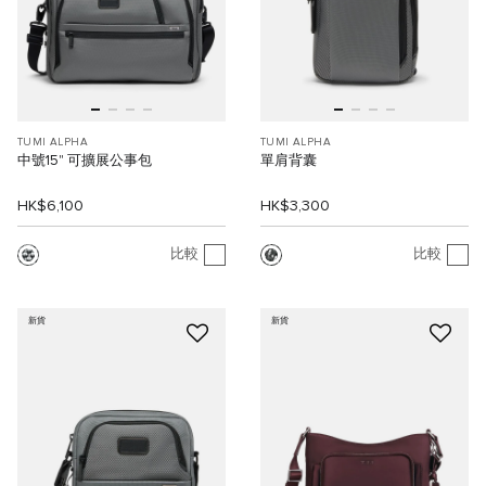
TUMI ALPHA
TUMI ALPHA
中號15" 可擴展公事包
單肩背囊
HK$6,100
HK$3,300
比較
比較
新貨
新貨