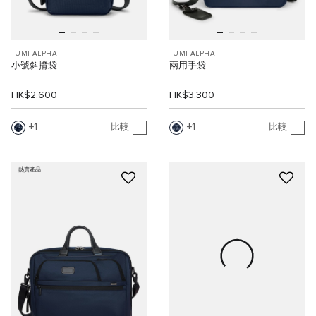
TUMI ALPHA
TUMI ALPHA
小號斜揹袋
兩用手袋
HK$2,600
HK$3,300
1
1
比較
比較
熱賣產品