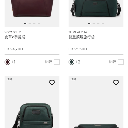
VOYAGEUR
TUMI ALPHA
皮革q手提袋
雙重擴展旅行袋
HK$4,700
HK$5,500
1
2
比較
比較
新貨
新貨