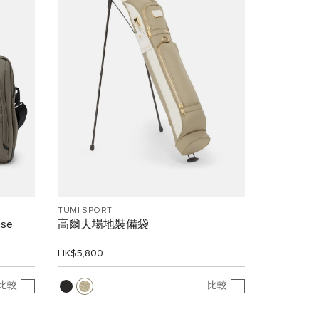
TUMI SPORT
ase
高爾夫場地裝備袋
HK$5,800
比較
比較