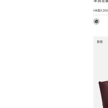
單肩背
HK$3,30
新貨