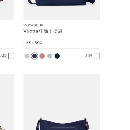
VOYAGEUR
Valetta 中號手提袋
HK$4,300
比較
比較