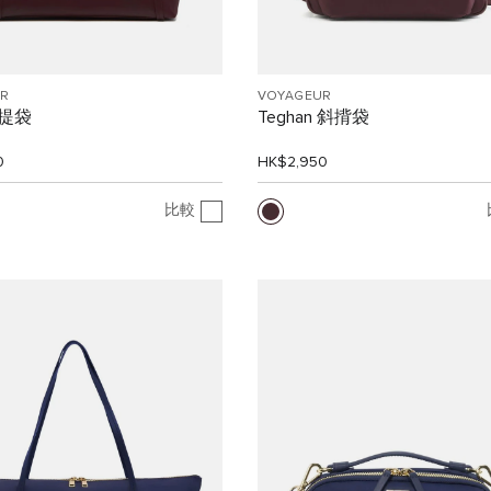
R
VOYAGEUR
提袋
Teghan 斜揹袋
0
HK$2,950
比較