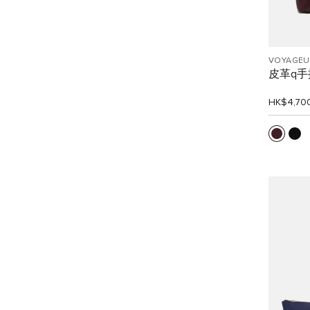
VOYAGEU
皮革q手
HK$4,70