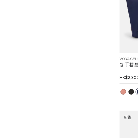
VOYAGEU
Q 手提
HK$2,80
新貨