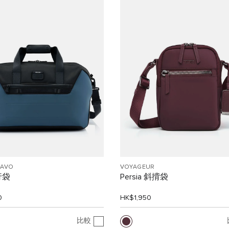
RAVO
VOYAGEUR
行袋
Persia 斜揹袋
0
HK$1,950
比較