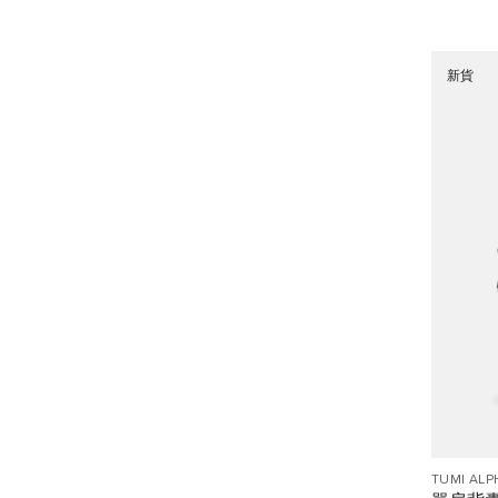
新貨
TUMI ALP