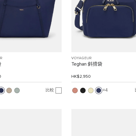
R
VOYAGEUR
袋
Teghan 斜揹袋
0
HK$2,950
比較
4