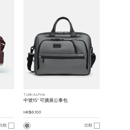
TUMI ALPHA
中號15" 可擴展公事包
HK$6,100
比較
比較