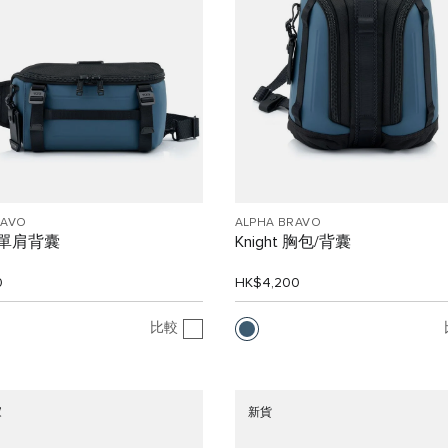
RAVO
ALPHA BRAVO
n 單肩背囊
Knight 胸包/背囊
0
HK$4,200
比較
家
新貨