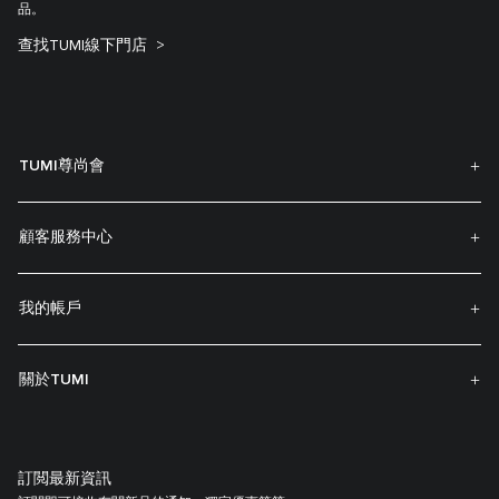
品。
查找TUMI線下門店
TUMI尊尚會
顧客服務中心
我的帳戶
關於TUMI
訂閲最新資訊