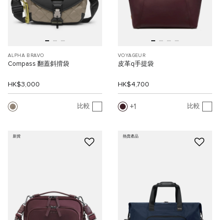
ALPHA BRAVO
VOYAGEUR
Compass 翻蓋斜揹袋
皮革q手提袋
HK$3,000
HK$4,700
1
比較
比較
新貨
熱賣產品