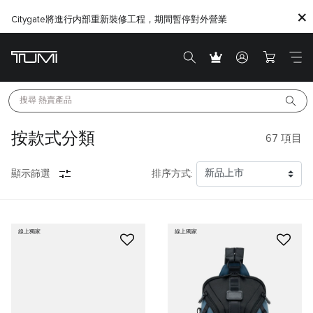
Citygate將進行内部重新裝修工程，期間暫停對外營業
搜尋 
熱賣產品
按款式分類
67
項目
顯示篩選
排序方式:
線上獨家
線上獨家