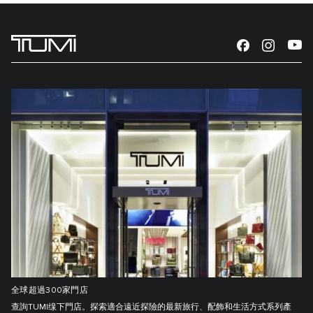
全球超過300家門店
查詢TUMI缐下門店。探索適合遠近探險的最新旅行、配飾和生活方式系列產