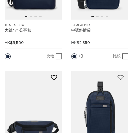
TUMI ALPHA
TUMI ALPHA
大號 17" 公事包
中號斜揹袋
HK$5,500
HK$2,850
3
比較
比較