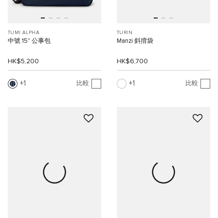
TUMI ALPHA
TURIN
中號 15" 公事包
Manzi 斜揹袋
HK$5,200
HK$6,700
1
1
比較
比較