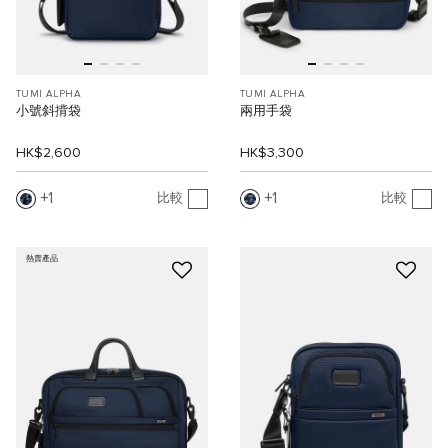
TUMI ALPHA
TUMI ALPHA
小號斜揹袋
兩用手袋
HK$2,600
HK$3,300
1
1
比較
比較
熱賣產品