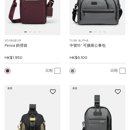
VOYAGEUR
TUMI ALPHA
Persia 斜揹袋
中號15" 可擴展公事包
HK$1,950
HK$6,100
比較
比較
新貨
新貨