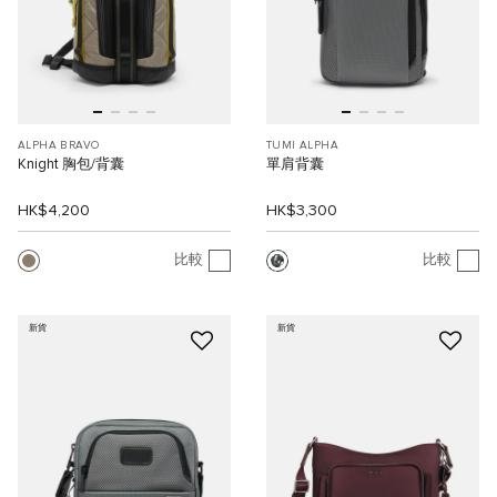
ALPHA BRAVO
TUMI ALPHA
Knight 胸包/背囊
單肩背囊
HK$4,200
HK$3,300
比較
比較
新貨
新貨