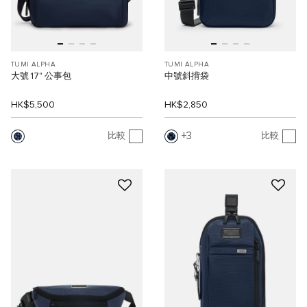
TUMI ALPHA
TUMI ALPHA
大號 17" 公事包
中號斜揹袋
HK$5,500
HK$2,850
3
比較
比較