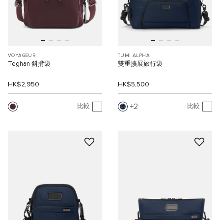
VOYAGEUR
TUMI ALPHA
Teghan 斜揹袋
雙重擴展旅行袋
HK$2,950
HK$5,500
2
比較
比較