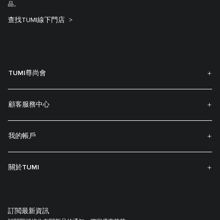
品。
查找TUMI線下門店
TUMI尊尚會
顧客服務中心
我的帳戶
關於TUMI
訂閲最新資訊