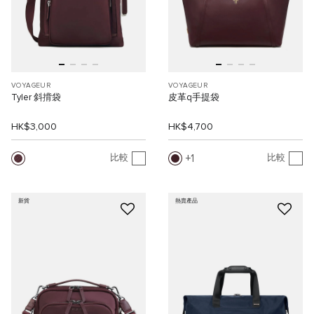
VOYAGEUR
VOYAGEUR
Tyler 斜揹袋
皮革q手提袋
HK$3,000
HK$4,700
1
比較
比較
新貨
熱賣產品