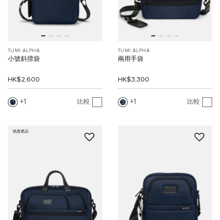
TUMI ALPHA
TUMI ALPHA
小號斜揹袋
兩用手袋
HK$2,600
HK$3,300
1
1
比較
比較
熱賣產品