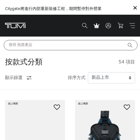
Citygate將進行内部重新裝修工程，期間暫停對外營業
搜尋 
熱賣產品
按款式分類
54
項目
顯示篩選
排序方式:
線上獨家
線上獨家