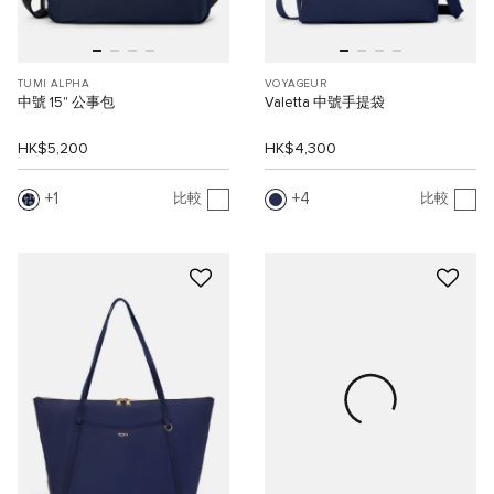
TUMI ALPHA
VOYAGEUR
中號 15" 公事包
Valetta 中號手提袋
HK$5,200
HK$4,300
1
4
比較
比較