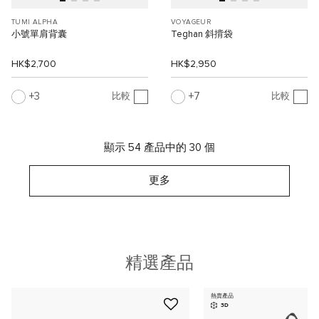
TUMI ALPHA
VOYAGEUR
小號單肩背囊
Teghan 斜揹袋
HK$2,700
HK$2,950
3
7
比較
比較
顯示 54 產品中的 30 個
更多
精選產品
熱賣產品
3D