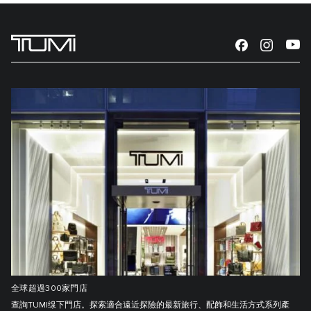
全球超過300家門店
查詢TUMI缐下門店。探索適合遠近探險的最新旅行、配飾和生活方式系列產