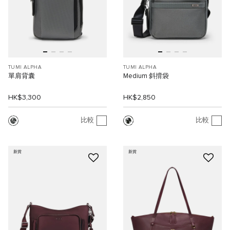
TUMI ALPHA
TUMI ALPHA
單肩背囊
Medium 斜揹袋
HK$3,300
HK$2,850
比較
比較
新貨
新貨