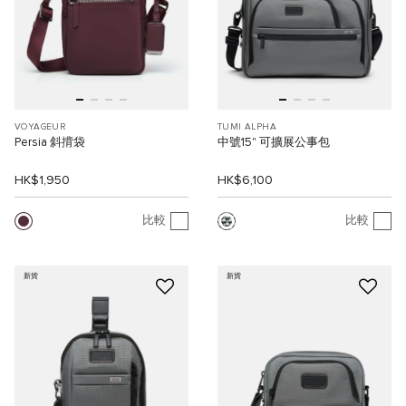
VOYAGEUR
TUMI ALPHA
Persia 斜揹袋
中號15" 可擴展公事包
HK$1,950
HK$6,100
比較
比較
新貨
新貨