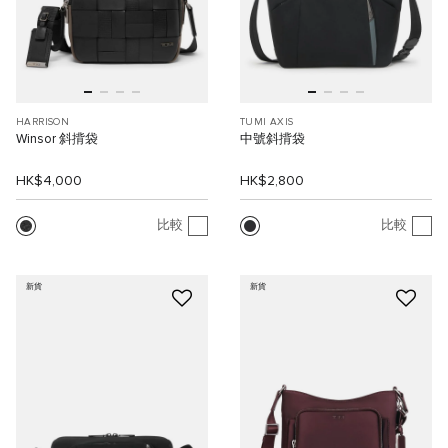
HARRISON
TUMI AXIS
Winsor 斜揹袋
中號斜揹袋
HK$4,000
HK$2,800
比較
比較
新貨
新貨