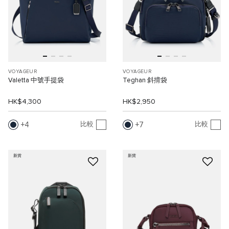
VOYAGEUR
VOYAGEUR
Valetta 中號手提袋
Teghan 斜揹袋
HK$4,300
HK$2,950
4
7
比較
比較
新貨
新貨