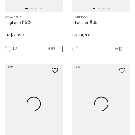
VOYAGEUR
HARRISON
Teghan 斜揹袋
Thatcher 背囊
HK$2,950
HK$4,700
7
比較
比較
新貨
新貨