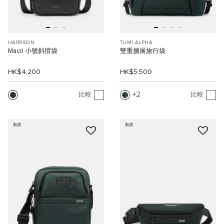
HARRISON
TUMI ALPHA
Macri 小號斜揹袋
雙重擴展旅行袋
HK$4,200
HK$5,500
2
比較
比較
新貨
新貨