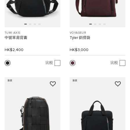
TUMI AXIS
VOYAGEUR
中號單肩背囊
Tyler 斜揹袋
HK$2,400
HK$3,000
比較
比較
新貨
新貨