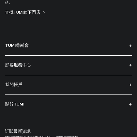
品。
查找TUMI線下門店
TUMI尊尚會
顧客服務中心
我的帳戶
關於TUMI
訂閲最新資訊