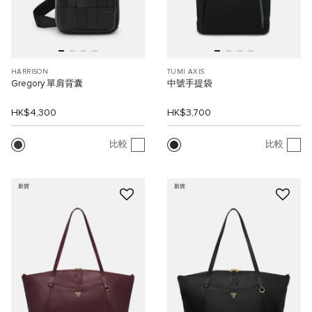
HARRISON
TUMI AXIS
Gregory 單肩背囊
中號手提袋
HK$4,300
HK$3,700
比較
比較
新貨
新貨