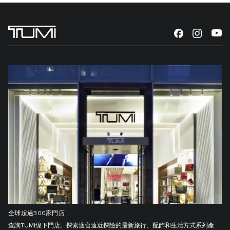
全球超過300家門店
查詢TUMI缐下門店。探索適合遠近探險的最新旅行、配飾和生活方式系列產