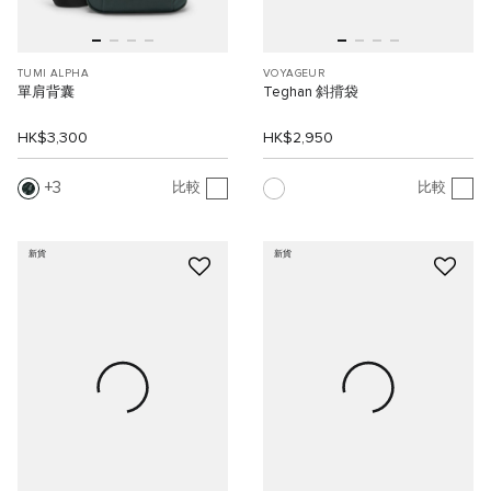
TUMI ALPHA
VOYAGEUR
單肩背囊
Teghan 斜揹袋
HK$3,300
HK$2,950
3
比較
比較
新貨
新貨