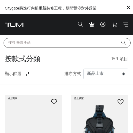
Citygate將進行内部重新裝修工程，期間暫停對外營業
搜尋 
熱賣產品
按款式分類
159
項目
顯示篩選
排序方式:
線上獨家
線上獨家