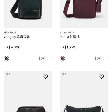
HARRISON
VOYAGEUR
Gregory 單肩背囊
Persia 斜揹袋
HK$4,000
HK$1,950
比較
比較
新貨
新貨