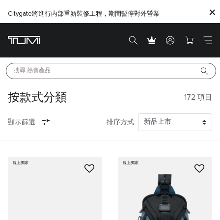
Citygate將進行内部重新裝修工程，期間暫停對外營業
搜尋 
熱賣產品
按款式分類
172
項目
顯示篩選
排序方式:
線上獨家
線上獨家