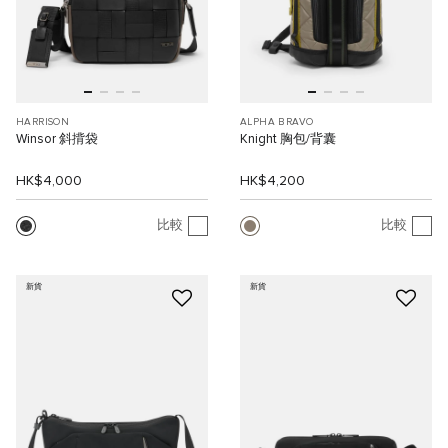
HARRISON
ALPHA BRAVO
Winsor 斜揹袋
Knight 胸包/背囊
HK$4,000
HK$4,200
比較
比較
新貨
新貨