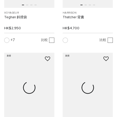
VOYAGEUR
HARRISON
Teghan 斜揹袋
Thatcher 背囊
HK$2,950
HK$4,700
7
比較
比較
新貨
新貨