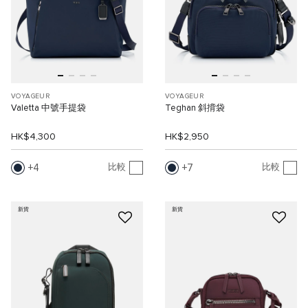
VOYAGEUR
VOYAGEUR
Valetta 中號手提袋
Teghan 斜揹袋
HK$4,300
HK$2,950
4
7
比較
比較
新貨
新貨