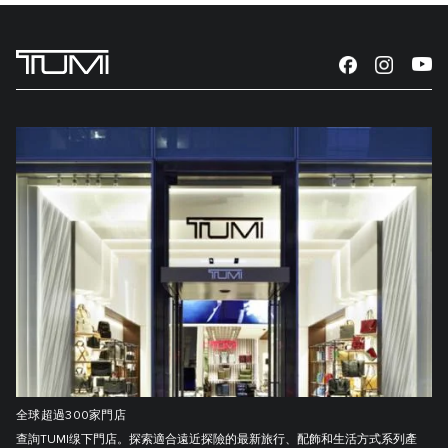
全球超過300家門店
查詢TUMI缐下門店。探索適合遠近探險的最新旅行、配飾和生活方式系列產