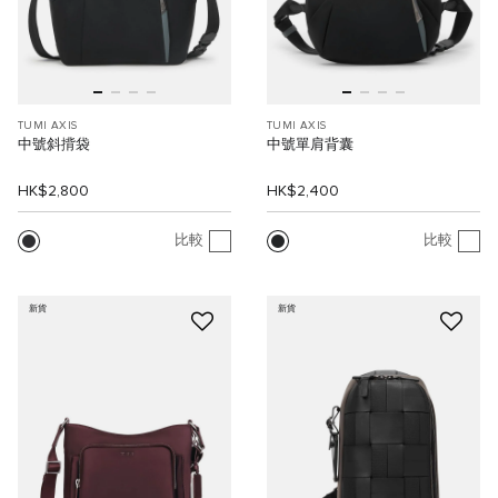
TUMI AXIS
TUMI AXIS
中號斜揹袋
中號單肩背囊
HK$2,800
HK$2,400
比較
比較
新貨
新貨