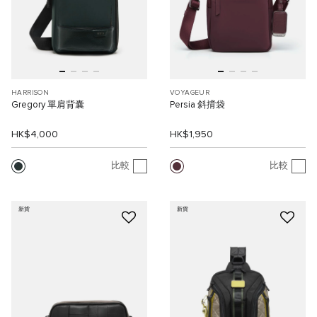
HARRISON
VOYAGEUR
Gregory 單肩背囊
Persia 斜揹袋
HK$4,000
HK$1,950
比較
比較
新貨
新貨