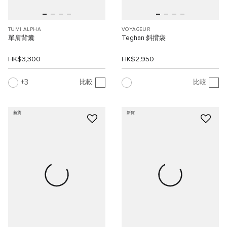
TUMI ALPHA
VOYAGEUR
單肩背囊
Teghan 斜揹袋
HK$3,300
HK$2,950
3
比較
比較
新貨
新貨