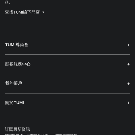
品。
查找TUMI線下門店
TUMI尊尚會
顧客服務中心
我的帳戶
關於TUMI
訂閲最新資訊