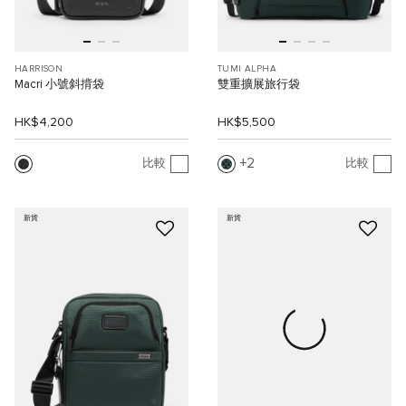
HARRISON
TUMI ALPHA
Macri 小號斜揹袋
雙重擴展旅行袋
HK$4,200
HK$5,500
2
比較
比較
新貨
新貨