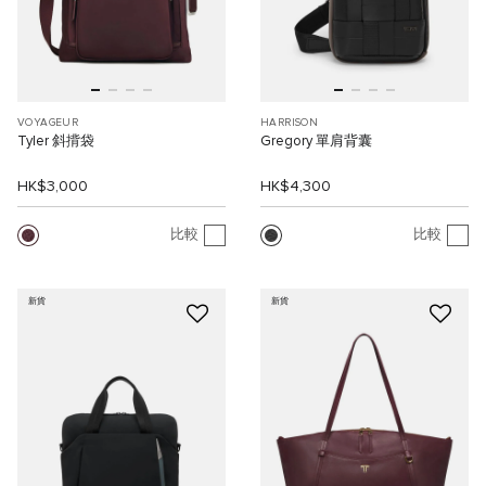
VOYAGEUR
HARRISON
Tyler 斜揹袋
Gregory 單肩背囊
HK$3,000
HK$4,300
比較
比較
新貨
新貨