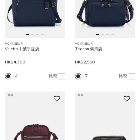
VOYAGEUR
VOYAGEUR
Valetta 中號手提袋
Teghan 斜揹袋
HK$4,300
HK$2,950
4
7
比較
比較
新貨
新貨