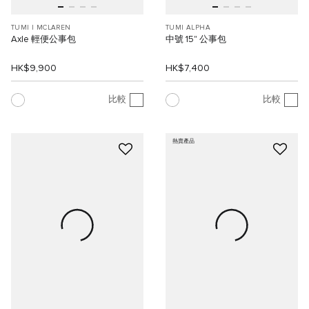
TUMI I MCLAREN
TUMI ALPHA
Axle 輕便公事包
中號 15" 公事包
HK$9,900
HK$7,400
比較
比較
熱賣產品