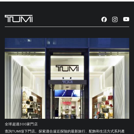
全球超過300家門店
查詢TUMI缐下門店。探索適合遠近探險的最新旅行、配飾和生活方式系列產