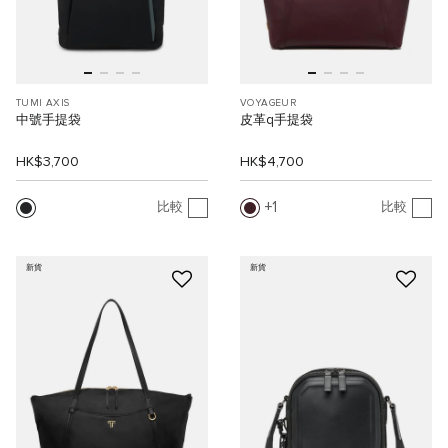
TUMI AXIS
VOYAGEUR
中號手提袋
皮革q手提袋
HK$3,700
HK$4,700
1
比較
比較
新貨
新貨