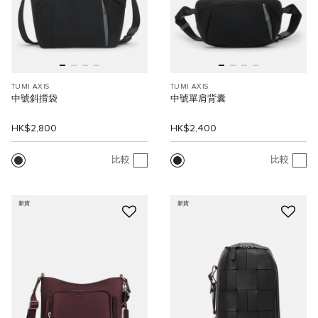
TUMI AXIS
TUMI AXIS
中號斜揹袋
中號單肩背囊
HK$2,800
HK$2,400
比較
比較
新貨
新貨