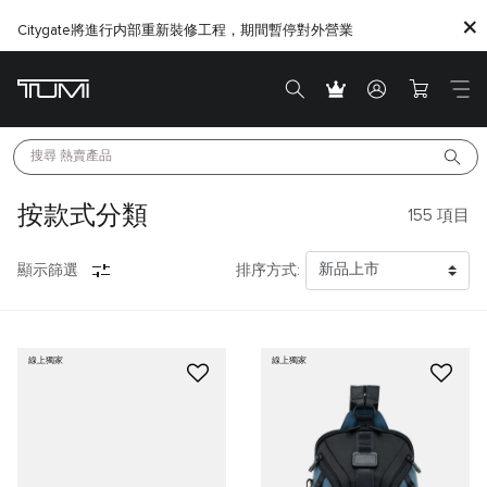
Citygate將進行内部重新裝修工程，期間暫停對外營業
搜尋 
熱賣產品
按款式分類
155
項目
顯示篩選
排序方式:
線上獨家
線上獨家