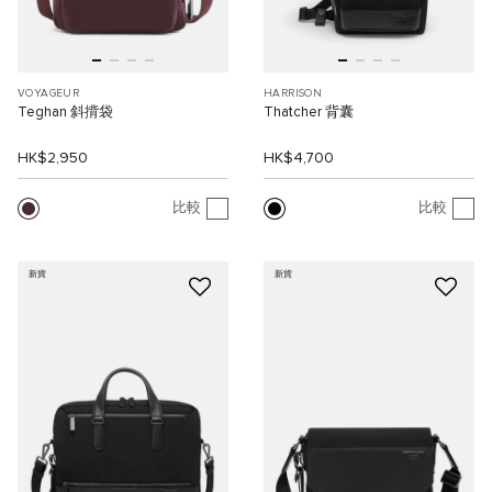
VOYAGEUR
HARRISON
Teghan 斜揹袋
Thatcher 背囊
HK$2,950
HK$4,700
比較
比較
新貨
新貨