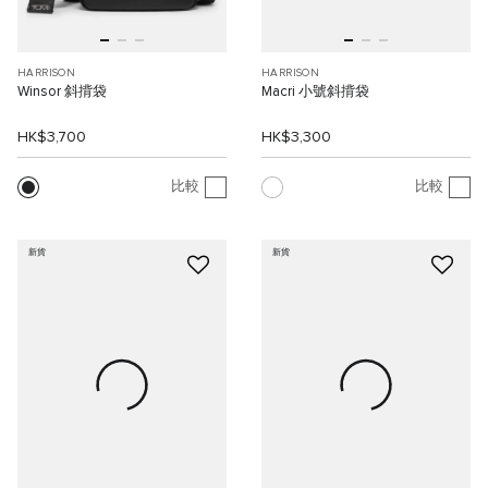
HARRISON
HARRISON
Winsor 斜揹袋
Macri 小號斜揹袋
HK$3,700
HK$3,300
比較
比較
新貨
新貨