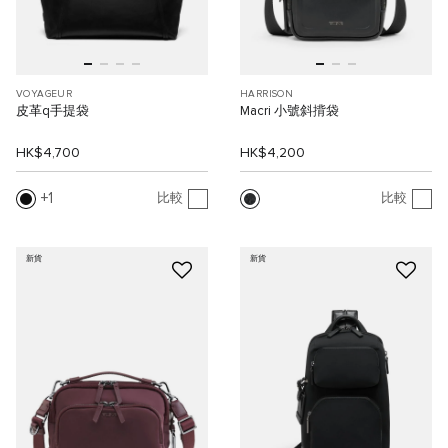
VOYAGEUR
HARRISON
皮革q手提袋
Macri 小號斜揹袋
HK$4,700
HK$4,200
1
比較
比較
新貨
新貨