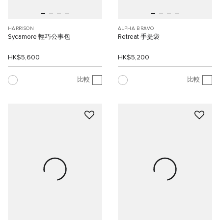
HARRISON
ALPHA BRAVO
Sycamore 輕巧公事包
Retreat 手提袋
HK$5,600
HK$5,200
比較
比較