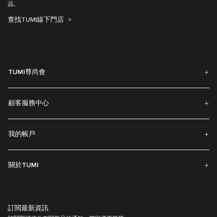
品。
查找TUMI線下門店
TUMI尊尚會
顧客服務中心
我的帳戶
關於TUMI
訂閲最新資訊