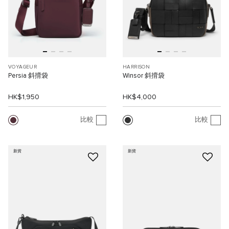
VOYAGEUR
HARRISON
Persia 斜揹袋
Winsor 斜揹袋
HK$1,950
HK$4,000
比較
比較
新貨
新貨