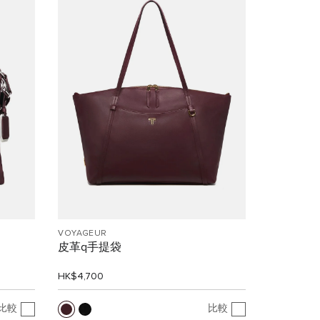
VOYAGEUR
皮革q手提袋
HK$4,700
比較
比較