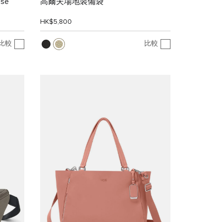
ase
高爾夫場地裝備袋
HK$5,800
比較
比較