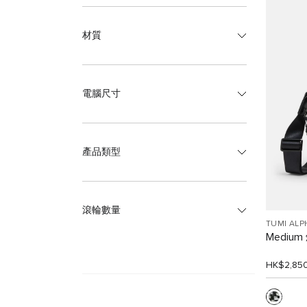
材質
電腦尺寸
產品類型
滾輪數量
TUMI ALP
Mediu
HK$2,85