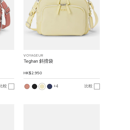
VOYAGEUR
Teghan 斜揹袋
HK$2,950
比較
比較
4