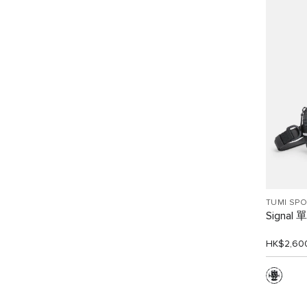
TUMI SP
Signal
HK$2,60