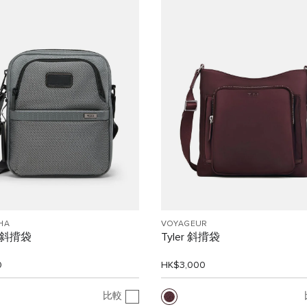
HA
VOYAGEUR
m 斜揹袋
Tyler 斜揹袋
0
HK$3,000
比較