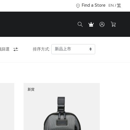
Find a Store
EN
繁
藏篩選
排序方式:
新貨