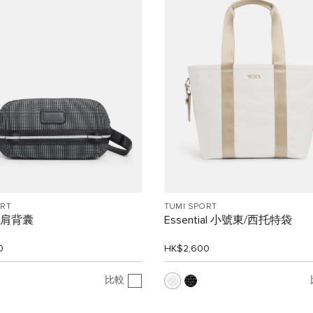
ORT
TUMI SPORT
 單肩背囊
Essential 小號東/西托特袋
0
HK$2,600
比較