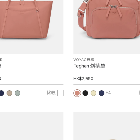
R
VOYAGEUR
袋
Teghan 斜揹袋
0
HK$2,950
比較
4