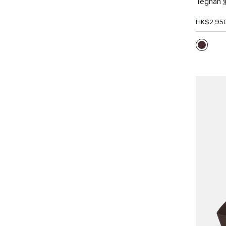
Tegha
HK$2,95