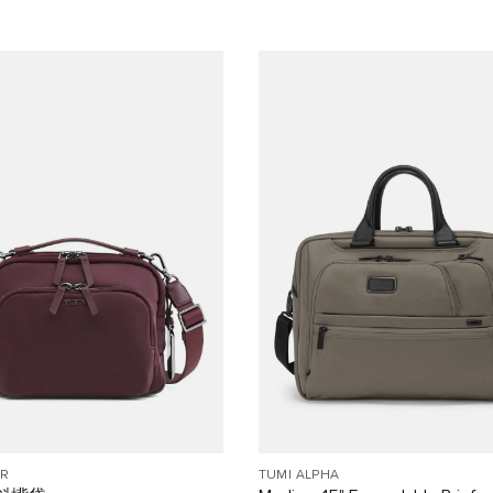
R
TUMI ALPHA