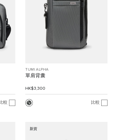
TUMI ALPHA
單肩背囊
HK$3,300
比較
比較
新貨