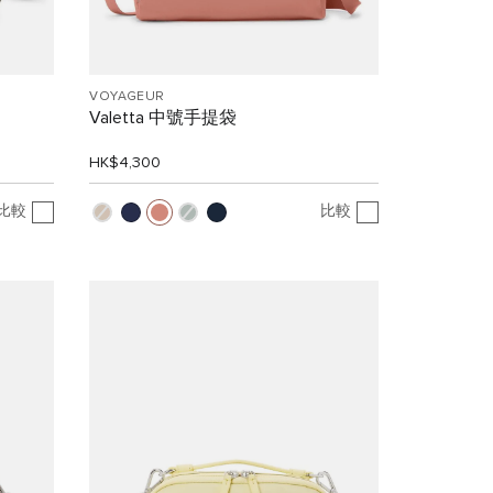
VOYAGEUR
Valetta 中號手提袋
HK$4,300
比較
比較