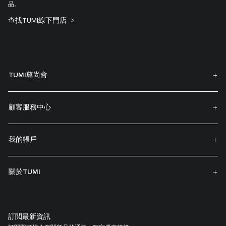
品。
查找TUMI線下門店
TUMI尊尚會
顧客服務中心
我的帳戶
關於TUMI
訂閲最新資訊