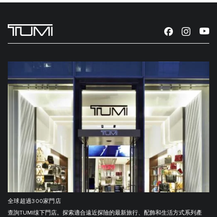
全球超過300家門店
查詢TUMI缐下門店。探索適合遠近探險的最新旅行、配飾和生活方式系列產