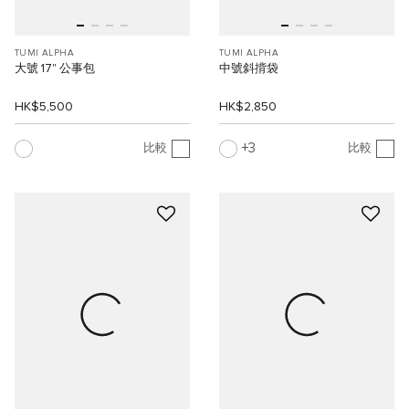
TUMI ALPHA
TUMI ALPHA
大號 17" 公事包
中號斜揹袋
HK$5,500
HK$2,850
3
比較
比較