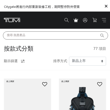
Citygate將進行内部重新裝修工程，期間暫停對外營業
搜尋 
熱賣產品
按款式分類
77
項目
顯示篩選
排序方式:
線上獨家
線上獨家