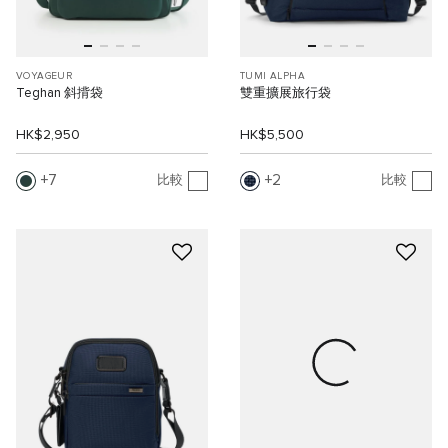
VOYAGEUR
TUMI ALPHA
Teghan 斜揹袋
雙重擴展旅行袋
HK$2,950
HK$5,500
7
2
比較
比較