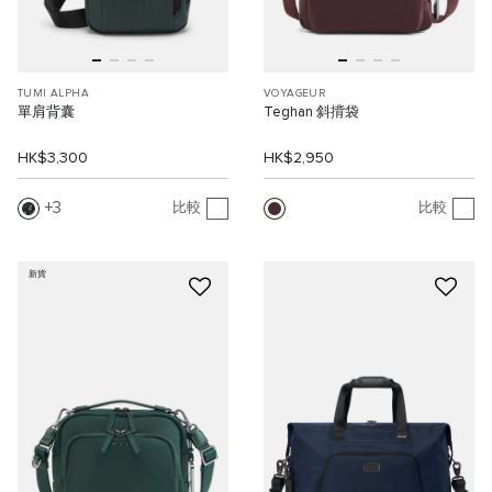
TUMI ALPHA
VOYAGEUR
單肩背囊
Teghan 斜揹袋
HK$3,300
HK$2,950
3
比較
比較
新貨