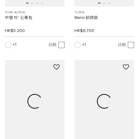
TUMI ALPHA
TURIN
中號 15" 公事包
Manzi 斜揹袋
HK$5,200
HK$6,700
1
1
比較
比較