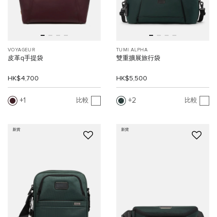
VOYAGEUR
TUMI ALPHA
皮革q手提袋
雙重擴展旅行袋
HK$4,700
HK$5,500
1
2
比較
比較
新貨
新貨