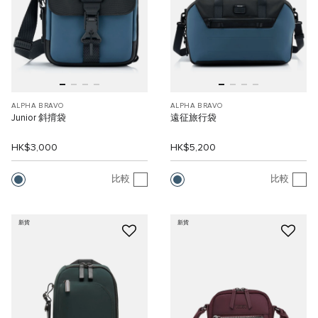
ALPHA BRAVO
ALPHA BRAVO
Junior 斜揹袋
遠征旅行袋
HK$3,000
HK$5,200
比較
比較
新貨
新貨