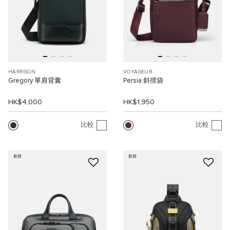
HARRISON
VOYAGEUR
Gregory 單肩背囊
Persia 斜揹袋
HK$4,000
HK$1,950
比較
比較
新貨
新貨