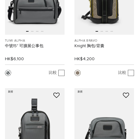
TUMI ALPHA
ALPHA BRAVO
中號15" 可擴展公事包
Knight 胸包/背囊
HK$6,100
HK$4,200
比較
比較
新貨
新貨