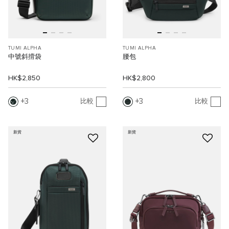
TUMI ALPHA
TUMI ALPHA
中號斜揹袋
腰包
HK$2,850
HK$2,800
3
3
比較
比較
新貨
新貨