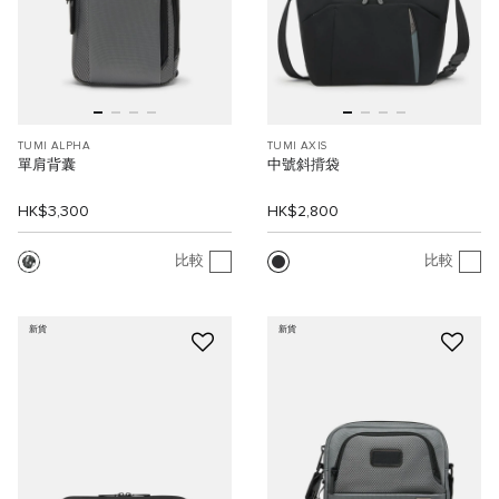
TUMI ALPHA
TUMI AXIS
單肩背囊
中號斜揹袋
HK$3,300
HK$2,800
比較
比較
新貨
新貨