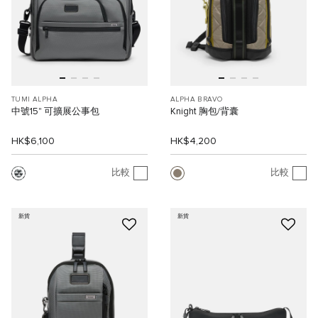
TUMI ALPHA
ALPHA BRAVO
中號15" 可擴展公事包
Knight 胸包/背囊
HK$6,100
HK$4,200
比較
比較
新貨
新貨