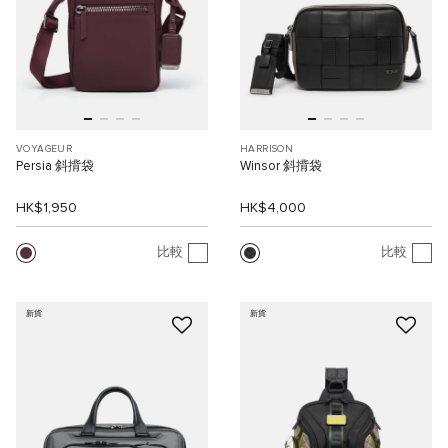
VOYAGEUR
HARRISON
Persia 斜揹袋
Winsor 斜揹袋
HK$1,950
HK$4,000
比較
比較
新貨
新貨