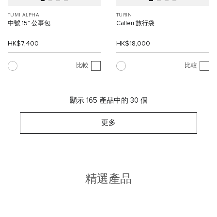
TUMI ALPHA
TURIN
中號 15" 公事包
Calleri 旅行袋
HK$7,400
HK$18,000
比較
比較
顯示 165 產品中的 30 個
更多
精選產品