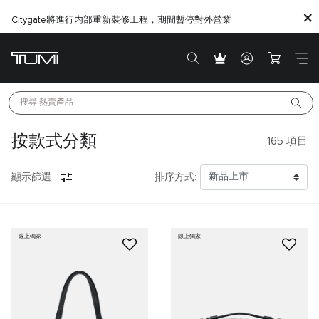
Citygate將進行内部重新裝修工程，期間暫停對外營業
搜尋 
熱賣產品
按款式分類
165
項目
顯示篩選
排序方式:
線上獨家
線上獨家