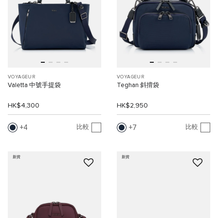
VOYAGEUR
VOYAGEUR
Valetta 中號手提袋
Teghan 斜揹袋
HK$4,300
HK$2,950
4
7
比較
比較
新貨
新貨