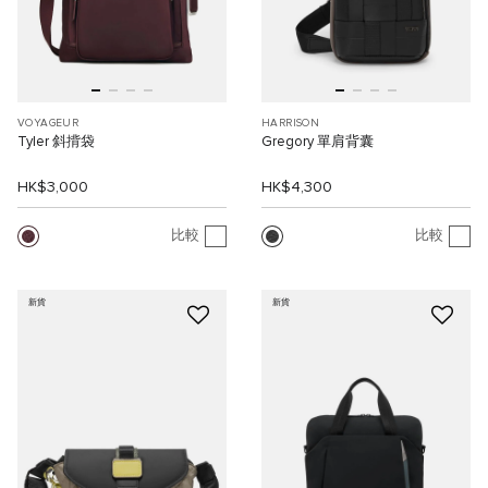
VOYAGEUR
HARRISON
Tyler 斜揹袋
Gregory 單肩背囊
HK$3,000
HK$4,300
比較
比較
新貨
新貨