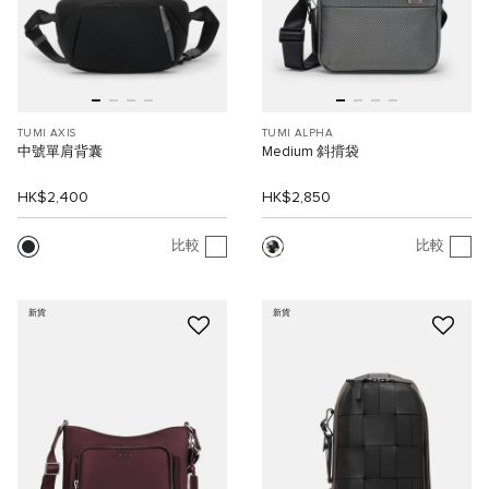
TUMI AXIS
TUMI ALPHA
中號單肩背囊
Medium 斜揹袋
HK$2,400
HK$2,850
比較
比較
新貨
新貨