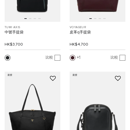
TUMI AXIS
VOYAGEUR
中號手提袋
皮革q手提袋
HK$3,700
HK$4,700
1
比較
比較
新貨
新貨