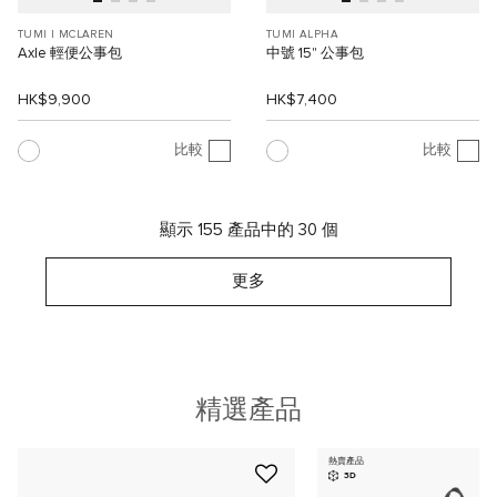
TUMI I MCLAREN
TUMI ALPHA
Axle 輕便公事包
中號 15" 公事包
HK$9,900
HK$7,400
比較
比較
顯示 155 產品中的 30 個
更多
精選產品
熱賣產品
3D