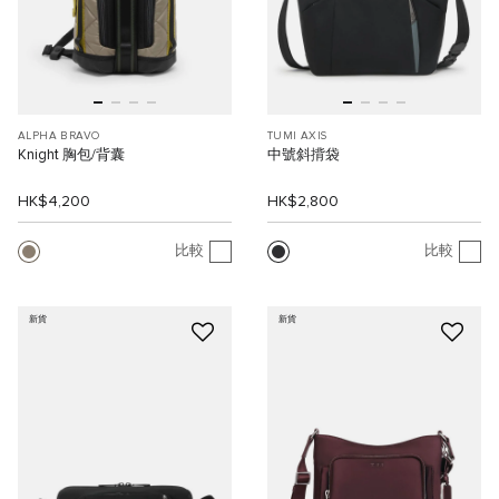
ALPHA BRAVO
TUMI AXIS
Knight 胸包/背囊
中號斜揹袋
HK$4,200
HK$2,800
比較
比較
新貨
新貨