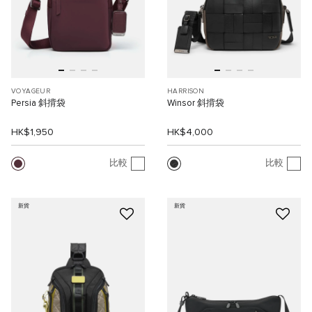
VOYAGEUR
HARRISON
Persia 斜揹袋
Winsor 斜揹袋
HK$1,950
HK$4,000
比較
比較
新貨
新貨