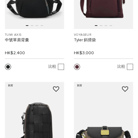
TUMI AXIS
VOYAGEUR
中號單肩背囊
Tyler 斜揹袋
HK$2,400
HK$3,000
比較
比較
新貨
新貨