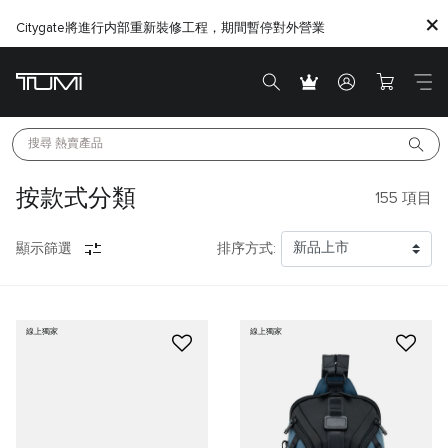
Citygate將進行内部重新裝修工程，期間暫停對外營業
搜尋 
熱賣產品
按款式分類
155
項目
顯示篩選
排序方式:
線上獨家
線上獨家