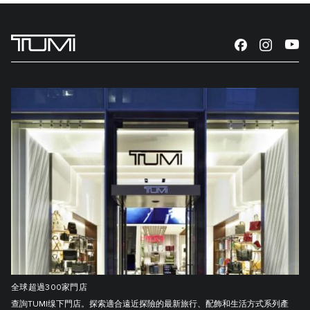
全球超過300家門店
查詢TUMI缐下門店。探索適合遠近探險的最新旅行、配飾和生活方式系列產