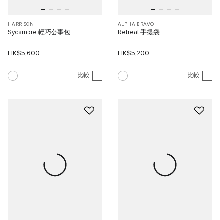
HARRISON
ALPHA BRAVO
Sycamore 輕巧公事包
Retreat 手提袋
HK$5,600
HK$5,200
比較
比較