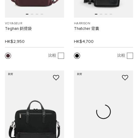
VOYAGEUR
HARRISON
Teghan 斜揹袋
Thatcher 背囊
HK$2,950
HK$4,700
比較
比較
新貨
新貨