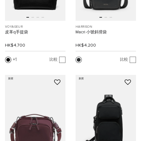
VOYAGEUR
HARRISON
皮革q手提袋
Macri 小號斜揹袋
HK$4,700
HK$4,200
1
比較
比較
新貨
新貨