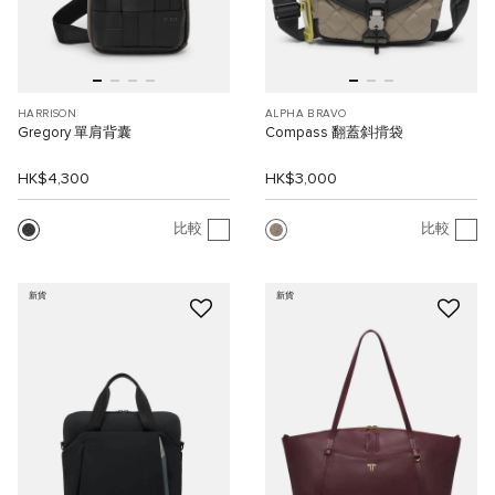
HARRISON
ALPHA BRAVO
Gregory 單肩背囊
Compass 翻蓋斜揹袋
HK$4,300
HK$3,000
比較
比較
新貨
新貨