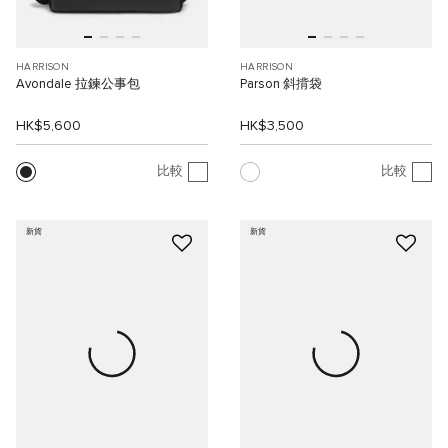
HARRISON
HARRISON
Avondale 拉鍊公事包
Parson 斜揹袋
HK$5,600
HK$3,500
比較
比較
新貨
新貨