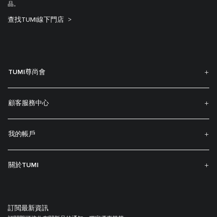
品。
查找TUMI線下門店
TUMI尊尚會
顧客服務中心
我的帳戶
關於TUMI
訂閲最新資訊