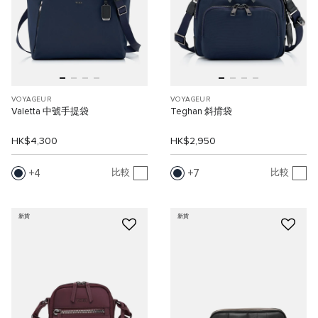
VOYAGEUR
VOYAGEUR
Valetta 中號手提袋
Teghan 斜揹袋
HK$4,300
HK$2,950
4
7
比較
比較
新貨
新貨