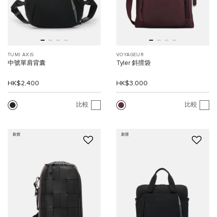
TUMI AXIS
VOYAGEUR
中號單肩背囊
Tyler 斜揹袋
HK$2,400
HK$3,000
比較
比較
新貨
新貨