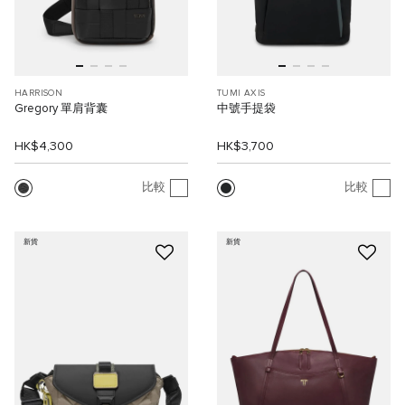
HARRISON
TUMI AXIS
Gregory 單肩背囊
中號手提袋
HK$4,300
HK$3,700
比較
比較
新貨
新貨