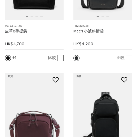
VOYAGEUR
HARRISON
皮革q手提袋
Macri 小號斜揹袋
HK$4,700
HK$4,200
1
比較
比較
新貨
新貨