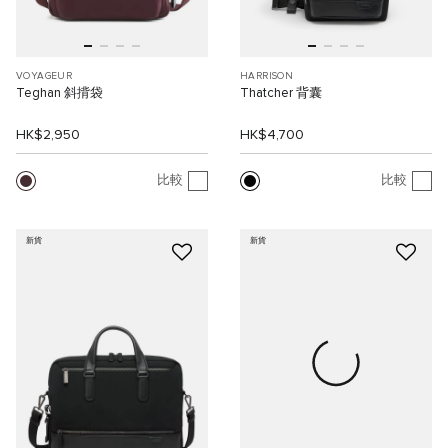
VOYAGEUR
HARRISON
Teghan 斜揹袋
Thatcher 背囊
HK$2,950
HK$4,700
比較
比較
新貨
新貨