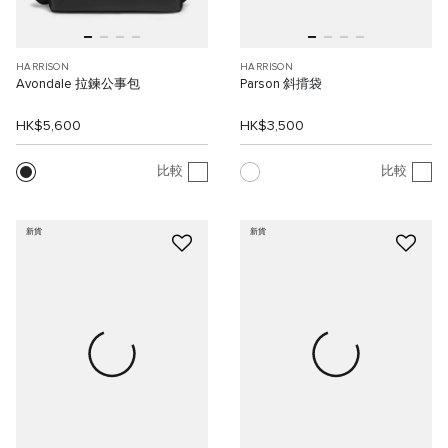
HARRISON
HARRISON
Avondale 拉鍊公事包
Parson 斜揹袋
HK$5,600
HK$3,500
比較
比較
新貨
新貨