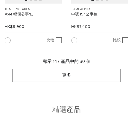
TUMI I MCLAREN
TUMI ALPHA
Axle 輕便公事包
中號 15" 公事包
HK$9,900
HK$7,400
比較
比較
顯示 147 產品中的 30 個
更多
精選產品