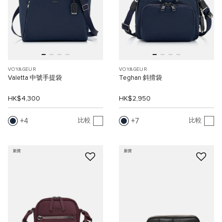
VOYAGEUR
VOYAGEUR
Valetta 中號手提袋
Teghan 斜揹袋
HK$4,300
HK$2,950
4
7
比較
比較
新貨
新貨