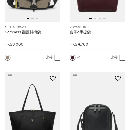
ALPHA BRAVO
VOYAGEUR
Compass 翻蓋斜揹袋
皮革q手提袋
HK$3,000
HK$4,700
1
比較
比較
新貨
新貨