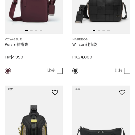
VOYAGEUR
HARRISON
Persia 斜揹袋
Winsor 斜揹袋
HK$1,950
HK$4,000
比較
比較
新貨
新貨