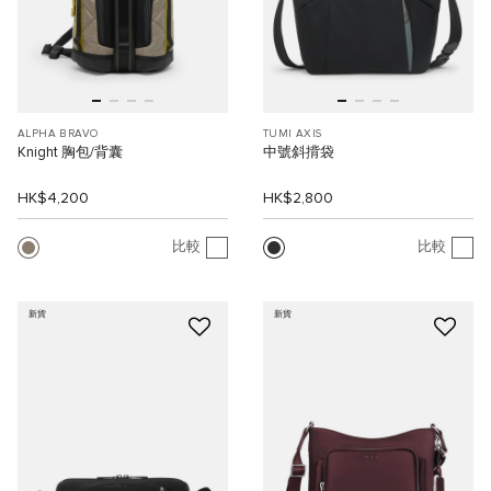
ALPHA BRAVO
TUMI AXIS
Knight 胸包/背囊
中號斜揹袋
HK$4,200
HK$2,800
比較
比較
新貨
新貨