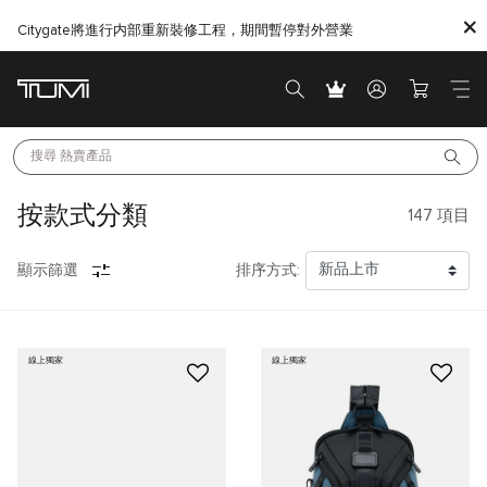
Citygate將進行内部重新裝修工程，期間暫停對外營業
搜尋 
熱賣產品
按款式分類
147
項目
顯示篩選
排序方式:
線上獨家
線上獨家