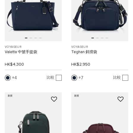
VOYAGEUR
VOYAGEUR
Valetta 中號手提袋
Teghan 斜揹袋
HK$4,300
HK$2,950
4
7
比較
比較
新貨
新貨