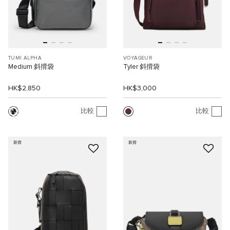
TUMI ALPHA
VOYAGEUR
Medium 斜揹袋
Tyler 斜揹袋
HK$2,850
HK$3,000
比較
比較
新貨
新貨