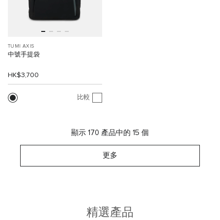
TUMI AXIS
中號手提袋
HK$3,700
比較
顯示 170 產品中的 15 個
更多
精選產品