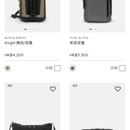
ALPHA BRAVO
TUMI ALPHA
Knight 胸包/背囊
單肩背囊
HK$4,200
HK$3,300
比較
比較
新貨
新貨