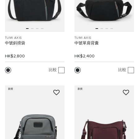
TUMI AXIS
TUMI AXIS
中號斜揹袋
中號單肩背囊
HK$2,800
HK$2,400
比較
比較
新貨
新貨