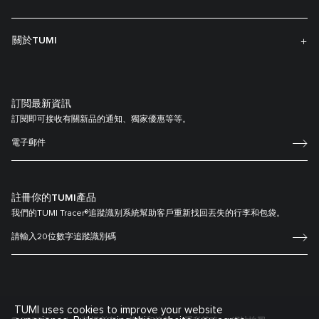
關於TUMI
訂閲最新資訊
訂閱即可接收有關新品的通知、獨家優惠等等。
註冊你的TUMI產品
我們的TUMI Tracer®追蹤識别系統幫助客戶重新找回丟失的行李和包袋。
TUMI uses cookies to improve your website