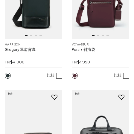
HARRISON
VOYAGEUR
Gregory 單肩背囊
Persia 斜揹袋
HK$4,000
HK$1,950
比較
比較
新貨
新貨