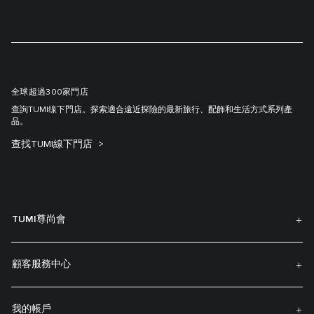
全球超過300家門店
查詢TUMI缐下門店。探索適合遠近探險的最新旅行、配飾和生活方式系列產
品。
查找TUMI線下門店
TUMI尊尚會
顧客服務中心
我的帳戶