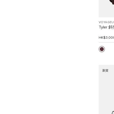
VOYAGEU
Tyler 
HK$3,00
新貨