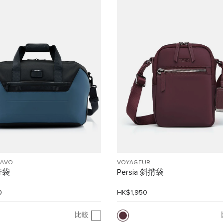
RAVO
VOYAGEUR
行袋
Persia 斜揹袋
0
HK$1,950
比較