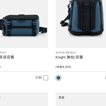
RAVO
ALPHA BRAVO
n 單肩背囊
Knight 胸包/背囊
0
HK$4,200
比較
家
新貨