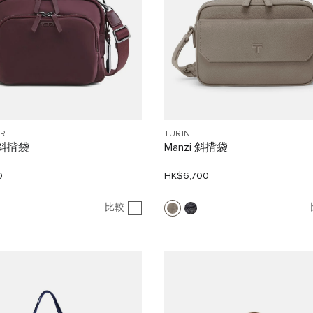
R
TURIN
n 斜揹袋
Manzi 斜揹袋
0
HK$6,700
比較