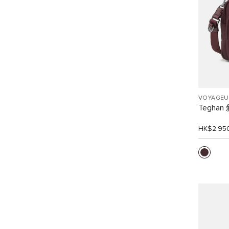
VOYAGEU
Tegha
HK$2,95