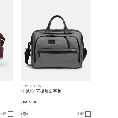
TUMI ALPHA
中號15" 可擴展公事包
HK$6,100
比較
比較