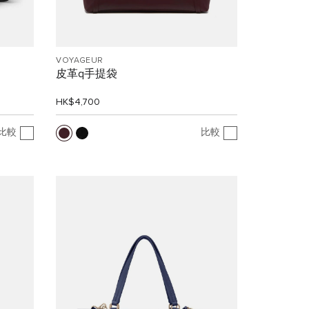
VOYAGEUR
皮革q手提袋
HK$4,700
比較
比較