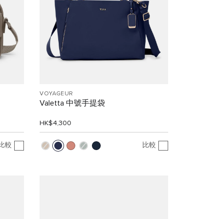
VOYAGEUR
Valetta 中號手提袋
HK$4,300
比較
比較