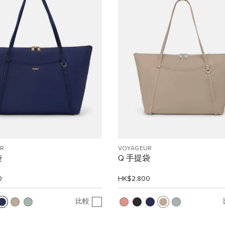
R
VOYAGEUR
袋
Q 手提袋
0
HK$2,800
比較