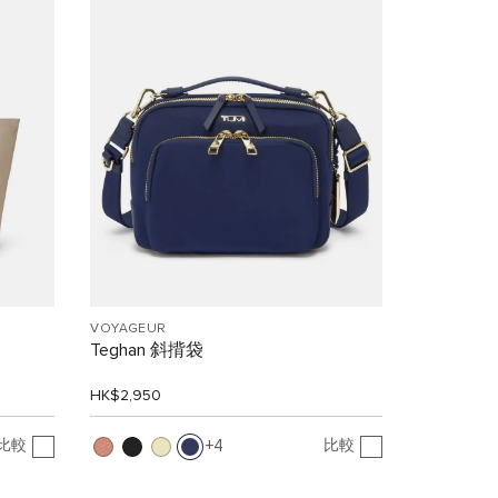
VOYAGEUR
Teghan 斜揹袋
HK$2,950
比較
比較
4