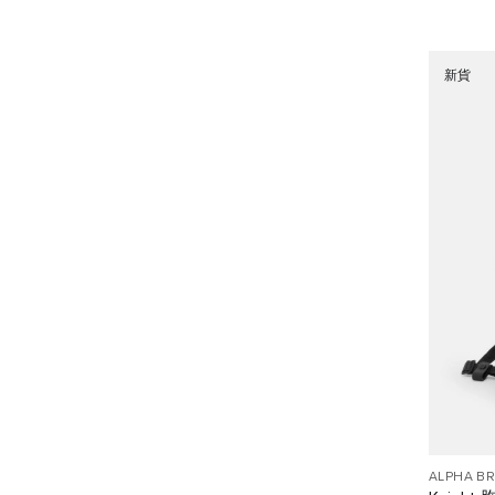
新貨
ALPHA B