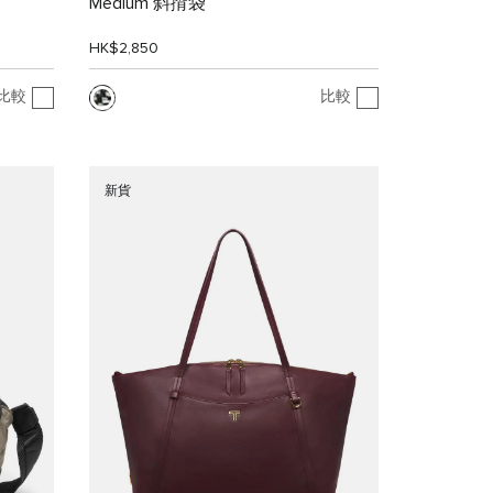
Medium 斜揹袋
HK$2,850
比較
比較
新貨