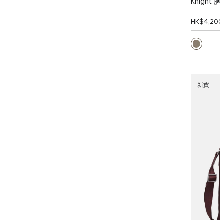
Knight
HK$4,20
新貨