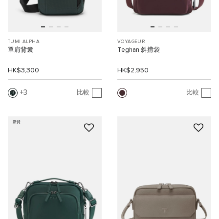
TUMI ALPHA
VOYAGEUR
單肩背囊
Teghan 斜揹袋
HK$3,300
HK$2,950
3
比較
比較
新貨