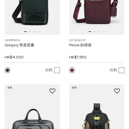
HARRISON
VOYAGEUR
Gregory 單肩背囊
Persia 斜揹袋
HK$4,000
HK$1,950
比較
比較
新貨
新貨