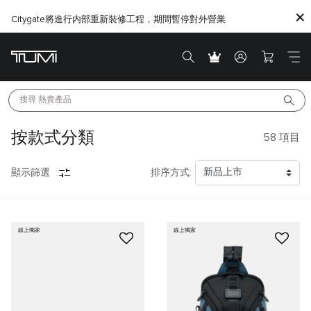
Citygate將進行内部重新裝修工程，期間暫停對外營業
搜尋 
熱賣產品
按款式分類
58
項目
顯示篩選
排序方式:
線上獨家
線上獨家