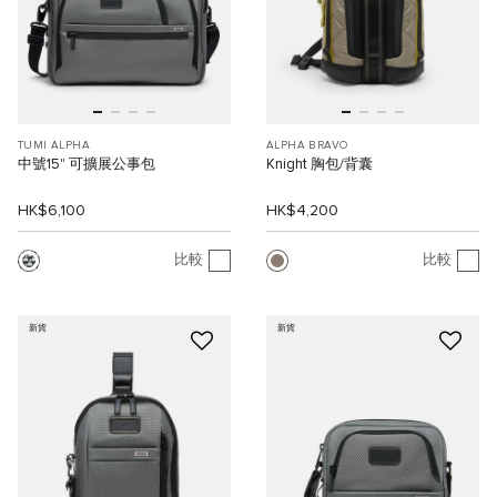
TUMI ALPHA
ALPHA BRAVO
中號15" 可擴展公事包
Knight 胸包/背囊
HK$6,100
HK$4,200
比較
比較
新貨
新貨