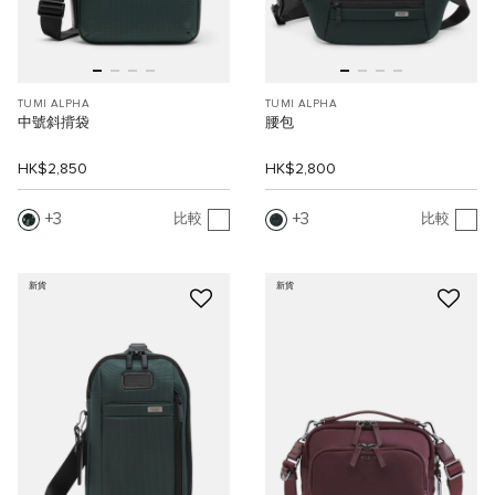
TUMI ALPHA
TUMI ALPHA
中號斜揹袋
腰包
HK$2,850
HK$2,800
3
3
比較
比較
新貨
新貨