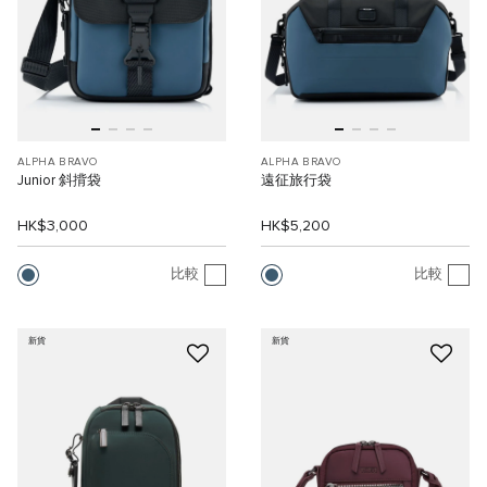
ALPHA BRAVO
ALPHA BRAVO
Junior 斜揹袋
遠征旅行袋
HK$3,000
HK$5,200
比較
比較
新貨
新貨