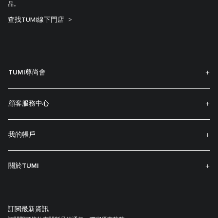
品。
查找TUMI線下門店
TUMI尊尚會
顧客服務中心
我的帳戶
關於TUMI
訂閲最新資訊