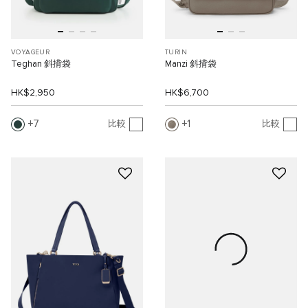
VOYAGEUR
TURIN
Teghan 斜揹袋
Manzi 斜揹袋
HK$2,950
HK$6,700
7
1
比較
比較