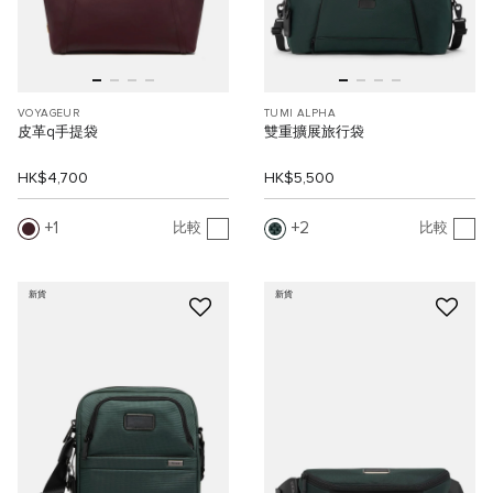
VOYAGEUR
TUMI ALPHA
皮革q手提袋
雙重擴展旅行袋
HK$4,700
HK$5,500
1
2
比較
比較
新貨
新貨