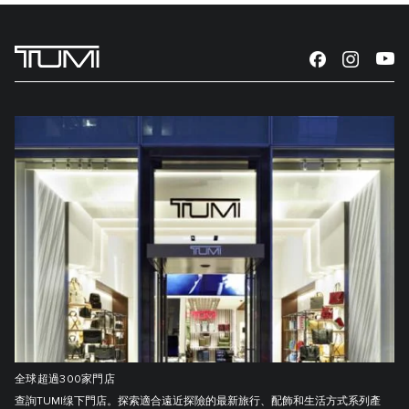
全球超過300家門店
查詢TUMI缐下門店。探索適合遠近探險的最新旅行、配飾和生活方式系列產