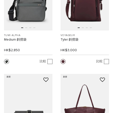
TUMI ALPHA
VOYAGEUR
Medium 斜揹袋
Tyler 斜揹袋
HK$2,850
HK$3,000
比較
比較
新貨
新貨