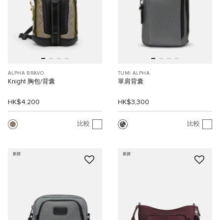
ALPHA BRAVO
TUMI ALPHA
Knight 胸包/背囊
單肩背囊
HK$4,200
HK$3,300
比較
比較
新貨
新貨