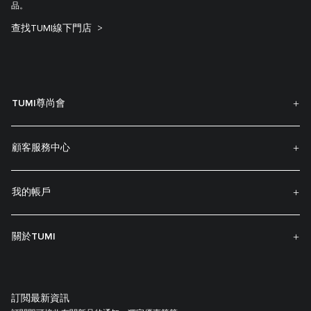
品。
查找TUMI線下門店
TUMI尊尚會
顧客服務中心
我的帳戶
關於TUMI
訂閲最新資訊