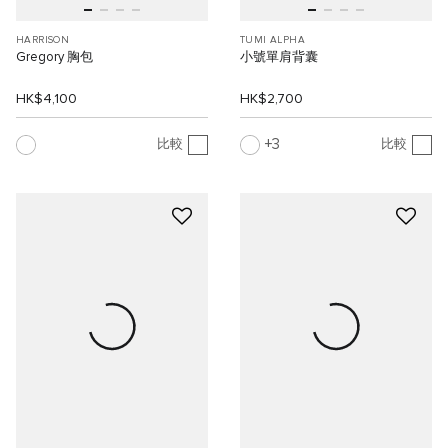
HARRISON
TUMI ALPHA
Gregory 胸包
小號單肩背囊
HK$4,100
HK$2,700
3
比較
比較