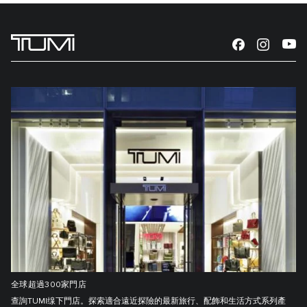
全球超過300家門店
查詢TUMI缐下門店。探索適合遠近探險的最新旅行、配飾和生活方式系列產