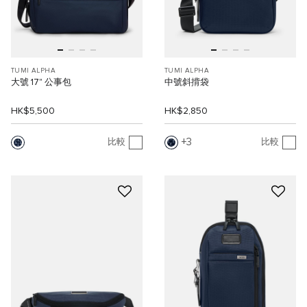
TUMI ALPHA
TUMI ALPHA
大號 17" 公事包
中號斜揹袋
HK$5,500
HK$2,850
3
比較
比較