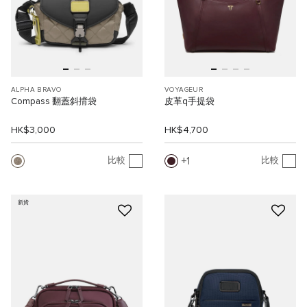
ALPHA BRAVO
VOYAGEUR
Compass 翻蓋斜揹袋
皮革q手提袋
HK$3,000
HK$4,700
1
比較
比較
新貨