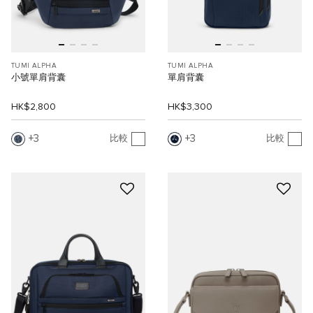
TUMI ALPHA
TUMI ALPHA
小號單肩背囊
單肩背囊
HK$2,800
HK$3,300
3
3
比較
比較