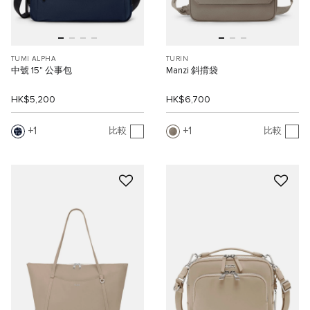
TUMI ALPHA
TURIN
中號 15" 公事包
Manzi 斜揹袋
HK$5,200
HK$6,700
1
1
比較
比較