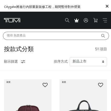
Citygate將進行内部重新裝修工程，期間暫停對外營業
搜尋 
熱賣產品
按款式分類
51
項目
顯示篩選
排序方式:
新貨
新貨